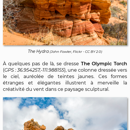
The Hydra
(
John Fowler, Flickr
-
CC BY 2.0
)
À quelques pas de là, se dresse
The Olympic Torch
(
36.954257,-111.988155
), une colonne dressée vers
le ciel, auréolée de teintes jaunes. Ces formes
étranges et élégantes illustrent à merveille la
créativité du vent dans ce paysage sculptural.