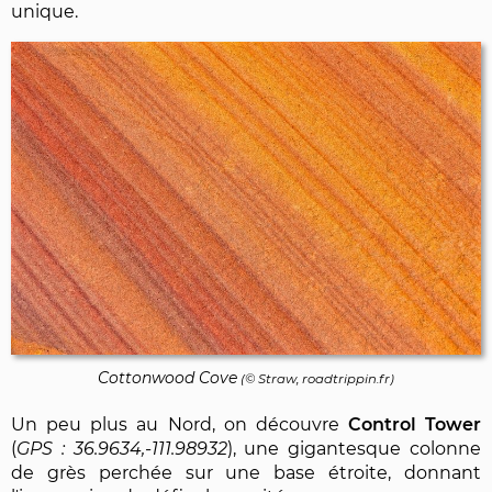
unique.
Cottonwood Cove
(© Straw, roadtrippin.fr)
Un peu plus au Nord, on découvre
Control Tower
(
36.9634,-111.98932
), une gigantesque colonne
de grès perchée sur une base étroite, donnant