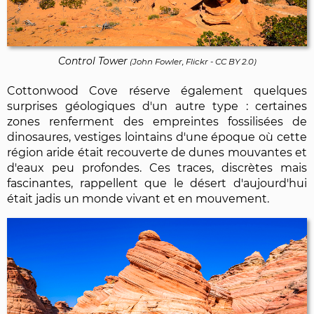
Control Tower
(
John Fowler, Flickr
-
CC BY 2.0
)
Cottonwood Cove réserve également quelques
surprises géologiques d'un autre type : certaines
zones renferment des empreintes fossilisées de
dinosaures, vestiges lointains d'une époque où cette
région aride était recouverte de dunes mouvantes et
d'eaux peu profondes. Ces traces, discrètes mais
fascinantes, rappellent que le désert d'aujourd'hui
était jadis un monde vivant et en mouvement.