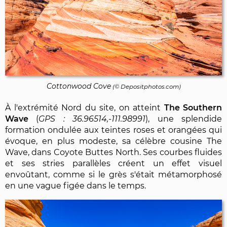
Cottonwood Cove
(©
Depositphotos.com
)
À l'extrémité Nord du site, on atteint
The Southern
Wave
(
36.96514,-111.98991
), une splendide
formation ondulée aux teintes roses et orangées qui
évoque, en plus modeste, sa célèbre cousine The
Wave, dans Coyote Buttes North. Ses courbes fluides
et ses stries parallèles créent un effet visuel
envoûtant, comme si le grès s'était métamorphosé
en une vague figée dans le temps.