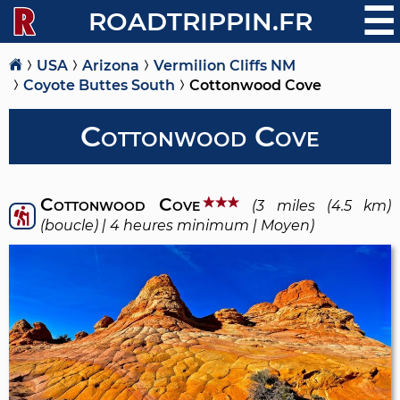
☰
ROADTRIPPIN.FR
USA
Arizona
Vermilion Cliffs NM
Coyote Buttes South
Cottonwood Cove
Cottonwood Cove
Cottonwood Cove
(3 miles (4.5 km)
(boucle) | 4 heures minimum | Moyen)