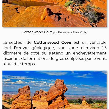
Cottonwood Cove
(© Straw, roadtrippin.fr)
Le secteur de
Cottonwood Cove
est un véritable
chef-d'œuvre géologique, une zone d'environ 1.5
kilomètre de côté où s'étend un enchevêtrement
fascinant de formations de grès sculptées par le vent,
l'eau et le temps.