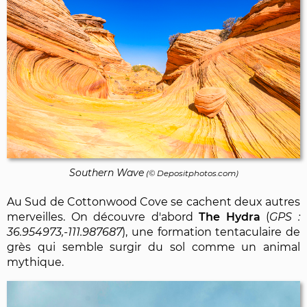
Southern Wave
(©
Depositphotos.com
)
Au Sud de Cottonwood Cove se cachent deux autres
merveilles. On découvre d'abord
The Hydra
(
36.954973,-111.987687
), une formation tentaculaire de
grès qui semble surgir du sol comme un animal
mythique.