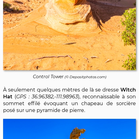
Control Tower
(©
Depositphotos.com
)
À seulement quelques mètres de là se dresse
Witch
Hat
(
36.96382,-111.98963
), reconnaissable à son
sommet effilé évoquant un chapeau de sorcière
posé sur une pyramide de pierre.