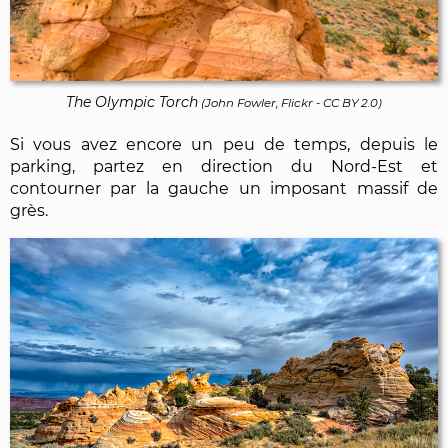
The Olympic Torch
(
John Fowler, Flickr
-
CC BY 2.0
)
Si vous avez encore un peu de temps, depuis le
parking, partez en direction du Nord-Est et
contourner par la gauche un imposant massif de
grès.