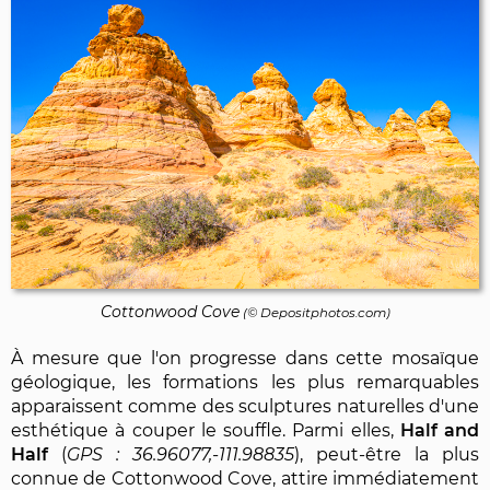
Cottonwood Cove
(©
Depositphotos.com
)
À mesure que l'on progresse dans cette mosaïque
géologique, les formations les plus remarquables
apparaissent comme des sculptures naturelles d'une
esthétique à couper le souffle. Parmi elles,
Half and
Half
(
36.96077,-111.98835
), peut-être la plus
connue de Cottonwood Cove, attire immédiatement