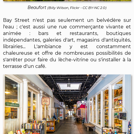
Beaufort
(
Billy Wilson, Flickr
-
CC BY-NC 2.0
)
Bay Street n'est pas seulement un belvédère sur
l'eau ; c'est aussi une rue commerçante vivante et
animée : bars et restaurants, boutiques
indépendantes, galeries d'art, magasins d'antiquités,
librairies... L'ambiance y est constamment
chaleureuse et offre de nombreuses possibilités de
s'arrêter pour faire du lèche-vitrine ou s'installer à la
terrasse d'un café.