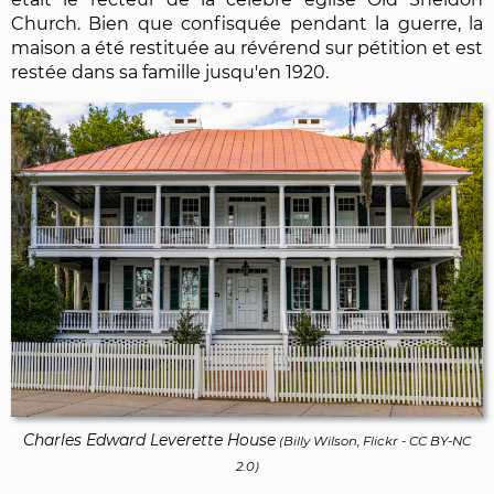
Church. Bien que confisquée pendant la guerre, la
maison a été restituée au révérend sur pétition et est
restée dans sa famille jusqu'en 1920.
Charles Edward Leverette House
(
Billy Wilson, Flickr
-
CC BY-NC
2.0
)