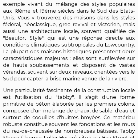
exemple vivant du mélange des styles populaires
aux 18ème et 19ème siècles dans le Sud des États-
Unis. Vous y trouverez des maisons dans les styles
fédéral, néoclassique, grec revival et victorien, mais
aussi une architecture locale, souvent qualifiée de
"Beaufort Style", qui est une réponse directe aux
conditions climatiques subtropicales du Lowcountry.
La plupart des maisons historiques présentent deux
caractéristiques majeures : elles sont surélevées sur
de hauts soubassements et disposent de vastes
vérandas, souvent sur deux niveaux, orientées vers le
Sud pour capter la brise marine venue de la rivière.
Une particularité fascinante de la construction locale
est l'utilisation du "tabby". Il s'agit d'une forme
primitive de béton élaborée par les premiers colons,
composée d'un mélange de chaux, de sable, d'eau et
surtout de coquilles d'huîtres broyées. Ce matériau
robuste constitue souvent les fondations et les murs
du rez-de-chaussée de nombreuses bâtisses. Tabby
Manse (Thomas Fuller House), situé sur Bay Street et