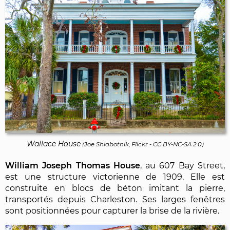
Wallace House
(
Joe Shlabotnik, Flickr
-
CC BY-NC-SA 2.0
)
William Joseph Thomas House
, au 607 Bay Street,
est une structure victorienne de 1909. Elle est
construite en blocs de béton imitant la pierre,
transportés depuis Charleston. Ses larges fenêtres
sont positionnées pour capturer la brise de la rivière.