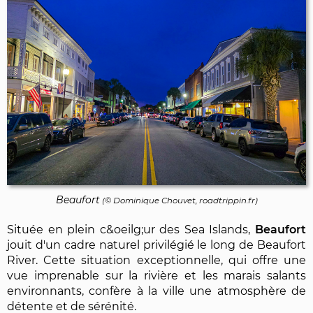
Beaufort
(©
Dominique Chouvet
, roadtrippin.fr)
Située en plein c&oeilg;ur des Sea Islands,
Beaufort
jouit d'un cadre naturel privilégié le long de Beaufort
River. Cette situation exceptionnelle, qui offre une
vue imprenable sur la rivière et les marais salants
environnants, confère à la ville une atmosphère de
détente et de sérénité.