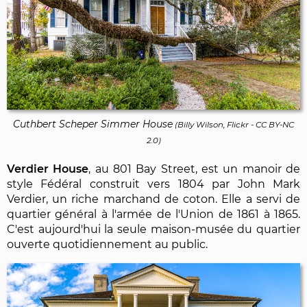
Cuthbert Scheper Simmer House
(
Billy Wilson, Flickr
-
CC BY-NC
2.0
)
Verdier House
, au 801 Bay Street, est un manoir de
style Fédéral construit vers 1804 par John Mark
Verdier, un riche marchand de coton. Elle a servi de
quartier général à l'armée de l'Union de 1861 à 1865.
C'est aujourd'hui la seule maison-musée du quartier
ouverte quotidiennement au public.