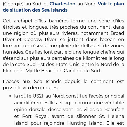
(Géorgie), au Sud, et
Charleston
, au Nord.
Voir le plan
de situation des Sea Islands
.
Cet archipel d'îles barrières forme une série d'îles
étroites et longues, très proches du continent, dans
une région où plusieurs rivières, notamment Broad
River et Coosaw River, se jettent dans l'océan en
formant un réseau complexe de deltas et de zones
humides. Ces îles font partie d'une longue chaîne qui
s'étend sur plusieurs centaines de kilomètres le long
de la côte Sud-Est des États-Unis, entre le Nord de la
Floride et Myrtle Beach en Caroline du Sud.
L'accès aux Sea Islands depuis le continent est
possible via deux routes :
la route US21, au Nord, constitue l'accès principal
aux différentes îles et agit comme une véritable
épine dorsale, desservant les villes de Beaufort
et Port Royal, avant de sillonner St. Helena
Island pour rejoindre Hunting Island. Elle est