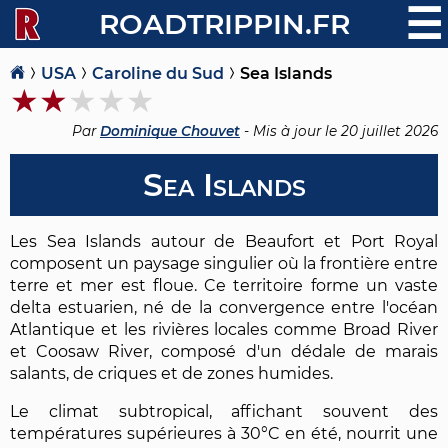
☰
ROADTRIPPIN.FR
USA
Caroline du Sud
Sea Islands
Par
Dominique Chouvet
- Mis à jour le
20 juillet 2026
Sea Islands
Les Sea Islands autour de Beaufort et Port Royal
composent un paysage singulier où la frontière entre
terre et mer est floue. Ce territoire forme un vaste
delta estuarien, né de la convergence entre l'océan
Atlantique et les rivières locales comme Broad River
et Coosaw River, composé d'un dédale de marais
salants, de criques et de zones humides.
Le climat subtropical, affichant souvent des
températures supérieures à 30°C en été, nourrit une