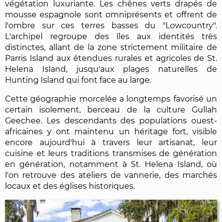
végétation luxuriante. Les chênes verts drapés de
mousse espagnole sont omniprésents et offrent de
l'ombre sur ces terres basses du "Lowcountry".
L'archipel regroupe des îles aux identités très
distinctes, allant de la zone strictement militaire de
Parris Island aux étendues rurales et agricoles de St.
Helena Island, jusqu'aux plages naturelles de
Hunting Island qui font face au large.
Cette géographie morcelée a longtemps favorisé un
certain isolement, berceau de la culture Gullah
Geechee. Les descendants des populations ouest-
africaines y ont maintenu un héritage fort, visible
encore aujourd'hui à travers leur artisanat, leur
cuisine et leurs traditions transmises de génération
en génération, notamment à St. Helena Island, où
l'on retrouve des ateliers de vannerie, des marchés
locaux et des églises historiques.