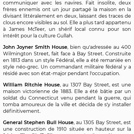
communiquer avec les navires. Fait insolite, deux
frères ennemis ont un jour partagé la maison en la
divisant littéralement en deux, laissant des traces de
clous encore visibles au sol. Elle a plus tard appartenu
à James McTeer, un shérif local connu pour son
intérêt pour la culture Gullah.
John Joyner Smith House
, bien qu'adressée au 400
Wilmington Street, fait face à Bay Street. Construite
en 1813 dans un style Fédéral, elle a été remaniée en
style néo-grec. Un commandant militaire fédéral y a
résidé avec son état-major pendant l'occupation.
William Ritchie House
, au 1307 Bay Street, est une
maison victorienne de 1883. Elle a été bâtie par un
soldat du Connecticut venu pendant la guerre, qui
tomba amoureux de la ville et décida de s'y installer
définitivement.
General Stephen Bull House
, au 1305 Bay Street, est
une construction de 1910 située en hauteur sur la