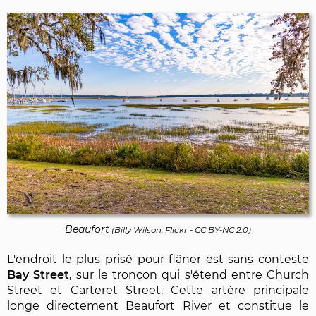
Beaufort
(
Billy Wilson, Flickr
-
CC BY-NC 2.0
)
L'endroit le plus prisé pour flâner est sans conteste
Bay Street
, sur le tronçon qui s'étend entre Church
Street et Carteret Street. Cette artère principale
longe directement Beaufort River et constitue le