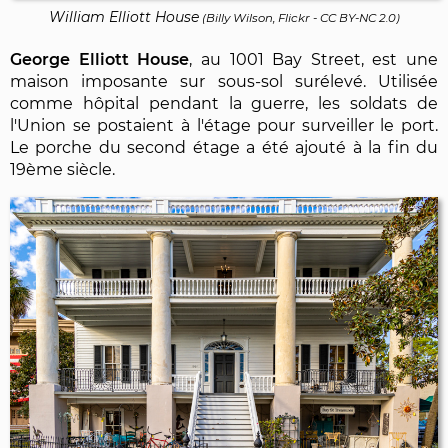
William Elliott House
(
Billy Wilson, Flickr
-
CC BY-NC 2.0
)
George Elliott House
, au 1001 Bay Street, est une
maison imposante sur sous-sol surélevé. Utilisée
comme hôpital pendant la guerre, les soldats de
l'Union se postaient à l'étage pour surveiller le port.
Le porche du second étage a été ajouté à la fin du
19ème siècle.