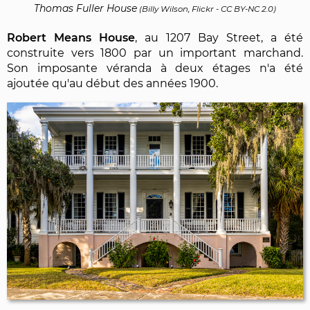
Thomas Fuller House
(
Billy Wilson, Flickr
-
CC BY-NC 2.0
)
Robert Means House
, au 1207 Bay Street, a été
construite vers 1800 par un important marchand.
Son imposante véranda à deux étages n'a été
ajoutée qu'au début des années 1900.