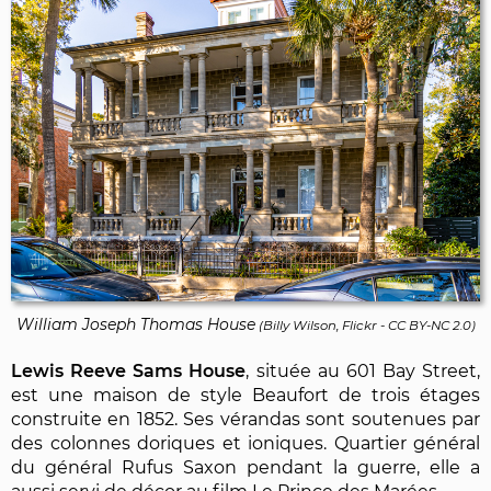
William Joseph Thomas House
(
Billy Wilson, Flickr
-
CC BY-NC 2.0
)
Lewis Reeve Sams House
, située au 601 Bay Street,
est une maison de style Beaufort de trois étages
construite en 1852. Ses vérandas sont soutenues par
des colonnes doriques et ioniques. Quartier général
du général Rufus Saxon pendant la guerre, elle a