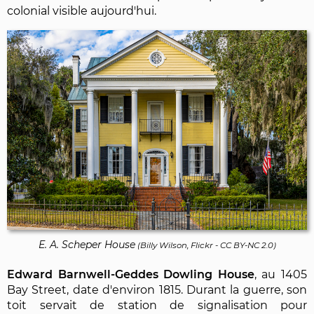
colonial visible aujourd'hui.
E. A. Scheper House
(
Billy Wilson, Flickr
-
CC BY-NC 2.0
)
Edward Barnwell-Geddes Dowling House
, au 1405
Bay Street, date d'environ 1815. Durant la guerre, son
toit servait de station de signalisation pour