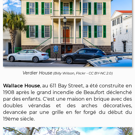
Verdier House
(
Billy Wilson, Flickr
-
CC BY-NC 2.0
)
Wallace House
, au 611 Bay Street, a été construite en
1908 après le grand incendie de Beaufort déclenché
par des enfants. C'est une maison en brique avec des
doubles vérandas et des arches décoratives,
devancée par une grille en fer forgé du début du
19ème siècle.