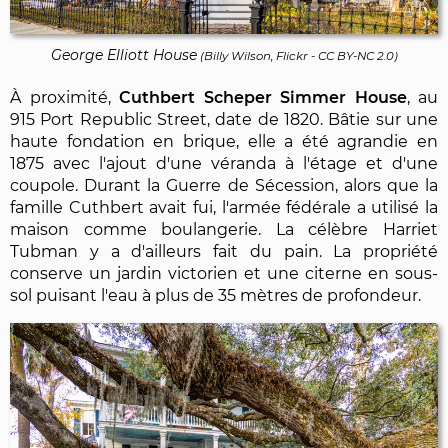
George Elliott House
(
Billy Wilson, Flickr
-
CC BY-NC 2.0
)
À proximité,
Cuthbert Scheper Simmer House
, au
915 Port Republic Street, date de 1820. Bâtie sur une
haute fondation en brique, elle a été agrandie en
1875 avec l'ajout d'une véranda à l'étage et d'une
coupole. Durant la Guerre de Sécession, alors que la
famille Cuthbert avait fui, l'armée fédérale a utilisé la
maison comme boulangerie. La célèbre Harriet
Tubman y a d'ailleurs fait du pain. La propriété
conserve un jardin victorien et une citerne en sous-
sol puisant l'eau à plus de 35 mètres de profondeur.