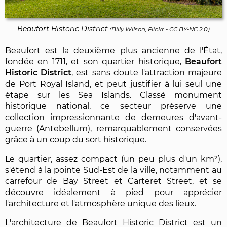
Beaufort Historic District
(
Billy Wilson, Flickr
-
CC BY-NC 2.0
)
Beaufort est la deuxième plus ancienne de l'État,
fondée en 1711, et son quartier historique,
Beaufort
Historic District
, est sans doute l'attraction majeure
de Port Royal Island, et peut justifier à lui seul une
étape sur les Sea Islands. Classé monument
historique national, ce secteur préserve une
collection impressionnante de demeures d'avant-
guerre (Antebellum), remarquablement conservées
grâce à un coup du sort historique.
Le quartier, assez compact (un peu plus d'un km²),
s'étend à la pointe Sud-Est de la ville, notamment au
carrefour de Bay Street et Carteret Street, et se
découvre idéalement à pied pour apprécier
l'architecture et l'atmosphère unique des lieux.
L'architecture de Beaufort Historic District est un