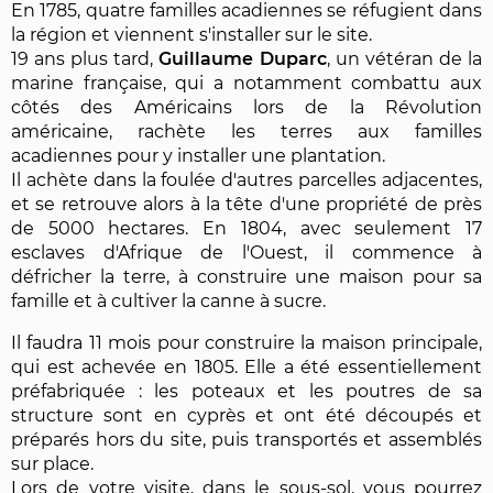
En 1785, quatre familles acadiennes se réfugient dans
la région et viennent s'installer sur le site.
19 ans plus tard,
Guillaume Duparc
, un vétéran de la
marine française, qui a notamment combattu aux
côtés des Américains lors de la Révolution
américaine, rachète les terres aux familles
acadiennes pour y installer une plantation.
Il achète dans la foulée d'autres parcelles adjacentes,
et se retrouve alors à la tête d'une propriété de près
de 5000 hectares. En 1804, avec seulement 17
esclaves d'Afrique de l'Ouest, il commence à
défricher la terre, à construire une maison pour sa
famille et à cultiver la canne à sucre.
Il faudra 11 mois pour construire la maison principale,
qui est achevée en 1805. Elle a été essentiellement
préfabriquée : les poteaux et les poutres de sa
structure sont en cyprès et ont été découpés et
préparés hors du site, puis transportés et assemblés
sur place.
Lors de votre visite, dans le sous-sol, vous pourrez