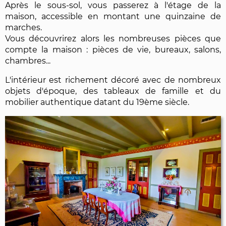
Après le sous-sol, vous passerez à l'étage de la
maison, accessible en montant une quinzaine de
marches.
Vous découvrirez alors les nombreuses pièces que
compte la maison : pièces de vie, bureaux, salons,
chambres...
L'intérieur est richement décoré avec de nombreux
objets d'époque, des tableaux de famille et du
mobilier authentique datant du 19ème siècle.