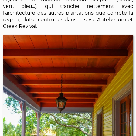
vert, bleu...), qui tranche nettement avec
l'architecture des autres plantations que compte la
région, plutôt contruites dans le style Antebellum et
Greek Revival.