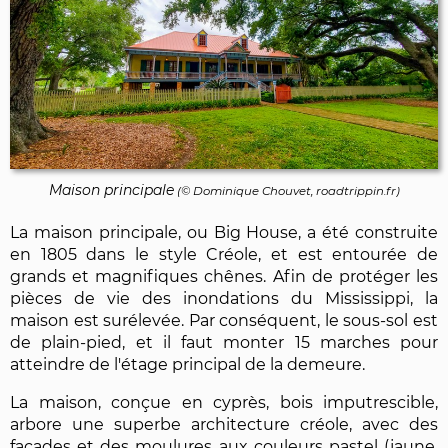
Maison principale
(©
Dominique Chouvet
, roadtrippin.fr)
La maison principale, ou Big House, a été construite
en 1805 dans le style Créole, et est entourée de
grands et magnifiques chênes. Afin de protéger les
pièces de vie des inondations du Mississippi, la
maison est surélevée. Par conséquent, le sous-sol est
de plain-pied, et il faut monter 15 marches pour
atteindre de l'étage principal de la demeure.
La maison, conçue en cyprès, bois imputrescible,
arbore une superbe architecture créole, avec des
façades et des moulures aux couleurs pastel (jaune,