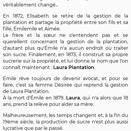
véritablement changé...
En 1872, Elisabeth se retire de la gestion de la
plantation et partage la propriété entre son fils et sa
fille, Émilemile et Aimée.
Le frère et la sœur ne s'entendent pas et se
querellent concernant la gestion de la plantation,
d'autant plus qu'Émile n'a aucun endroit où traiter
son sucre. Finalement, en 1873, il construit sa propre
sucrerie sur la propriété, et lui donne le nom que l'on
connaît maintenant :
Laura Plantation
.
Émile rêve toujours de devenir avocat, et pour se
faire, c'est sa femme Désirée qui reprend la gestion
de Laura Plantation.
À la mort d'Émile en 1879,
Laura
, qui n'a alors que 18
ans, prend la relève pour aider sa mère.
Malheureusement, les temps changent et, à la fin du
19ème siècle, la production de sucre n'est plus aussi
lucrative que par le passé.