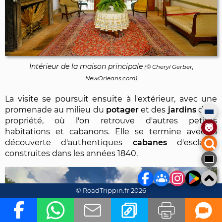
Intérieur de la maison principale
(© Cheryl Gerber,
NewOrleans.com)
La visite se poursuit ensuite à l'extérieur, avec une
promenade au milieu du
potager
et des
jardins
de la
propriété, où l'on retrouve d'autres petites
habitations et cabanons. Elle se termine avec la
découverte d'authentiques
cabanes
d'esclaves
construites dans les années 1840.
© RoadTrippin.fr 2026