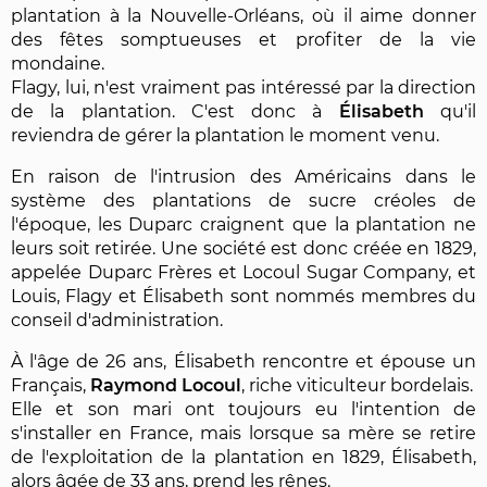
plantation à la Nouvelle-Orléans, où il aime donner
des fêtes somptueuses et profiter de la vie
mondaine.
Flagy, lui, n'est vraiment pas intéressé par la direction
de la plantation. C'est donc à
Élisabeth
qu'il
reviendra de gérer la plantation le moment venu.
En raison de l'intrusion des Américains dans le
système des plantations de sucre créoles de
l'époque, les Duparc craignent que la plantation ne
leurs soit retirée. Une société est donc créée en 1829,
appelée Duparc Frères et Locoul Sugar Company, et
Louis, Flagy et Élisabeth sont nommés membres du
conseil d'administration.
À l'âge de 26 ans, Élisabeth rencontre et épouse un
Français,
Raymond Locoul
, riche viticulteur bordelais.
Elle et son mari ont toujours eu l'intention de
s'installer en France, mais lorsque sa mère se retire
de l'exploitation de la plantation en 1829, Élisabeth,
alors âgée de 33 ans, prend les rênes.