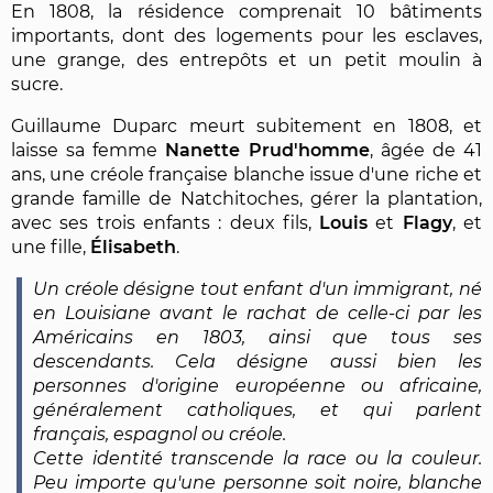
En 1808, la résidence comprenait 10 bâtiments
importants, dont des logements pour les esclaves,
une grange, des entrepôts et un petit moulin à
sucre.
Guillaume Duparc meurt subitement en 1808, et
laisse sa femme
Nanette Prud'homme
, âgée de 41
ans, une créole française blanche issue d'une riche et
grande famille de Natchitoches, gérer la plantation,
avec ses trois enfants : deux fils,
Louis
et
Flagy
, et
une fille,
Élisabeth
.
Un créole désigne tout enfant d'un immigrant, né
en Louisiane avant le rachat de celle-ci par les
Américains en 1803, ainsi que tous ses
descendants. Cela désigne aussi bien les
personnes d'origine européenne ou africaine,
généralement catholiques, et qui parlent
français, espagnol ou créole.
Cette identité transcende la race ou la couleur.
Peu importe qu'une personne soit noire, blanche