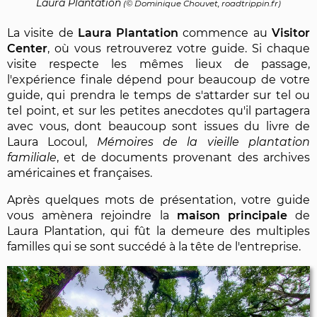
Laura Plantation
(©
Dominique Chouvet
, roadtrippin.fr)
La visite de
Laura Plantation
commence au
Visitor
Center
, où vous retrouverez votre guide. Si chaque
visite respecte les mêmes lieux de passage,
l'expérience finale dépend pour beaucoup de votre
guide, qui prendra le temps de s'attarder sur tel ou
tel point, et sur les petites anecdotes qu'il partagera
avec vous, dont beaucoup sont issues du livre de
Laura Locoul,
Mémoires de la vieille plantation
familiale
, et de documents provenant des archives
américaines et françaises.
Après quelques mots de présentation, votre guide
vous amènera rejoindre la
maison principale
de
Laura Plantation, qui fût la demeure des multiples
familles qui se sont succédé à la tête de l'entreprise.