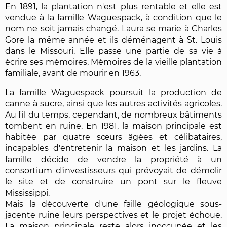
En 1891, la plantation n'est plus rentable et elle est
vendue à la famille Waguespack, à condition que le
nom ne soit jamais changé. Laura se marie à Charles
Gore la même année et ils déménagent à St. Louis
dans le Missouri. Elle passe une partie de sa vie à
écrire ses mémoires, Mémoires de la vieille plantation
familiale, avant de mourir en 1963.
La famille Waguespack poursuit la production de
canne à sucre, ainsi que les autres activités agricoles.
Au fil du temps, cependant, de nombreux bâtiments
tombent en ruine. En 1981, la maison principale est
habitée par quatre sœurs âgées et célibataires,
incapables d'entretenir la maison et les jardins. La
famille décide de vendre la propriété à un
consortium d'investisseurs qui prévoyait de démolir
le site et de construire un pont sur le fleuve
Mississippi.
Mais la découverte d'une faille géologique sous-
jacente ruine leurs perspectives et le projet échoue.
La maison principale reste alors inoccupée et les