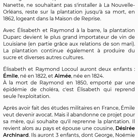
Nanette, ne souhaitant pas s'installer à La Nouvelle-
Orléans, reste sur la plantation jusqu'à sa mort, en
1862, logeant dans la Maison de Reprise.
Avec Élisabeth et Raymond à la barre, la plantation
Duparc devient le plus grand importateur de vin de
Louisiane (en partie grâce aux relations de son mari).
La plantation continue également à produire du
sucre et diverses autres cultures.
Élisabeth et Raymond Locoul auront deux enfants :
Émile
, né en 1822, et
Aimée
, née en 1824.
À la mort de Raymond en 1850, emporté par une
épidémie de choléra, c'est Élisabeth qui reprend
seule l'exploitation.
Après avoir fait des études militaires en France, Émile
veut devenir avocat. Mais il abandonne ce projet pour
sa mère, qui souhaite qu'il reprenne la plantation. Il
revient alors au pays et épouse une cousine,
Désirée
Archinard
. Ils auront 3 enfants, dont George, Noémie