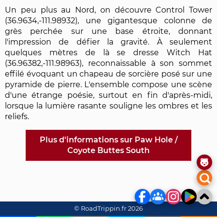
Un peu plus au Nord, on découvre Control Tower
(36.9634,-111.98932), une gigantesque colonne de
grès perchée sur une base étroite, donnant
l'impression de défier la gravité. À seulement
quelques mètres de là se dresse Witch Hat
(36.96382,-111.98963), reconnaissable à son sommet
effilé évoquant un chapeau de sorcière posé sur une
pyramide de pierre. L'ensemble compose une scène
d'une étrange poésie, surtout en fin d'après-midi,
lorsque la lumière rasante souligne les ombres et les
reliefs.
Plus d'informations sur Paw Hole /
Coyote Buttes South
© RoadTrippin.fr 2026