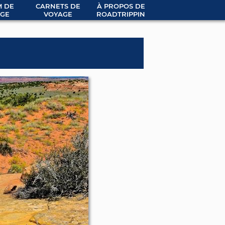
 DE
CARNETS DE
À PROPOS DE
GE
VOYAGE
ROADTRIPPIN