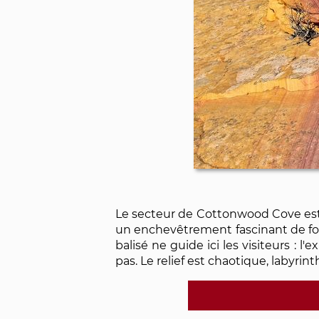
Le secteur de Cottonwood Cove est 
un enchevêtrement fascinant de for
balisé ne guide ici les visiteurs : l
pas. Le relief est chaotique, labyrint