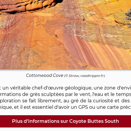
Cottonwood Cove
(© Straw, roadtrippin.fr)
un véritable chef-d'œuvre géologique, une zone d'envir
mations de grès sculptées par le vent, l'eau et le tem
'exploration se fait librement, au gré de la curiosité et d
hique, et il est essentiel d'avoir un GPS ou une carte préci
Plus d'informations sur Coyote Buttes South