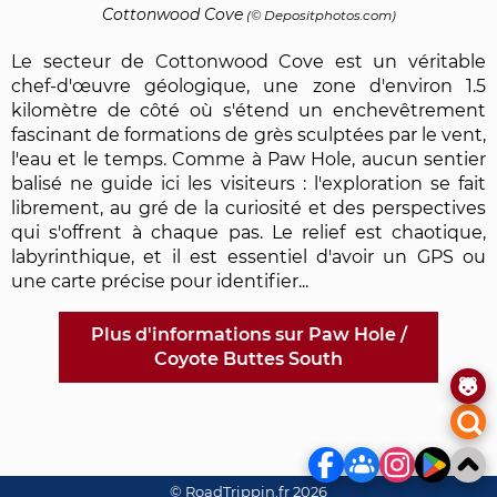
Cottonwood Cove
(©
Depositphotos.com
)
Le secteur de Cottonwood Cove est un véritable
chef-d'œuvre géologique, une zone d'environ 1.5
kilomètre de côté où s'étend un enchevêtrement
fascinant de formations de grès sculptées par le vent,
l'eau et le temps. Comme à Paw Hole, aucun sentier
balisé ne guide ici les visiteurs : l'exploration se fait
librement, au gré de la curiosité et des perspectives
qui s'offrent à chaque pas. Le relief est chaotique,
labyrinthique, et il est essentiel d'avoir un GPS ou
une carte précise pour identifier...
Plus d'informations sur Paw Hole /
Coyote Buttes South
© RoadTrippin.fr 2026