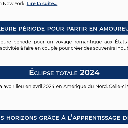
 à New York.
Lire la suite...
leure période pour partir en amoure
leure période pour un voyage romantique aux États-Un
s activités à faire en couple pour créer des souvenirs inou
Éclipse totale 2024
a avoir lieu en avril 2024 en Amérique du Nord. Celle-ci 
s horizons grâce à l'apprentissage d