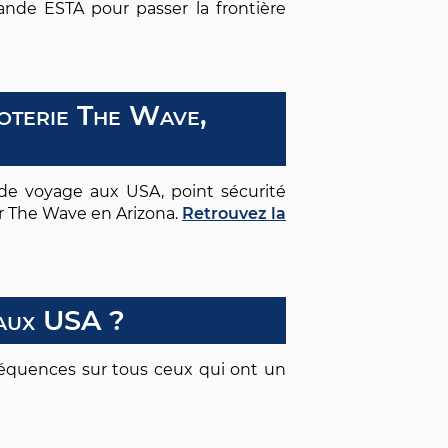
ande ESTA pour passer la frontière
oterie The Wave,
s de voyage aux USA, point sécurité
er The Wave en Arizona.
Retrouvez la
 aux USA ?
séquences sur tous ceux qui ont un