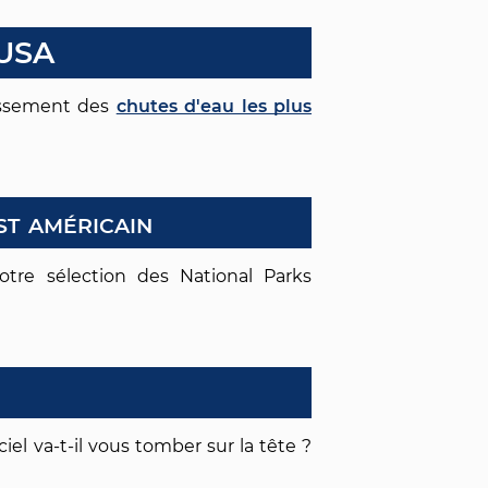
 USA
lassement des
chutes d'eau les plus
st américain
otre sélection des National Parks
ciel va-t-il vous tomber sur la tête ?