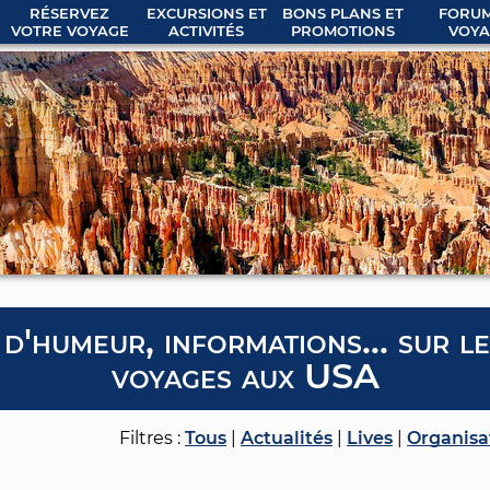
RÉSERVEZ
EXCURSIONS ET
BONS PLANS ET
FORUM
VOTRE VOYAGE
ACTIVITÉS
PROMOTIONS
VOYA
 d'humeur, informations... sur l
voyages aux USA
Filtres :
Tous
|
Actualités
|
Lives
|
Organisa