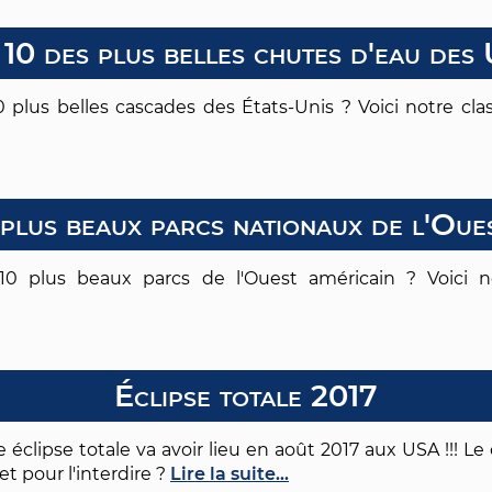
 10 des plus belles chutes d'eau des
 10 plus belles cascades des États-Unis ? Voici notre c
plus beaux parcs nationaux de l'Oue
 10 plus beaux parcs de l'Ouest américain ? Voici n
Éclipse totale 2017
e éclipse totale va avoir lieu en août 2017 aux USA !!! Le 
t pour l'interdire ?
Lire la suite...