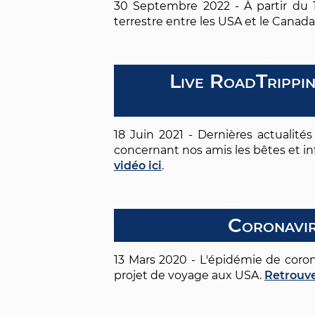
30 Septembre 2022 - À partir du 1
terrestre entre les USA et le Canada
Live RoadTrippi
18 Juin 2021 - Dernières actualité
concernant nos amis les bêtes et in
vidéo ici
.
Coronavir
13 Mars 2020 - L'épidémie de coro
projet de voyage aux USA.
Retrouve