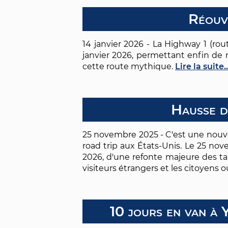
Réouve
14 janvier 2026 - La Highway 1 (route
janvier 2026, permettant enfin de 
cette route mythique.
Lire la suite..
Hausse d
25 novembre 2025 - C'est une nouve
road trip aux États-Unis. Le 25 nov
2026, d'une refonte majeure des tar
visiteurs étrangers et les citoyens 
10 jours en van à 