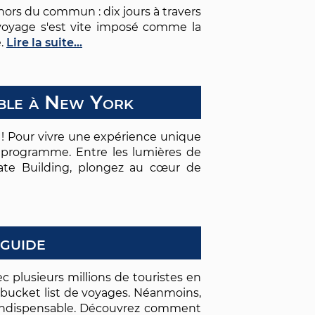
 hors du commun : dix jours à travers
oyage s'est vite imposé comme la
e.
Lire la suite...
able à New York
! Pour vivre une expérience unique
re programme. Entre les lumières de
tate Building, plongez au cœur de
 guide
 plusieurs millions de touristes en
 bucket list de voyages. Néanmoins,
st indispensable. Découvrez comment