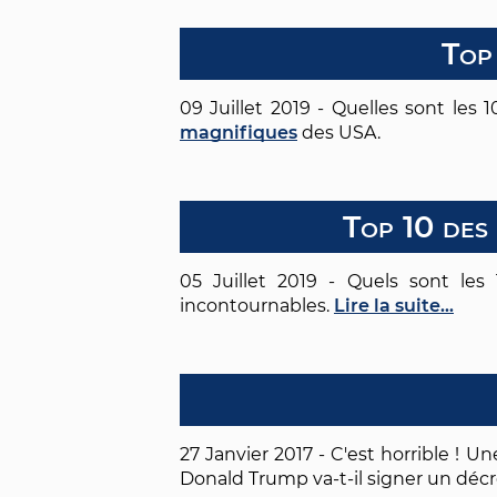
Top
09 Juillet 2019 - Quelles sont les
magnifiques
des USA.
Top 10 des 
05 Juillet 2019 - Quels sont les
incontournables.
Lire la suite...
27 Janvier 2017 - C'est horrible ! Un
Donald Trump va-t-il signer un décre