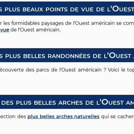
s plus beaux points de vue de l'Ouest
ur les formidables paysages de l'Ouest américain se co
 vue
de l'Ouest américain.
s plus belles randonnées de l'Ouest 
 découverte des parcs de l'Ouest américain ? Voici le t
 des plus belles arches de l'Ouest am
élection des
plus belles arches naturelles
qui se cachen