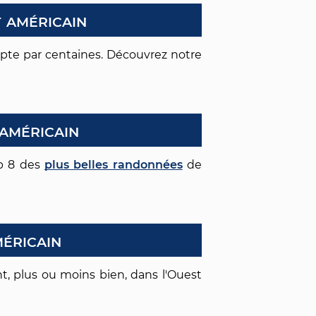
 américain
mpte par centaines. Découvrez notre
américain
op 8 des
plus belles randonnées
de
éricain
t, plus ou moins bien, dans l'Ouest