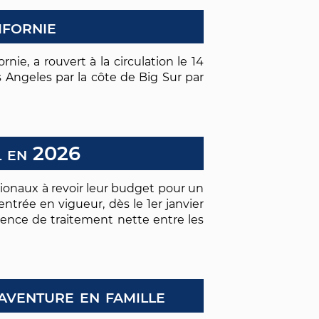
ifornie
rnie, a rouvert à la circulation le 14
 Angeles par la côte de Big Sur par
l en 2026
ionaux à revoir leur budget pour un
ntrée en vigueur, dès le 1er janvier
érence de traitement nette entre les
aventure en famille