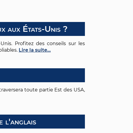
ux aux États-Unis ?
is. Profitez des conseils sur les
bliables.
Lire la suite...
traversera toute partie Est des USA,
e l'anglais