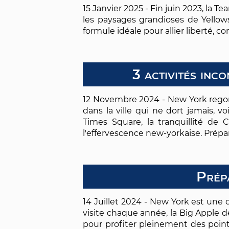
15 Janvier 2025 - Fin juin 2023, la 
les paysages grandioses de Yell
formule idéale pour allier liberté,
3 activités in
12 Novembre 2024 - New York regor
dans la ville qui ne dort jamais, 
Times Square, la tranquillité de
l'effervescence new-yorkaise. Prép
Prépa
14 Juillet 2024 - New York est une
visite chaque année, la Big Apple 
pour profiter pleinement des point