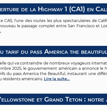
rture de la Highway 1 (CA1) en Cal
 CA1), l'une des routes les plus spectaculaires de Califo
nouveau le passage complet entre San Francisco et Los
.
u tarif du pass America the beautifu
lle qui va contraindre de nombreux voyageurs internat
embre 2025, le gouvernement américain a annoncé le l'e
ifs du pass America the Beautiful, instaurant une diff
ou résidents américains.
Lire la suite...
Yellowstone et Grand Teton : notre 