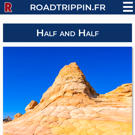
☰
ROADTRIPPIN.FR
Half and Half