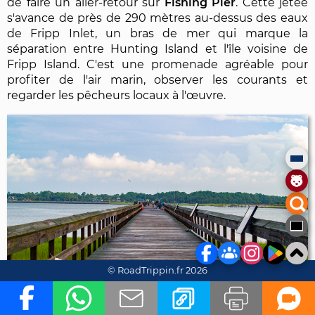
de faire un aller-retour sur
Fishing Pier
. Cette jetée
s'avance de près de 290 mètres au-dessus des eaux
de Fripp Inlet, un bras de mer qui marque la
séparation entre Hunting Island et l'île voisine de
Fripp Island. C'est une promenade agréable pour
profiter de l'air marin, observer les courants et
regarder les pêcheurs locaux à l'œuvre.
© RoadTrippin.fr 2026