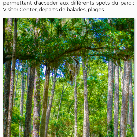
permettant d'accéder aux différents spots du parc :
Visitor Center, départs de balades, plages...