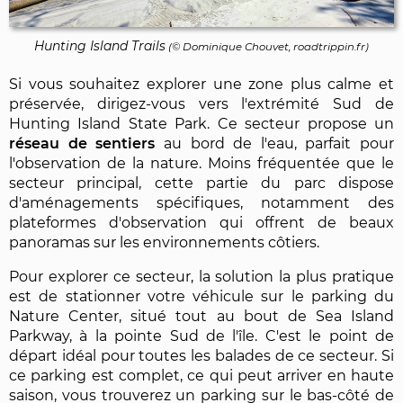
Hunting Island Trails
(©
Dominique Chouvet
, roadtrippin.fr)
Si vous souhaitez explorer une zone plus calme et
préservée, dirigez-vous vers l'extrémité Sud de
Hunting Island State Park. Ce secteur propose un
réseau de sentiers
au bord de l'eau, parfait pour
l'observation de la nature. Moins fréquentée que le
secteur principal, cette partie du parc dispose
d'aménagements spécifiques, notamment des
plateformes d'observation qui offrent de beaux
panoramas sur les environnements côtiers.
Pour explorer ce secteur, la solution la plus pratique
est de stationner votre véhicule sur le parking du
Nature Center, situé tout au bout de Sea Island
Parkway, à la pointe Sud de l'île. C'est le point de
départ idéal pour toutes les balades de ce secteur. Si
ce parking est complet, ce qui peut arriver en haute
saison, vous trouverez un parking sur le bas-côté de