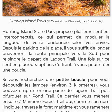
Hunting Island Trails
(©
Dominique Chouvet
, roadtrippin.fr)
Hunting Island State Park propose plusieurs sentiers
interconnectés, ce qui permet de moduler la
longueur de votre randonnée selon vos envies.
Depuis le parking de la plage, il vous suffit de longer
brièvement la route principale vers le Sud pour
rejoindre le départ de Lagoon Trail. Une fois sur ce
sentier, plusieurs options s'offrent à vous pour créer
une boucle.
Si vous recherchez une
petite boucle
pour vous
dégourdir les jambes (environ 3 kilomètres), vous
pouvez emprunter une partie de Lagoon Trail, puis
bifurquer sur Pond Trail. Ce dernier vous mènera
ensuite à Maritime Forest Trail qui, comme son nom
l'indique, traverse la forêt maritime et vous ramènera