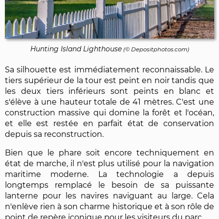
Hunting Island Lighthouse
(©
Depositphotos.com
)
Sa silhouette est immédiatement reconnaissable. Le
tiers supérieur de la tour est peint en noir tandis que
les deux tiers inférieurs sont peints en blanc et
s'élève à une hauteur totale de 41 mètres. C'est une
construction massive qui domine la forêt et l'océan,
et elle est restée en parfait état de conservation
depuis sa reconstruction.
Bien que le phare soit encore techniquement en
état de marche, il n'est plus utilisé pour la navigation
maritime moderne. La technologie a depuis
longtemps remplacé le besoin de sa puissante
lanterne pour les navires naviguant au large. Cela
n'enlève rien à son charme historique et à son rôle de
point de repère iconique pour les visiteurs du parc.