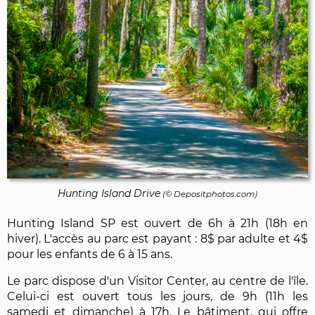
Hunting Island Drive
(©
Depositphotos.com
)
Hunting Island SP est ouvert de 6h à 21h (18h en
hiver). L'accès au parc est payant : 8$ par adulte et 4$
pour les enfants de 6 à 15 ans.
Le parc dispose d'un Visitor Center, au centre de l'île.
Celui-ci est ouvert tous les jours, de 9h (11h les
samedi et dimanche) à 17h. Le bâtiment, qui offre