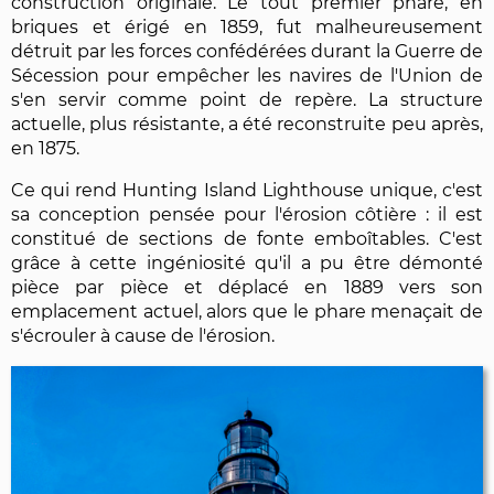
construction originale. Le tout premier phare, en
briques et érigé en 1859, fut malheureusement
détruit par les forces confédérées durant la Guerre de
Sécession pour empêcher les navires de l'Union de
s'en servir comme point de repère. La structure
actuelle, plus résistante, a été reconstruite peu après,
en 1875.
Ce qui rend Hunting Island Lighthouse unique, c'est
sa conception pensée pour l'érosion côtière : il est
constitué de sections de fonte emboîtables. C'est
grâce à cette ingéniosité qu'il a pu être démonté
pièce par pièce et déplacé en 1889 vers son
emplacement actuel, alors que le phare menaçait de
s'écrouler à cause de l'érosion.