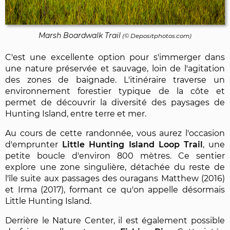
Marsh Boardwalk Trail
(©
Depositphotos.com
)
C'est une excellente option pour s'immerger dans
une nature préservée et sauvage, loin de l'agitation
des zones de baignade. L'itinéraire traverse un
environnement forestier typique de la côte et
permet de découvrir la diversité des paysages de
Hunting Island, entre terre et mer.
Au cours de cette randonnée, vous aurez l'occasion
d'emprunter
Little Hunting Island Loop Trail
, une
petite boucle d'environ 800 mètres. Ce sentier
explore une zone singulière, détachée du reste de
l'île suite aux passages des ouragans Matthew (2016)
et Irma (2017), formant ce qu'on appelle désormais
Little Hunting Island.
Derrière le Nature Center, il est également possible