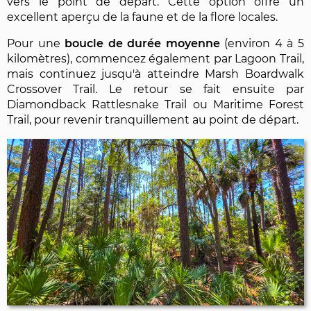
vers le point de départ. Cette option offre un
excellent aperçu de la faune et de la flore locales.
Pour une
boucle de durée moyenne
(environ 4 à 5
kilomètres), commencez également par Lagoon Trail,
mais continuez jusqu'à atteindre Marsh Boardwalk
Crossover Trail. Le retour se fait ensuite par
Diamondback Rattlesnake Trail ou Maritime Forest
Trail, pour revenir tranquillement au point de départ.