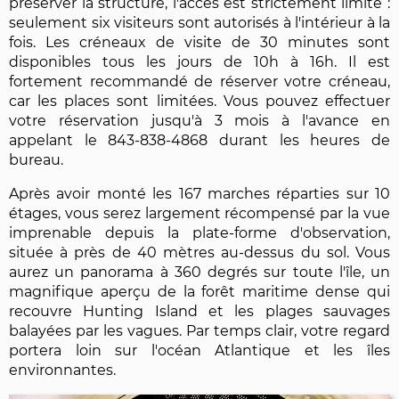
préserver la structure, l'accès est strictement limité :
seulement six visiteurs sont autorisés à l'intérieur à la
fois. Les créneaux de visite de 30 minutes sont
disponibles tous les jours de 10h à 16h. Il est
fortement recommandé de réserver votre créneau,
car les places sont limitées. Vous pouvez effectuer
votre réservation jusqu'à 3 mois à l'avance en
appelant le 843-838-4868 durant les heures de
bureau.
Après avoir monté les 167 marches réparties sur 10
étages, vous serez largement récompensé par la vue
imprenable depuis la plate-forme d'observation,
située à près de 40 mètres au-dessus du sol. Vous
aurez un panorama à 360 degrés sur toute l'île, un
magnifique aperçu de la forêt maritime dense qui
recouvre Hunting Island et les plages sauvages
balayées par les vagues. Par temps clair, votre regard
portera loin sur l'océan Atlantique et les îles
environnantes.