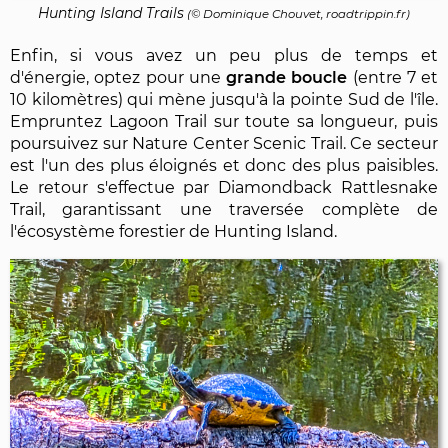
Hunting Island Trails
(©
Dominique Chouvet
, roadtrippin.fr)
Enfin, si vous avez un peu plus de temps et
d'énergie, optez pour une
grande boucle
(entre 7 et
10 kilomètres) qui mène jusqu'à la pointe Sud de l'île.
Empruntez Lagoon Trail sur toute sa longueur, puis
poursuivez sur Nature Center Scenic Trail. Ce secteur
est l'un des plus éloignés et donc des plus paisibles.
Le retour s'effectue par Diamondback Rattlesnake
Trail, garantissant une traversée complète de
l'écosystème forestier de Hunting Island.