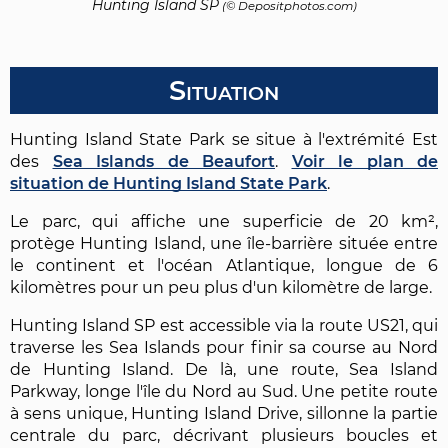
Hunting Island SP
(©
Depositphotos.com
)
Situation
Hunting Island State Park se situe à l'extrémité Est
des
Sea Islands de Beaufort
.
Voir le plan de
situation de Hunting Island State Park
.
Le parc, qui affiche une superficie de 20 km²,
protège Hunting Island, une île-barrière située entre
le continent et l'océan Atlantique, longue de 6
kilomètres pour un peu plus d'un kilomètre de large.
Hunting Island SP est accessible via la route US21, qui
traverse les Sea Islands pour finir sa course au Nord
de Hunting Island. De là, une route, Sea Island
Parkway, longe l'île du Nord au Sud. Une petite route
à sens unique, Hunting Island Drive, sillonne la partie
centrale du parc, décrivant plusieurs boucles et