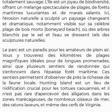
totalement sauvage. L'île est un joyau de biodiversité,
offrant un mélange spectaculaire de plages, de forêts
maritimes luxuriantes et de marais salants. Ici,
l'érosion naturelle a sculpté un paysage changeant
et dramatique, notamment visible sur sa célèbre
plage de bois morts (boneyard beach), où des arbres
blanchis par le sel et l'eau se dressent tels des
sculptures naturelles.
Le parc est un paradis pour les amateurs de plein air.
Vous y trouverez des kilomètres de plages
magnifiques idéales pour de longues promenades,
ainsi que plusieurs sentiers de randonnée qui
s'enfoncent dans l'épaisse forêt maritime. Ces
sentiers permettent d'observer de près la richesse de
la faune locale. Hunting Island est un lieu de
nidification crucial pour les tortues caouannes, et il
n'est pas rare d'apercevoir des alligators dans les
zones marécageuses, de nombreux oiseaux de mer,
des ratons laveurs, et même des cerfs de Virginie.