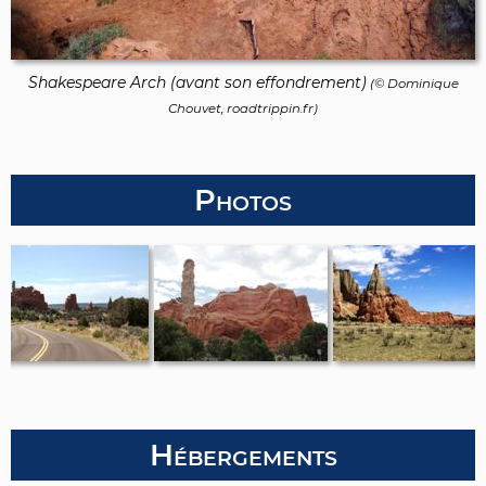
Shakespeare Arch (avant son effondrement)
(©
Dominique
Chouvet
, roadtrippin.fr)
Photos
Hébergements