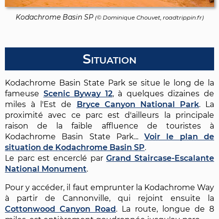
Kodachrome Basin SP
(©
Dominique Chouvet
, roadtrippin.fr)
Situation
Kodachrome Basin State Park se situe le long de la
fameuse
Scenic Byway 12
, à quelques dizaines de
miles à l'Est de
Bryce Canyon National Park
. La
proximité avec ce parc est d'ailleurs la principale
raison de la faible affluence de touristes à
Kodachrome Basin State Park...
Voir le plan de
situation de Kodachrome Basin SP
.
Le parc est encerclé par
Grand Staircase-Escalante
National Monument
.
Pour y accéder, il faut emprunter la Kodachrome Way
à partir de Cannonville, qui rejoint ensuite la
Cottonwood Canyon Road
. La route, longue de 8