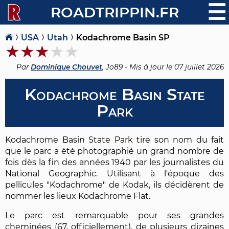
☰
ROADTRIPPIN.FR
USA
Utah
Kodachrome Basin SP
Par
Dominique Chouvet
, Jo89 - Mis à jour le
07 juillet 2026
Kodachrome Basin State
Park
Kodachrome Basin State Park tire son nom du fait
que le parc a été photographié un grand nombre de
fois dès la fin des années 1940 par les journalistes du
National Geographic. Utilisant à l'époque des
pellicules "Kodachrome" de Kodak, ils décidèrent de
nommer les lieux Kodachrome Flat.
Le parc est remarquable pour ses grandes
cheminées (67, officiellement), de plusieurs dizaines