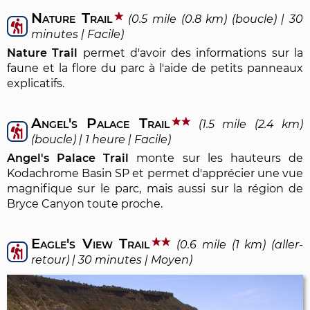
Nature Trail
(0.5 mile (0.8 km) (boucle) | 30
minutes | Facile)
Nature Trail
permet d'avoir des informations sur la
faune et la flore du parc à l'aide de petits panneaux
explicatifs.
Angel's Palace Trail
(1.5 mile (2.4 km)
(boucle) | 1 heure | Facile)
Angel's Palace Trail
monte sur les hauteurs de
Kodachrome Basin SP et permet d'apprécier une vue
magnifique sur le parc, mais aussi sur la région de
Bryce Canyon toute proche.
Eagle's View Trail
(0.6 mile (1 km) (aller-
retour) | 30 minutes | Moyen)