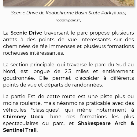
Scenic Drive de Kodachrome Basin State Park
(© Jo89,
roadtrippin.fr)
La
Scenic Drive
traversant le parc propose plusieurs
arrêts à des points de vue intéressants sur des
cheminées de fée immenses et plusieurs formations
rocheuses intéressantes.
La section principale, qui traverse le parc du Sud au
Nord, est longue de 2.3 miles et entièrement
goudronnée. Elle permet d'accéder à différents
points de vue et départs de randonnées.
La partie Est de cette route est une piste plus ou
moins roulante, mais néanmoins praticable avec des
véhicules "classiques", qui mène notamment à
Chimney Rock
, l'une des formations les plus
spectaculaires du parc, et
Shakespeare Arch &
Sentinel Trail
.