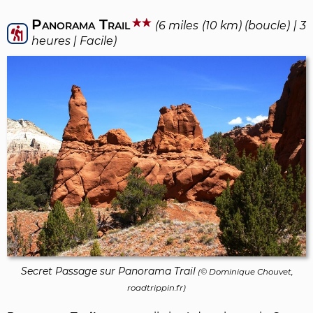
Panorama Trail
(6 miles (10 km) (boucle) | 3
heures | Facile)
Secret Passage sur Panorama Trail
(©
Dominique Chouvet
,
roadtrippin.fr)