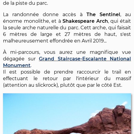
de la piste du parc.
La randonnée donne accès à
The Sentinel
, au
énorme monolithe, et à
Shakespeare Arch
, qui était
la seule arche naturelle du parc. Cett arche, qui faisait
6 mètres de large et 27 mètres de haut, s'est
malheureusement effondrée en Avril 2019...
À mi-parcours, vous aurez une magnifique vue
dégagée sur
Grand Staircase-Escalante National
Monument
.
Il est possible de prendre raccourcir le trail en
effectuant le retour par l'intérieur du massif
(attention au slickrock), plutôt que par le côté Est.