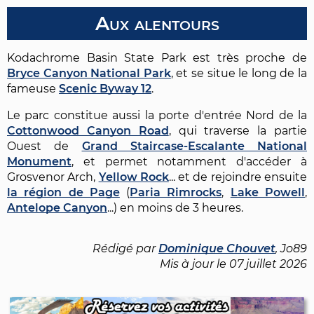
Aux alentours
Kodachrome Basin State Park est très proche de
Bryce Canyon National Park
, et se situe le long de la
fameuse
Scenic Byway 12
.
Le parc constitue aussi la porte d'entrée Nord de la
Cottonwood Canyon Road
, qui traverse la partie
Ouest de
Grand Staircase-Escalante National
Monument
, et permet notamment d'accéder à
Grosvenor Arch,
Yellow Rock
... et de rejoindre ensuite
la région de Page
(
Paria Rimrocks
,
Lake Powell
,
Antelope Canyon
...) en moins de 3 heures.
Rédigé par
Dominique Chouvet
, Jo89
Mis à jour le
07 juillet 2026