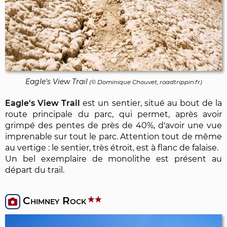
Eagle's View Trail
(©
Dominique Chouvet
, roadtrippin.fr)
Eagle's View Trail
est un sentier, situé au bout de la
route principale du parc, qui permet, après avoir
grimpé des pentes de près de 40%, d'avoir une vue
imprenable sur tout le parc. Attention tout de même
au vertige : le sentier, très étroit, est à flanc de falaise.
Un bel exemplaire de monolithe est présent au
départ du trail.
Chimney Rock