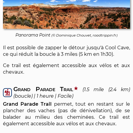
Panorama Point
(©
Dominique Chouvet
, roadtrippin.fr)
Il est possible de zapper le détour jusqu'à Cool Cave,
ce qui réduit la boucle à 3 miles (5 km en 1h30).
Ce trail est également accessible aux vélos et aux
chevaux.
Grand Parade Trail
(1.5 mile (2.4 km)
(boucle) | 1 heure | Facile)
Grand Parade Trail
permet, tout en restant sur le
plancher des vaches (pas de dénivellation), de se
balader au milieu des cheminées. Ce trail est
également accessible aux vélos et aux chevaux.