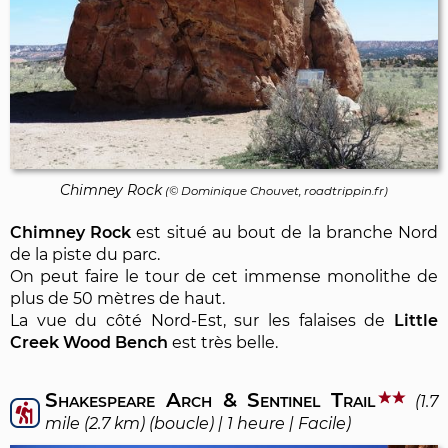
Chimney Rock
(©
Dominique Chouvet
, roadtrippin.fr)
Chimney Rock
est situé au bout de la branche Nord
de la piste du parc.
On peut faire le tour de cet immense monolithe de
plus de 50 mètres de haut.
La vue du côté Nord-Est, sur les falaises de
Little
Creek Wood Bench
est très belle.
Shakespeare Arch & Sentinel Trail
(1.7
mile (2.7 km) (boucle) | 1 heure | Facile)