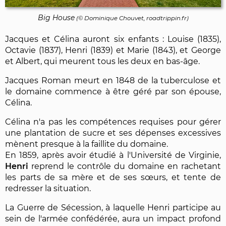
Big House
(©
Dominique Chouvet
, roadtrippin.fr)
Jacques et Célina auront six enfants : Louise (1835),
Octavie (1837), Henri (1839) et Marie (1843), et George
et Albert, qui meurent tous les deux en bas-âge.
Jacques Roman meurt en 1848 de la tuberculose et
le domaine commence à être géré par son épouse,
Célina.
Célina n'a pas les compétences requises pour gérer
une plantation de sucre et ses dépenses excessives
mènent presque à la faillite du domaine.
En 1859, après avoir étudié à l'Université de Virginie,
Henri
reprend le contrôle du domaine en rachetant
les parts de sa mère et de ses sœurs, et tente de
redresser la situation.
La Guerre de Sécession, à laquelle Henri participe au
sein de l'armée confédérée, aura un impact profond