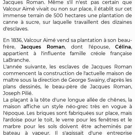
Jacques Roman. Même s'il n'est pas certain que
Valcour Aimé vivait ou non sur place, il établit sur cet
immense terrain de 500 hectares une plantation de
canne à sucre, sur laquelle travaillent des dizaines
d'esclaves.
En 1836, Valcour Aimé vend sa plantation à son beau-
frère,
Jacques Roman
, dont l'épouse,
Célina
,
appartient à l'influente famille créole française
LaBranche.
L'année suivante, les esclaves de Jacques Roman
commencent la construction de l'actuelle maison de
maître sous la direction de George Swainy, d'après les
plans dessinés, le beau-père de Jacques Roman,
Joseph Pilié.
La plaçant à la tête d'une longue allée de chênes, la
maison affiche un style néo-grec très en vogue à
l'époque. Les briques sont fabriquées sur place, mais
l'ardoise pour le toit, le verre pour les fenêtres et le
marbre pour les sols doivent être acheminés par
bateau à vapeur. Il s'agissait d'une entreprise