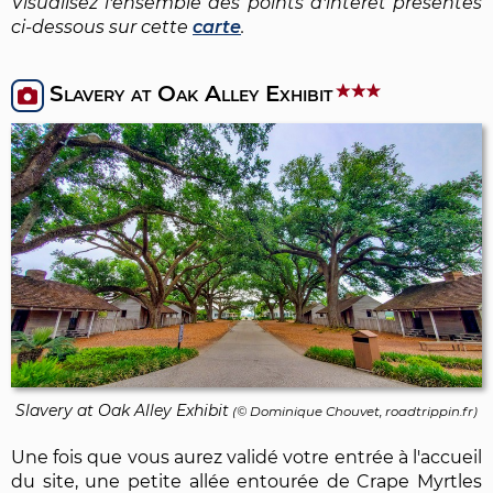
Visualisez l'ensemble des points d'intérêt présentés
ci-dessous sur cette
carte
.
Slavery at Oak Alley Exhibit
Slavery at Oak Alley Exhibit
(©
Dominique Chouvet
, roadtrippin.fr)
Une fois que vous aurez validé votre entrée à l'accueil
du site, une petite allée entourée de Crape Myrtles