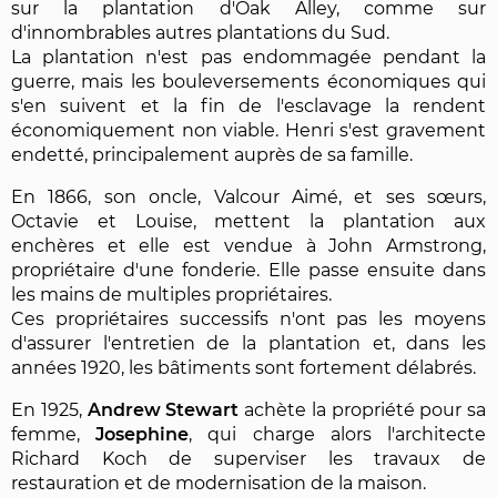
sur la plantation d'Oak Alley, comme sur
d'innombrables autres plantations du Sud.
La plantation n'est pas endommagée pendant la
guerre, mais les bouleversements économiques qui
s'en suivent et la fin de l'esclavage la rendent
économiquement non viable. Henri s'est gravement
endetté, principalement auprès de sa famille.
En 1866, son oncle, Valcour Aimé, et ses sœurs,
Octavie et Louise, mettent la plantation aux
enchères et elle est vendue à John Armstrong,
propriétaire d'une fonderie. Elle passe ensuite dans
les mains de multiples propriétaires.
Ces propriétaires successifs n'ont pas les moyens
d'assurer l'entretien de la plantation et, dans les
années 1920, les bâtiments sont fortement délabrés.
En 1925,
Andrew Stewart
achète la propriété pour sa
femme,
Josephine
, qui charge alors l'architecte
Richard Koch de superviser les travaux de
restauration et de modernisation de la maison.