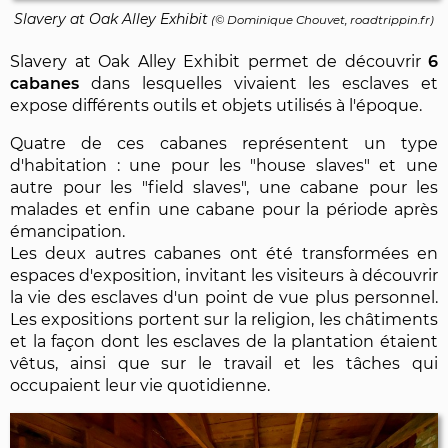
Slavery at Oak Alley Exhibit
(©
Dominique Chouvet
, roadtrippin.fr)
Slavery at Oak Alley Exhibit permet de découvrir
6
cabanes
dans lesquelles vivaient les esclaves et
expose différents outils et objets utilisés à l'époque.
Quatre de ces cabanes représentent un type
d'habitation : une pour les "house slaves" et une
autre pour les "field slaves", une cabane pour les
malades et enfin une cabane pour la période après
émancipation.
Les deux autres cabanes ont été transformées en
espaces d'exposition, invitant les visiteurs à découvrir
la vie des esclaves d'un point de vue plus personnel.
Les expositions portent sur la religion, les châtiments
et la façon dont les esclaves de la plantation étaient
vêtus, ainsi que sur le travail et les tâches qui
occupaient leur vie quotidienne.