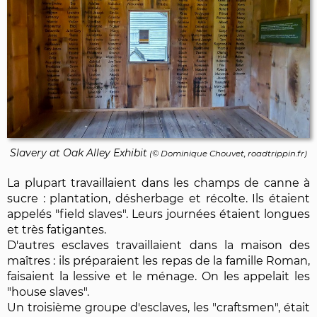
Slavery at Oak Alley Exhibit
(©
Dominique Chouvet
, roadtrippin.fr)
La plupart travaillaient dans les champs de canne à
sucre : plantation, désherbage et récolte. Ils étaient
appelés "field slaves". Leurs journées étaient longues
et très fatigantes.
D'autres esclaves travaillaient dans la maison des
maîtres : ils préparaient les repas de la famille Roman,
faisaient la lessive et le ménage. On les appelait les
"house slaves".
Un troisième groupe d'esclaves, les "craftsmen", était