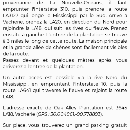
provenance de La Nouvelle-Orléans, il faut
emprunter l'Interstate 310, puis prendre la route
LA3127 qui longe le Mississippi par le Sud. Arrivé à
Vacherie, prenez la LA20, en direction du Nord pour
rejoindre la LA18, qui suit les rives du fleuve. Prenez
ensuite à gauche. L'entrée de la plantation se trouve
à 3 miles le long de cette route. La maison principale
et la grande allée de chênes sont facilement visibles
de la route.
Passez devant et quelques mètres après, vous
arriverez à l'entrée de la plantation.
Un autre accès est possible via la rive Nord du
Mississippi, en empruntant l'Interstate 10, puis la
route LA641 qui traverse le fleuve et rejoint la route
LA18.
L'adresse exacte de Oak Alley Plantation est 3645
LA18, Vacherie (
30.004961,-90.778893
).
Sur place, vous trouverez un grand parking gratuit