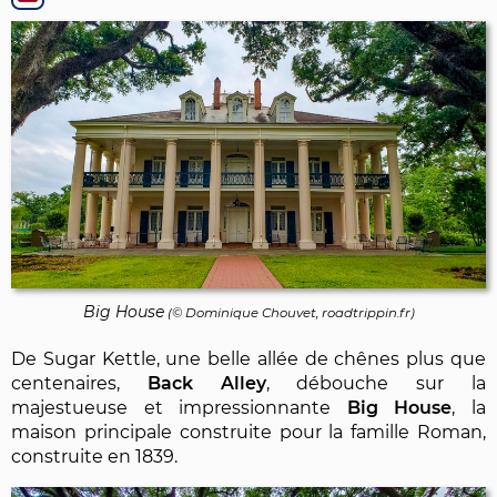
Big House
(©
Dominique Chouvet
, roadtrippin.fr)
De Sugar Kettle, une belle allée de chênes plus que
centenaires,
Back Alley
, débouche sur la
majestueuse et impressionnante
Big House
, la
maison principale construite pour la famille Roman,
construite en 1839.