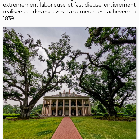
extrêmement laborieuse et fastidieuse, entièrement
réalisée par des esclaves. La demeure est achevée en
1839.