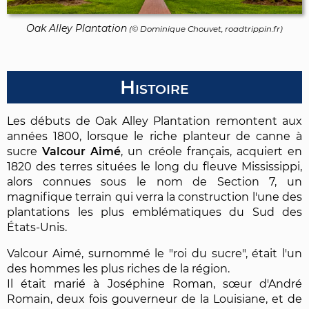
Oak Alley Plantation
(©
Dominique Chouvet
, roadtrippin.fr)
Histoire
Les débuts de Oak Alley Plantation remontent aux
années 1800, lorsque le riche planteur de canne à
sucre
Valcour Aimé
, un créole français, acquiert en
1820 des terres situées le long du fleuve Mississippi,
alors connues sous le nom de Section 7, un
magnifique terrain qui verra la construction l'une des
plantations les plus emblématiques du Sud des
États-Unis.
Valcour Aimé, surnommé le "roi du sucre", était l'un
des hommes les plus riches de la région.
Il était marié à Joséphine Roman, sœur d'André
Romain, deux fois gouverneur de la Louisiane, et de