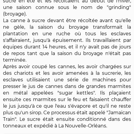
sucre en été et les récoltaient au début de l'hiver,
une saison connue sous le nom de "grinding"
(broyage).
La canne à sucre devant être récoltée avant qu'elle
ne gèle, la saison du broyage transformait la
plantation en une ruche où tous les esclaves
s'affairaient, jusqu'à épuisement. Ils travaillaient par
équipes durant 14 heures, et il n'y avait pas de jours
de repos tant que la saison du broyage n'était pas
terminée.
Après avoir coupé les cannes, les avoir chargées sur
des chariots et les avoir amenées à la sucrerie, les
esclaves utilisaient une série de machines pour
presser le jus de cannes dans de grandes marmites
en métal appelées "sugar kettles". Ils plaçaient
ensuite ces marmites sur le feu et faisaient chauffer
le jus jusqu'à ce que l'eau s'évapore et qu'il ne reste
plus qu'un sirop. Ce processus était appelé "Jamaican
Train". Le sucre était ensuite conditionné dans des
tonneaux et expédié à La Nouvelle-Orléans.