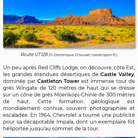
Route UT128
(©
Dominique Chouvet
, roadtrippin.fr)
Un peu après Red Cliffs Lodge, on découvre, côté Est,
les grandes étendues désertiques de
Castle Valley
,
dominée par
Castleton Tower
est immense tour de
grès Wingate de 120 mètres de haut qui se dresse
sur un cône de grès Moenkopi-Chinle de 300 mètres
de haut. Cette formation géologique est
mondialement connue, souvent photographiée et
escaladée. En 1964, Chevrolet a tourné une publicité
pour sa décapotable Impala, dont un exemplaire fût
héliportée jusqu'au sommet de la tour.