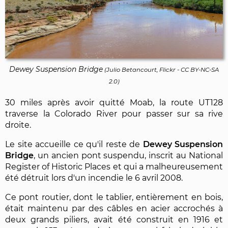
Dewey Suspension Bridge
(
Julio Betancourt, Flickr
-
CC BY-NC-SA
2.0
)
30 miles après avoir quitté Moab, la route UT128
traverse la Colorado River pour passer sur sa rive
droite.
Le site accueille ce qu'il reste de
Dewey Suspension
Bridge
, un ancien pont suspendu, inscrit au National
Register of Historic Places et qui a malheureusement
été détruit lors d'un incendie le 6 avril 2008.
Ce pont routier, dont le tablier, entièrement en bois,
était maintenu par des câbles en acier accrochés à
deux grands piliers, avait été construit en 1916 et