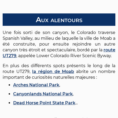
Aux alentours
Une fois sorti de son canyon, le Colorado traverse
Spanish Valley, au milieu de laquelle la ville de Moab a
été construite, pour ensuite rejoindre un autre
canyon très étroit et spectaculaire, bordé par la
route
UT279
, appelée Lower Colorado River Scenic Byway.
En plus des différents spots présents le long de la
route UT279,
la région de Moab
abrite un nombre
important de curiosités naturelles majeures :
Arches National Park
,
Canyonlands National Park
,
Dead Horse Point State Park
...