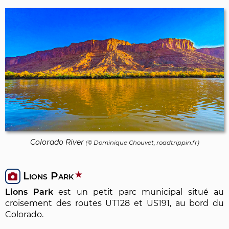
Colorado River
(©
Dominique Chouvet
, roadtrippin.fr)
Lions Park
Lions Park
est un petit parc municipal situé au
croisement des routes UT128 et US191, au bord du
Colorado.