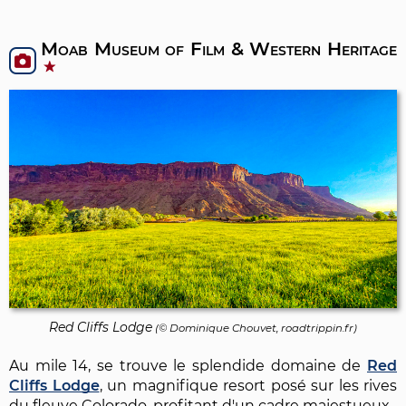
Moab Museum of Film & Western Heritage
Red Cliffs Lodge
(©
Dominique Chouvet
, roadtrippin.fr)
Au mile 14, se trouve le splendide domaine de
Red
Cliffs Lodge
, un magnifique resort posé sur les rives
du fleuve Colorado, profitant d'un cadre majestueux.