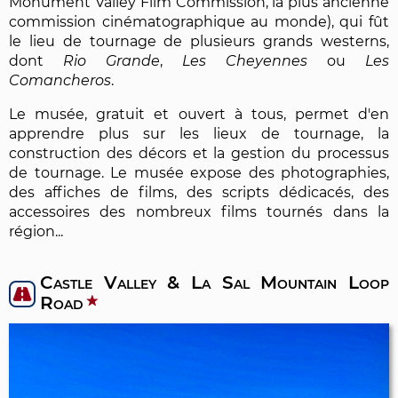
Monument Valley Film Commission, la plus ancienne
commission cinématographique au monde), qui fût
le lieu de tournage de plusieurs grands westerns,
dont
Rio Grande
,
Les Cheyennes
ou
Les
Comancheros
.
Le musée, gratuit et ouvert à tous, permet d'en
apprendre plus sur les lieux de tournage, la
construction des décors et la gestion du processus
de tournage. Le musée expose des photographies,
des affiches de films, des scripts dédicacés, des
accessoires des nombreux films tournés dans la
région...
Castle Valley & La Sal Mountain Loop
Road