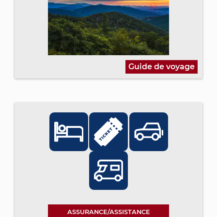
Guide de voyage
ASSURANCE/ASSISTANCE