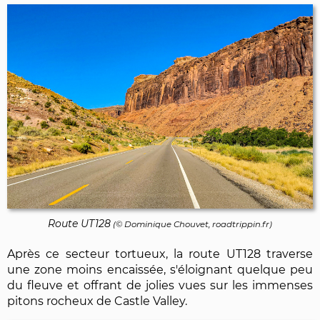
Route UT128
(©
Dominique Chouvet
, roadtrippin.fr)
Après ce secteur tortueux, la route UT128 traverse
une zone moins encaissée, s'éloignant quelque peu
du fleuve et offrant de jolies vues sur les immenses
pitons rocheux de Castle Valley.