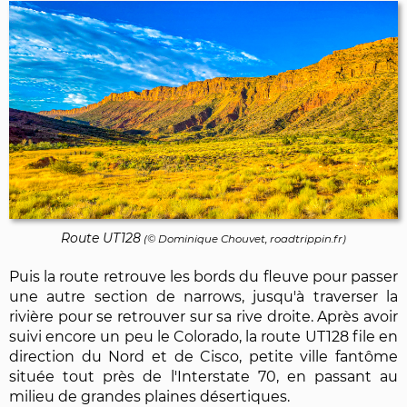
Route UT128
(©
Dominique Chouvet
, roadtrippin.fr)
Puis la route retrouve les bords du fleuve pour passer
une autre section de narrows, jusqu'à traverser la
rivière pour se retrouver sur sa rive droite. Après avoir
suivi encore un peu le Colorado, la route UT128 file en
direction du Nord et de Cisco, petite ville fantôme
située tout près de l'Interstate 70, en passant au
milieu de grandes plaines désertiques.