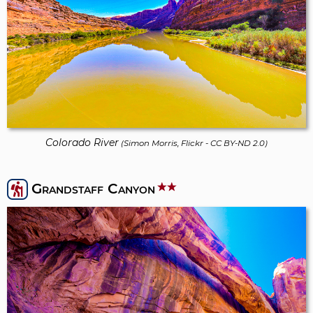
Colorado River
(
Simon Morris, Flickr
-
CC BY-ND 2.0
)
Grandstaff Canyon