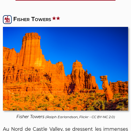
Fisher Towers
Fisher Towers
(
Ralph Earlandson, Flickr
-
CC BY-NC 2.0
)
Au Nord de Castle Valley, se dressent les immenses