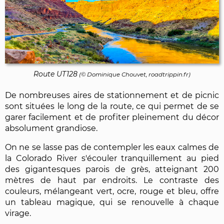
Route UT128
(©
Dominique Chouvet
, roadtrippin.fr)
De nombreuses aires de stationnement et de picnic
sont situées le long de la route, ce qui permet de se
garer facilement et de profiter pleinement du décor
absolument grandiose.
On ne se lasse pas de contempler les eaux calmes de
la Colorado River s'écouler tranquillement au pied
des gigantesques parois de grès, atteignant 200
mètres de haut par endroits. Le contraste des
couleurs, mélangeant vert, ocre, rouge et bleu, offre
un tableau magique, qui se renouvelle à chaque
virage.