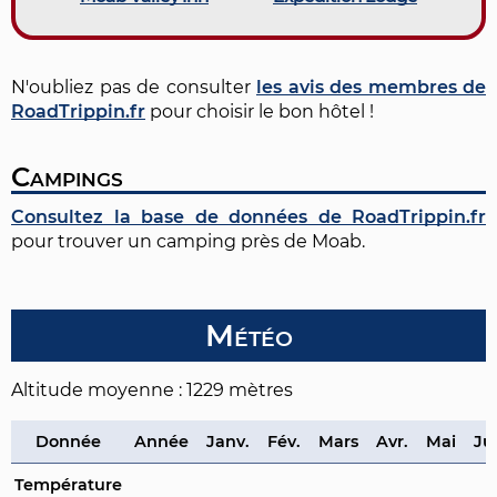
N'oubliez pas de consulter
les avis des membres de
RoadTrippin.fr
pour choisir le bon hôtel !
Campings
Consultez la base de données de RoadTrippin.fr
pour trouver un camping près de Moab.
Météo
Altitude moyenne : 1229 mètres
Donnée
Année
Janv.
Fév.
Mars
Avr.
Mai
Ju
Température