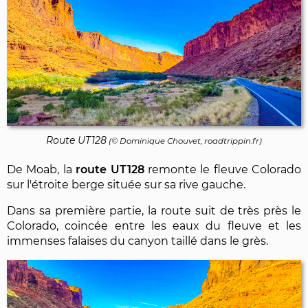
Route UT128
(©
Dominique Chouvet
, roadtrippin.fr)
De Moab, la
route UT128
remonte le fleuve Colorado
sur l'étroite berge située sur sa rive gauche.
Dans sa première partie, la route suit de très près le
Colorado, coincée entre les eaux du fleuve et les
immenses falaises du canyon taillé dans le grès.