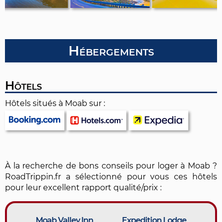
Hébergements
Hôtels
Hôtels situés à Moab sur :
À la recherche de bons conseils pour loger à Moab ?
RoadTrippin.fr a sélectionné pour vous ces hôtels
pour leur excellent rapport qualité/prix :
Moab Valley Inn
Expedition Lodge