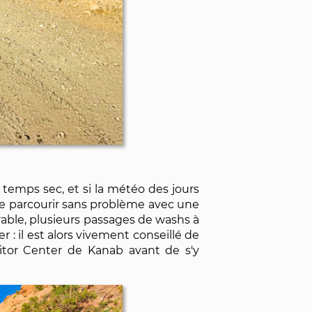
temps sec, et si la météo des jours
se parcourir sans problème avec une
able, plusieurs passages de washs à
r : il est alors vivement conseillé de
sitor Center de Kanab avant de s'y