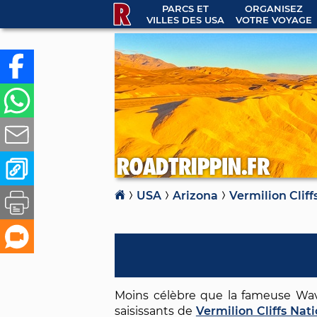
PARCS ET
ORGANISEZ
VILLES DES USA
VOTRE VOYAGE
USA
Arizona
Vermilion Clif
Moins célèbre que la fameuse W
saisissants de
Vermilion Cliffs Na