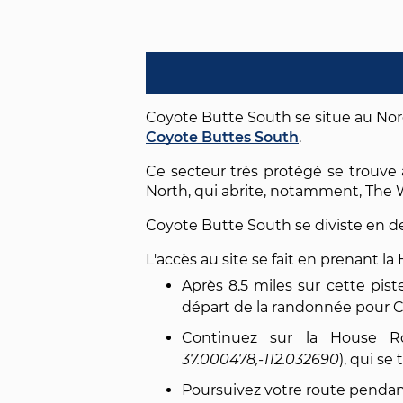
Coyote Butte South se situe au Nor
Coyote Buttes South
.
Ce secteur très protégé se trouv
North, qui abrite, notamment, The
Coyote Butte South se diviste en de
L'accès au site se fait en prenant la
Après 8.5 miles sur cette pist
départ de la randonnée pour C
Continuez sur la House R
37.000478,-112.032690
), qui se
Poursuivez votre route pendant