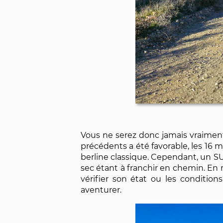
Vous ne serez donc jamais vraiment
précédents a été favorable, les 16
berline classique. Cependant, un S
sec étant à franchir en chemin. En re
vérifier son état ou les conditio
aventurer.