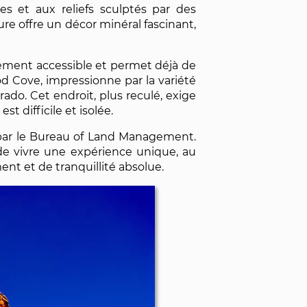
s et aux reliefs sculptés par des
ture offre un décor minéral fascinant,
ivement accessible et permet déjà de
 Cove, impressionne par la variété
ado. Cet endroit, plus reculé, exige
t difficile et isolée.
r par le Bureau of Land Management.
de vivre une expérience unique, au
ent et de tranquillité absolue.