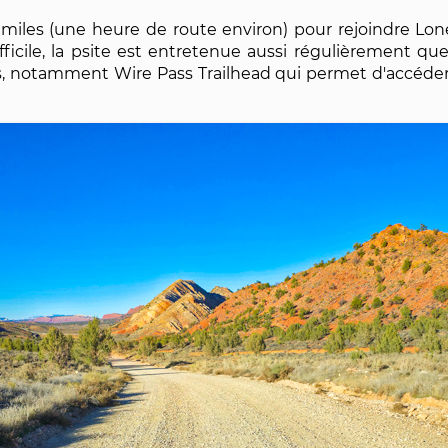
miles (une heure de route environ) pour rejoindre Lone
ficile, la psite est entretenue aussi régulièrement que 
s, notamment Wire Pass Trailhead qui permet d'accéde