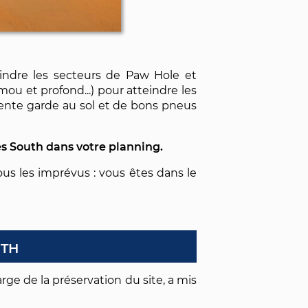
oindre les secteurs de Paw Hole et
mou et profond...) pour atteindre les
ente garde au sol et de bons pneus
tes South dans votre planning.
ous les imprévus : vous êtes dans le
uth
rge de la préservation du site, a mis