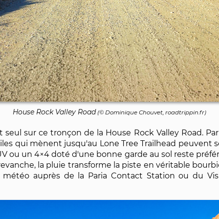
House Rock Valley Road
(©
Dominique Chouvet
, roadtrippin.fr)
 seul sur ce tronçon de la House Rock Valley Road. Par 
 miles qui mènent jusqu'au Lone Tree Trailhead peuvent 
UV ou un 4×4 doté d'une bonne garde au sol reste préfér
vanche, la pluie transforme la piste en véritable bourbie
ns météo auprès de la Paria Contact Station ou du Vi