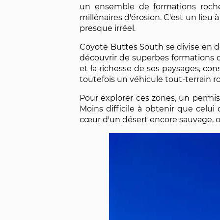
un ensemble de formations rocheu
millénaires d'érosion. C'est un lieu 
presque irréel.
Coyote Buttes South se divise en de
découvrir de superbes formations 
et la richesse de ses paysages, con
toutefois un véhicule tout-terrain ro
Pour explorer ces zones, un permis
Moins difficile à obtenir que cel
cœur d'un désert encore sauvage, où 