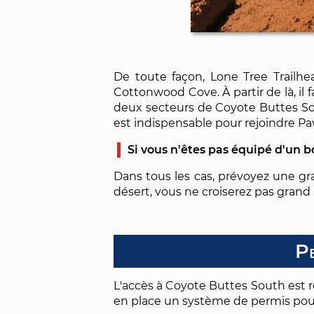
De toute façon, Lone Tree Trailhe
Cottonwood Cove. À partir de là, il 
deux secteurs de Coyote Buttes So
est indispensable pour rejoindre Pa
Si vous n'êtes pas équipé d'un bo
Dans tous les cas, prévoyez une gra
désert, vous ne croiserez pas grand
Pe
L'accès à Coyote Buttes South est ré
en place un système de permis pou