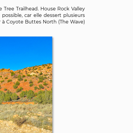
 Tree Trailhead. House Rock Valley
possible, car elle dessert plusieurs
r à Coyote Buttes North (The Wave)