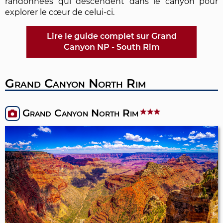
randonnées qui descendent dans le canyon pour
explorer le cœur de celui-ci.
Lire le guide complet sur Grand
Canyon NP - South Rim
Grand Canyon North Rim
Grand Canyon North Rim