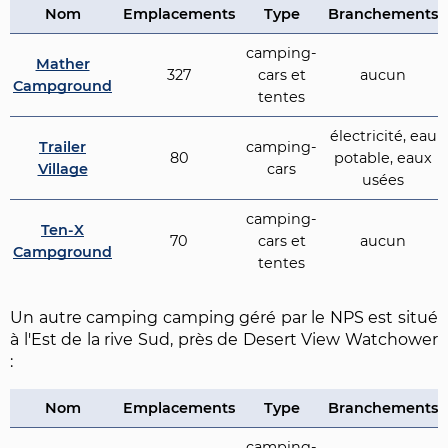
Nom
Emplacements
Type
Branchements
camping-
Mather
327
cars et
aucun
Campground
tentes
électricité, eau
Trailer
camping-
80
potable, eaux
Village
cars
usées
camping-
Ten-X
70
cars et
aucun
Campground
tentes
Un autre camping camping géré par le NPS est situé
à l'Est de la rive Sud, près de Desert View Watchower
:
Nom
Emplacements
Type
Branchements
camping-