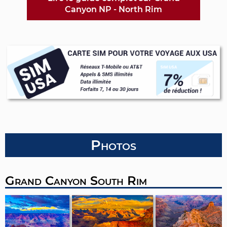
Canyon NP - North Rim
Photos
Grand Canyon South Rim