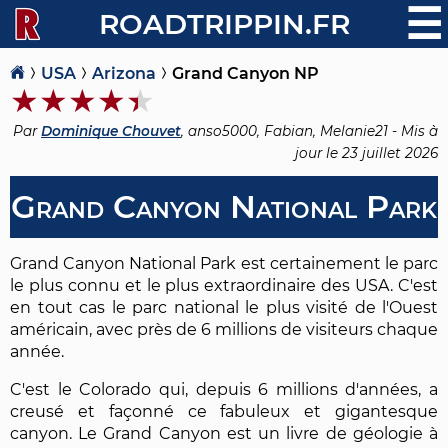
☰
ROADTRIPPIN.FR
USA
Arizona
Grand Canyon NP
Par
Dominique Chouvet
, anso5000, Fabian, Melanie21 - Mis à
jour le
23 juillet 2026
Grand Canyon National Park
Grand Canyon National Park est certainement le parc
le plus connu et le plus extraordinaire des USA. C'est
en tout cas le parc national le plus visité de l'Ouest
américain, avec près de 6 millions de visiteurs chaque
année.
C'est le Colorado qui, depuis 6 millions d'années, a
creusé et façonné ce fabuleux et gigantesque
canyon. Le Grand Canyon est un livre de géologie à