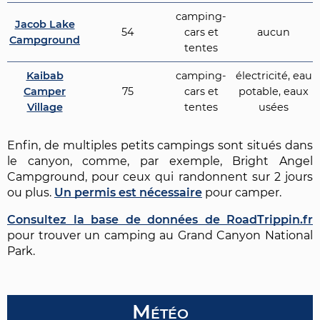
camping-
Jacob Lake
54
cars et
aucun
Campground
tentes
Kaibab
camping-
électricité, eau
Camper
75
cars et
potable, eaux
Village
tentes
usées
Enfin, de multiples petits campings sont situés dans
le canyon, comme, par exemple, Bright Angel
Campground, pour ceux qui randonnent sur 2 jours
ou plus.
Un permis est nécessaire
pour camper.
Consultez la base de données de RoadTrippin.fr
pour trouver un camping au Grand Canyon National
Park.
Météo