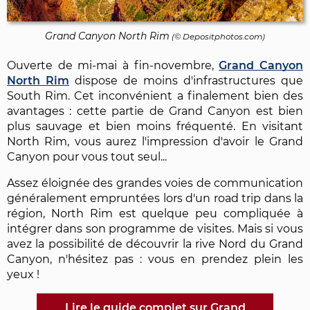
Grand Canyon North Rim
(©
Depositphotos.com
)
Ouverte de mi-mai à fin-novembre,
Grand Canyon
North Rim
dispose de moins d'infrastructures que
South Rim. Cet inconvénient a finalement bien des
avantages : cette partie de Grand Canyon est bien
plus sauvage et bien moins fréquenté. En visitant
North Rim, vous aurez l'impression d'avoir le Grand
Canyon pour vous tout seul...
Assez éloignée des grandes voies de communication
généralement empruntées lors d'un road trip dans la
région, North Rim est quelque peu compliquée à
intégrer dans son programme de visites. Mais si vous
avez la possibilité de découvrir la rive Nord du Grand
Canyon, n'hésitez pas : vous en prendez plein les
yeux !
Lire le guide complet sur Grand