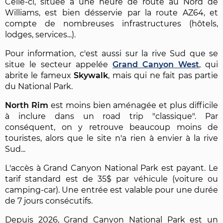
Celle-ci, située à une heure de route au Nord de
Williams, est bien désservie par la route AZ64, et
compte de nombreuses infrastructures (hôtels,
lodges, services...).
Pour information, c'est aussi sur la rive Sud que se
situe le secteur appelée
Grand Canyon West
, qui
abrite le fameux
Skywalk
, mais qui ne fait pas partie
du National Park.
North Rim
est moins bien aménagée et plus difficile
à inclure dans un road trip "classique". Par
conséquent, on y retrouve beaucoup moins de
touristes, alors que le site n'a rien à envier à la rive
Sud...
L'accès à Grand Canyon National Park est payant. Le
tarif standard est de 35$ par véhicule (voiture ou
camping-car). Une entrée est valable pour une durée
de 7 jours consécutifs.
Depuis 2026, Grand Canyon National Park est un