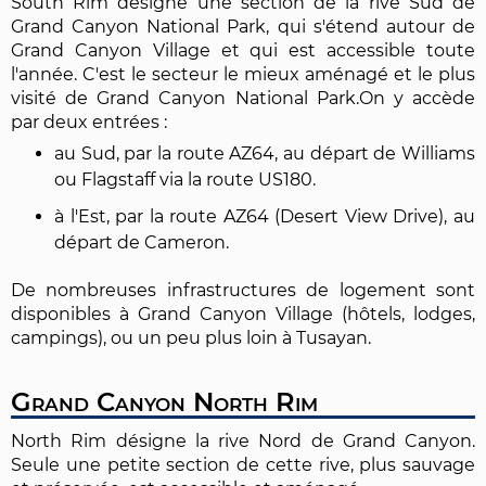
South Rim désigne une section de la rive Sud de
Grand Canyon National Park, qui s'étend autour de
Grand Canyon Village et qui est accessible toute
l'année. C'est le secteur le mieux aménagé et le plus
visité de Grand Canyon National Park.
On y accède
par deux entrées :
au Sud, par la route AZ64, au départ de Williams
ou Flagstaff via la route US180.
à l'Est, par la route AZ64 (Desert View Drive), au
départ de Cameron.
De nombreuses infrastructures de logement sont
disponibles à Grand Canyon Village (hôtels, lodges,
campings), ou un peu plus loin à Tusayan.
Grand Canyon North Rim
North Rim désigne la rive Nord de Grand Canyon.
Seule une petite section de cette rive, plus sauvage