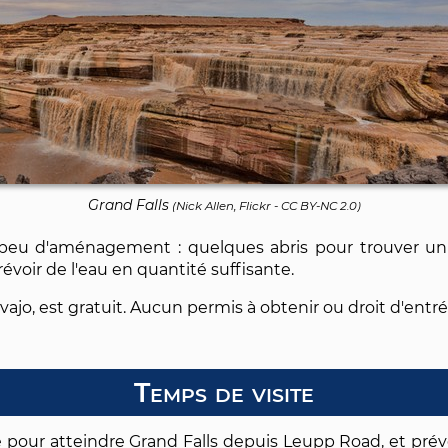
Grand Falls
(
Nick Allen, Flickr
-
CC BY-NC 2.0
)
e peu d'aménagement : quelques abris pour trouver 
Prévoir de l'eau en quantité suffisante.
avajo, est gratuit. Aucun permis à obtenir ou droit d'entré
Temps de visite
e pour atteindre Grand Falls depuis Leupp Road, et prév