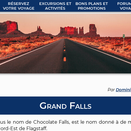
RÉSERVEZ
EXCURSIONS ET
BONS PLANS ET
FORUM
VOTRE VOYAGE
ACTIVITÉS
PROMOTIONS
VOYA
Par
Domini
Grand Falls
us le nom de Chocolate Falls, est le nom donné à de m
Nord-Est de Flagstaff.