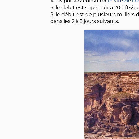
Vous pouvez consulter
le site de l
Si le débit est supérieur à 200 ft³/s,
Si le débit est de plusieurs milliers
dans les 2 à 3 jours suivants.