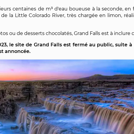
sieurs centaines de m³ d'eau boueuse à la seconde, en f
 de la Little Colorado River, très chargée en limon, réa
os ou de desserts chocolatés, Grand Falls est à inclure d
023, le site de Grand Falls est fermé au public, suite à
st annoncée.