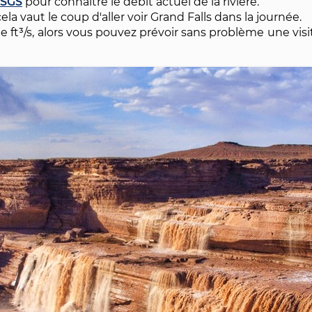
'USGS
pour connaître le débit actuel de la rivière.
 cela vaut le coup d'aller voir Grand Falls dans la journée.
 de ft³/s, alors vous pouvez prévoir sans problème une vis