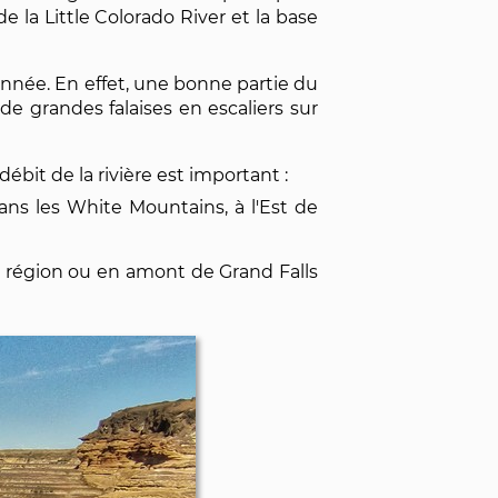
 la Little Colorado River et la base
année. En effet, une bonne partie du
 de grandes falaises en escaliers sur
débit de la rivière est important :
dans les White Mountains, à l'Est de
la région ou en amont de Grand Falls