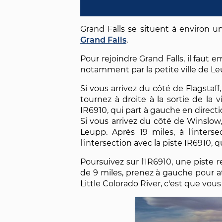
Grand Falls se situent à environ u
Grand Falls
.
Pour rejoindre Grand Falls, il faut 
notamment par la petite ville de Le
Si vous arrivez du côté de Flagst
tournez à droite à la sortie de la v
IR6910, qui part à gauche en direct
Si vous arrivez du côté de Winslow,
Leupp. Après 19 miles, à l'inters
l'intersection avec la piste IR6910, q
Poursuivez sur l'IR6910, une piste 
de 9 miles, prenez à gauche pour att
Little Colorado River, c'est que vous 