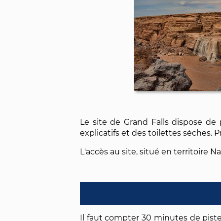
Le site de Grand Falls dispose d
explicatifs et des toilettes sèches. 
L'accès au site, situé en territoire N
Il faut compter 30 minutes de pist