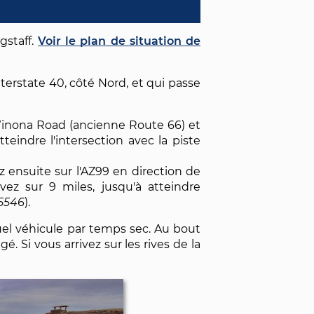
gstaff.
Voir le plan de situation de
nterstate 40, côté Nord, et qui passe
Winona Road (ancienne Route 66) et
tteindre l'intersection avec la piste
z ensuite sur l'AZ99 en direction de
vez sur 9 miles, jusqu'à atteindre
15546
).
quel véhicule par temps sec. Au bout
. Si vous arrivez sur les rives de la