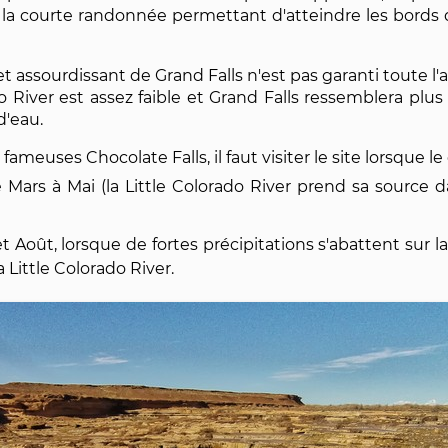
r la courte randonnée permettant d'atteindre les bords de
t assourdissant de Grand Falls n'est pas garanti toute l'
o River est assez faible et Grand Falls ressemblera plus
d'eau.
meuses Chocolate Falls, il faut visiter le site lorsque le 
e Mars à Mai (la Little Colorado River prend sa source 
et Août, lorsque de fortes précipitations s'abattent sur 
Little Colorado River.