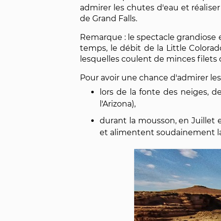
admirer les chutes d'eau et réalise
de Grand Falls.
Remarque : le spectacle grandiose e
temps, le débit de la Little Colorad
lesquelles coulent de minces filets 
Pour avoir une chance d'admirer les fa
lors de la fonte des neiges, d
l'Arizona),
durant la mousson, en Juillet 
et alimentent soudainement la 