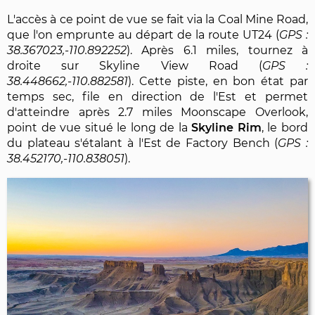
L'accès à ce point de vue se fait via la Coal Mine Road,
que l'on emprunte au départ de la route UT24 (
38.367023,-110.892252
). Après 6.1 miles, tournez à
droite sur Skyline View Road (
38.448662,-110.882581
). Cette piste, en bon état par
temps sec, file en direction de l'Est et permet
d'atteindre après 2.7 miles Moonscape Overlook,
point de vue situé le long de la
Skyline Rim
, le bord
du plateau s'étalant à l'Est de Factory Bench (
38.452170,-110.838051
).