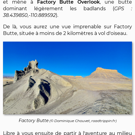
et mène à
Factory Butte Overlook
, une butte
dominant légèrement les badlands (
38.439850,-110.889592
).
De là, vous aurez une vue imprenable sur Factory
Butte, située à moins de 2 kilomètres à vol d'oiseau.
Factory Butte
(©
Dominique Chouvet
, roadtrippin.fr)
Libre à vous ensuite de partir à l'aventure au milieu