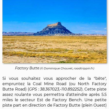
Factory Butte
(©
Dominique Chouvet
, roadtrippin.fr)
Si vous souhaitez vous approcher de la "bête",
empruntez la Coal Mine Road (ou North Factory
Butte Road) (
38.367023,-110.892252
). Cette piste
assez roulante vous permettra d'atteindre après 5.5
miles le secteur Est de Factory Bench. Une petite
piste part en direction de Factory Butte (plein Ouest)