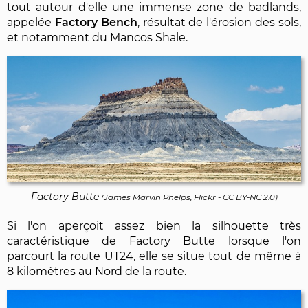
tout autour d'elle une immense zone de badlands,
appelée
Factory Bench
, résultat de l'érosion des sols,
et notamment du Mancos Shale.
Factory Butte
(
James Marvin Phelps, Flickr
-
CC BY-NC 2.0
)
Si l'on aperçoit assez bien la silhouette très
caractéristique de Factory Butte lorsque l'on
parcourt la route UT24, elle se situe tout de même à
8 kilomètres au Nord de la route.