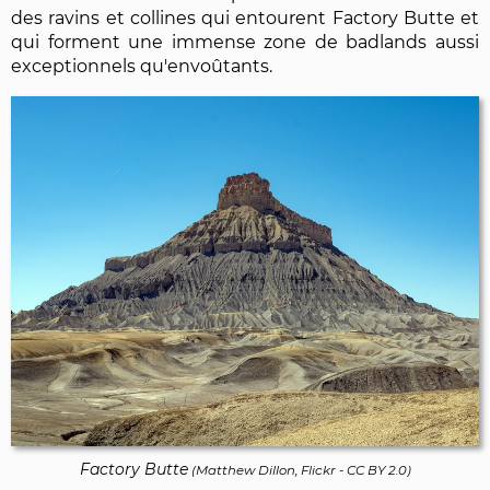
des ravins et collines qui entourent Factory Butte et
qui forment une immense zone de badlands aussi
exceptionnels qu'envoûtants.
Factory Butte
(
Matthew Dillon, Flickr
-
CC BY 2.0
)