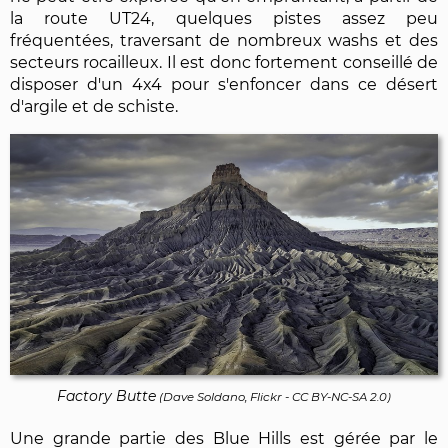
la route UT24, quelques pistes assez peu
fréquentées, traversant de nombreux washs et des
secteurs rocailleux. Il est donc fortement conseillé de
disposer d'un 4x4 pour s'enfoncer dans ce désert
d'argile et de schiste.
Factory Butte
(
Dave Soldano, Flickr
-
CC BY-NC-SA 2.0
)
Une grande partie des Blue Hills est gérée par le