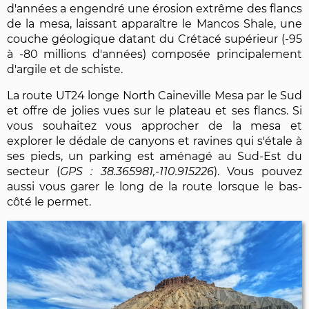
d'années a engendré une érosion extrême des flancs
de la mesa, laissant apparaître le Mancos Shale, une
couche géologique datant du Crétacé supérieur (-95
à -80 millions d'années) composée principalement
d'argile et de schiste.
La route UT24 longe North Caineville Mesa par le Sud
et offre de jolies vues sur le plateau et ses flancs. Si
vous souhaitez vous approcher de la mesa et
explorer le dédale de canyons et ravines qui s'étale à
ses pieds, un parking est aménagé au Sud-Est du
secteur (
38.365981,-110.915226
). Vous pouvez
aussi vous garer le long de la route lorsque le bas-
côté le permet.