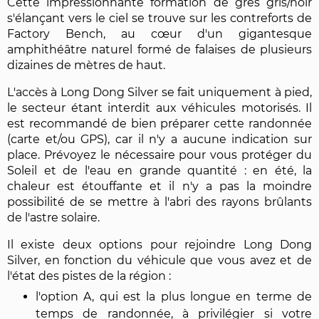
Cette impressionnante formation de grès gris/noir
s'élançant vers le ciel se trouve sur les contreforts de
Factory Bench, au cœur d'un gigantesque
amphithéâtre naturel formé de falaises de plusieurs
dizaines de mètres de haut.
L'accès à Long Dong Silver se fait uniquement à pied,
le secteur étant interdit aux véhicules motorisés. Il
est recommandé de bien préparer cette randonnée
(carte et/ou GPS), car il n'y a aucune indication sur
place. Prévoyez le nécessaire pour vous protéger du
Soleil et de l'eau en grande quantité : en été, la
chaleur est étouffante et il n'y a pas la moindre
possibilité de se mettre à l'abri des rayons brûlants
de l'astre solaire.
Il existe deux options pour rejoindre Long Dong
Silver, en fonction du véhicule que vous avez et de
l'état des pistes de la région :
l'option A, qui est la plus longue en terme de
temps de randonnée, à privilégier si votre