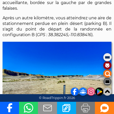
accueillante, bordée sur la gauche par de grandes
falaises.
Après un autre kilomètre, vous atteindrez une aire de
stationnement perdue en plein désert (parking B). Il
s'agit du point de départ de la randonnée en
configuration B (
38.382245,-110.838416
).
© RoadTrippin.fr 2026