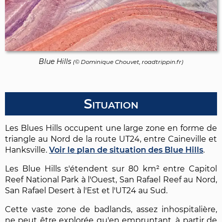
Blue Hills
(©
Dominique Chouvet
, roadtrippin.fr)
Situation
Les Blues Hills occupent une large zone en forme de
triangle au Nord de la route UT24, entre Caineville et
Hanksville.
Voir le plan de situation des Blue Hills
.
Les Blue Hills s'étendent sur 80 km² entre Capitol
Reef National Park à l'Ouest, San Rafael Reef au Nord,
San Rafael Desert à l'Est et l'UT24 au Sud.
Cette vaste zone de badlands, assez inhospitalière,
ne peut être explorée qu'en empruntant, à partir de