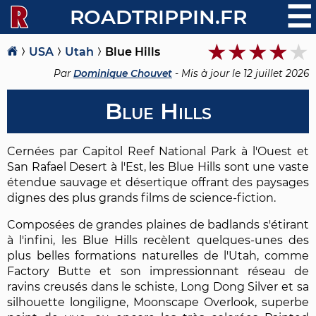
☰
ROADTRIPPIN.FR
USA
Utah
Blue Hills
Par
Dominique Chouvet
- Mis à jour le
12 juillet 2026
Blue Hills
Cernées par Capitol Reef National Park à l'Ouest et
San Rafael Desert à l'Est, les Blue Hills sont une vaste
étendue sauvage et désertique offrant des paysages
dignes des plus grands films de science-fiction.
Composées de grandes plaines de badlands s'étirant
à l'infini, les Blue Hills recèlent quelques-unes des
plus belles formations naturelles de l'Utah, comme
Factory Butte et son impressionnant réseau de
ravins creusés dans le schiste, Long Dong Silver et sa
silhouette longiligne, Moonscape Overlook, superbe