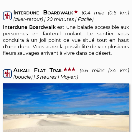
Interdune Boardwalk
(0.4 mile (0.6 km)
(aller-retour) | 20 minutes | Facile)
Interdune Boardwalk
est une balade accessible aux
personnes en fauteuil roulant. Le sentier vous
conduira à un joli point de vue situé tout en haut
d'une dune. Vous aurez la possibilité de voir plusieurs
fleurs sauvages arrivant à vivre dans ce désert.
Alkali Flat Trail
(4.6 miles (7.4 km)
(boucle) | 3 heures | Moyen)