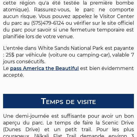
cette région qu'a été testée la première bombe
atomique). Rassurez-vous, le parc ne comporte
aucun risque. Vous pouvez appelez le Visitor Center
du parc au (575)479-6124 ou vérifier sur le site officiel
du parc pour savoir si une fermeture temporaire est
planifiée lors de votre venue.
L'entrée dans White Sands National Park est payante
: 25$ par véhicule (voiture ou camping-car), valable 7
jours consécutifs.
Le
pass America the Beautiful
est bien évidemment
accepté.
Temps de visite
Une demi-journée est suffisante pour avoir un bon
aperçu du parc. Le temps de faire la Scenic Drive
(Dunes Drive) et un petit trail. Pour les plus
courageux, l'Alkali Flat Trail demande environ 3