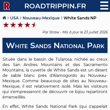
☰
ROADTRIPPIN.FR
USA
Nouveau-Mexique
White Sands NP
Par Straw - Mis à jour le
23 juillet 2026
White Sands National Park
Située dans le bassin de Tularosa, nichée au creux
des San Andres Mountains et des Sacramento
Mountains, la cuvette de White Sands est un désert
de sable blanc près d'Alamogordo au Nouveau-
Mexique. Comme beaucoup de sites au Nouveau-
Mexique, il est relativement isolé. Mais les visiteurs
qui s'empresseront de découvrir ce bijou repartiront
émerveillés.
En effet, White Sands National Park (qui s'appelait