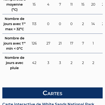
moyenne
15
4
7
11
15
20
2
(°C)
Nombre de
jours avec T°
113
0
0
0
2
14
2
max > 32°C
Nombre de
jours avec T°
126
27
21
17
7
1
0
min < 0°C
Nombre de
jours avec
42
3
3
2
2
2
3
pluie
Cartes
Carte interactive de White Sands National Park