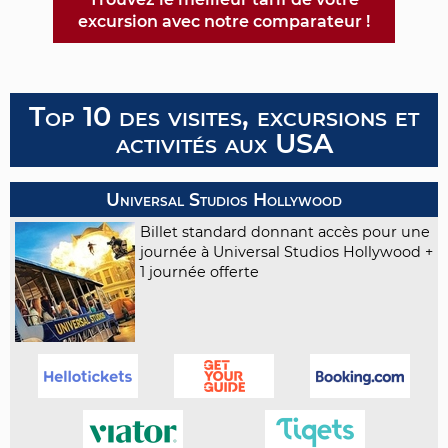
excursion avec notre comparateur !
Top 10 des visites, excursions et
activités aux USA
Universal Studios Hollywood
Billet standard donnant accès pour une
journée à Universal Studios Hollywood +
1 journée offerte