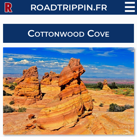
☰
ROADTRIPPIN.FR
Cottonwood Cove