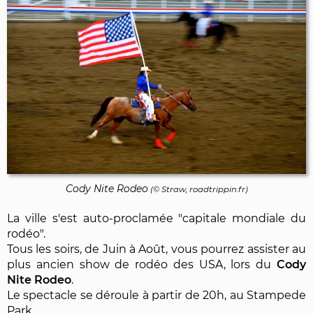
Cody Nite Rodeo
(© Straw, roadtrippin.fr)
La ville s'est auto-proclamée "capitale mondiale du
rodéo".
Tous les soirs, de Juin à Août, vous pourrez assister au
plus ancien show de rodéo des USA, lors du
Cody
Nite Rodeo
.
Le spectacle se déroule à partir de 20h, au Stampede
Park.