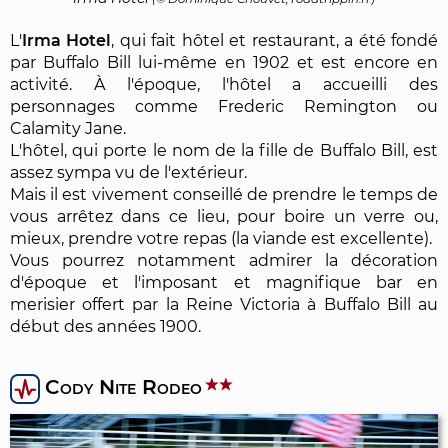
L'
Irma Hotel
, qui fait hôtel et restaurant, a été fondé
par Buffalo Bill lui-même en 1902 et est encore en
activité. À l'époque, l'hôtel a accueilli des
personnages comme Frederic Remington ou
Calamity Jane.
L'hôtel, qui porte le nom de la fille de Buffalo Bill, est
assez sympa vu de l'extérieur.
Mais il est vivement conseillé de prendre le temps de
vous arrêtez dans ce lieu, pour boire un verre ou,
mieux, prendre votre repas (la viande est excellente).
Vous pourrez notamment admirer la décoration
d'époque et l'imposant et magnifique bar en
merisier offert par la Reine Victoria à Buffalo Bill au
début des années 1900.
Cody Nite Rodeo