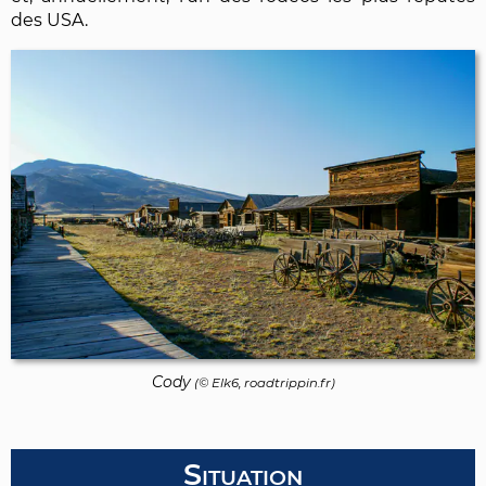
des USA.
Cody
(© Elk6, roadtrippin.fr)
Situation