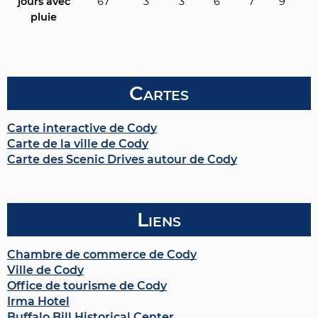
jours avec
67
3
3
6
7
9
9
pluie
Cartes
Carte interactive de Cody
Carte de la ville de Cody
Carte des Scenic Drives autour de Cody
Liens
Chambre de commerce de Cody
Ville de Cody
Office de tourisme de Cody
Irma Hotel
Buffalo Bill Historical Center