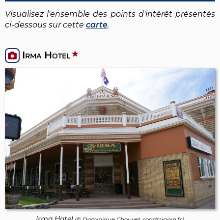
Visualisez l'ensemble des points d'intérêt présentés
ci-dessous sur cette
carte
.
Irma Hotel
Irma Hotel
(©
Dominique Chouvet
, roadtrippin.fr)