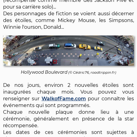
(récompensé comme membre des Jackson Five et
pour sa carrière solo)...
Des personnages de fiction se voient aussi décerner
des étoiles, comme Mickey Mouse, les Simpsons,
Winnie l'ourson, Donald...
Hollywood Boulevard
(© Cédric76, roadtrippin.fr)
De nos jours, environ 2 nouvelles étoiles sont
inaugurées chaque mois. Vous pouvez vous
renseigner sur
WalkofFame.com
pour connaître les
événements qui sont programmés.
Chaque nouvelle plaque donne lieu à une
cérémonie, généralement en présence de la star
récompensée.
Les dates de ces cérémonies sont sujettes à