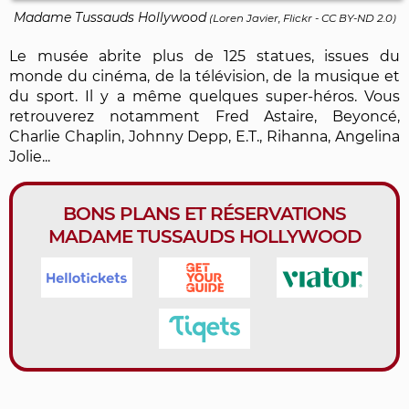
Madame Tussauds Hollywood
(
Loren Javier, Flickr
-
CC BY-ND 2.0
)
Le musée abrite plus de 125 statues, issues du
monde du cinéma, de la télévision, de la musique et
du sport. Il y a même quelques super-héros. Vous
retrouverez notamment Fred Astaire, Beyoncé,
Charlie Chaplin, Johnny Depp, E.T., Rihanna, Angelina
Jolie...
BONS PLANS ET RÉSERVATIONS
MADAME TUSSAUDS HOLLYWOOD