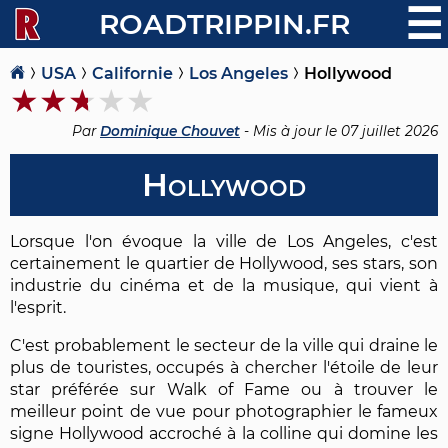
☰
ROADTRIPPIN.FR
USA
Californie
Los Angeles
Hollywood
Par
Dominique Chouvet
- Mis à jour le
07 juillet 2026
Hollywood
Lorsque l'on évoque la ville de Los Angeles, c'est
certainement le quartier de Hollywood, ses stars, son
industrie du cinéma et de la musique, qui vient à
l'esprit.
C'est probablement le secteur de la ville qui draine le
plus de touristes, occupés à chercher l'étoile de leur
star préférée sur Walk of Fame ou à trouver le
meilleur point de vue pour photographier le fameux
signe Hollywood accroché à la colline qui domine les