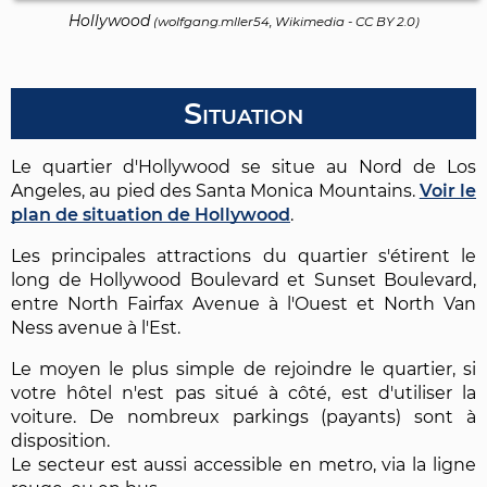
Hollywood
(
wolfgang.mller54, Wikimedia
-
CC BY 2.0
)
Situation
Le quartier d'Hollywood se situe au Nord de Los
Angeles, au pied des Santa Monica Mountains.
Voir le
plan de situation de Hollywood
.
Les principales attractions du quartier s'étirent le
long de Hollywood Boulevard et Sunset Boulevard,
entre North Fairfax Avenue à l'Ouest et North Van
Ness avenue à l'Est.
Le moyen le plus simple de rejoindre le quartier, si
votre hôtel n'est pas situé à côté, est d'utiliser la
voiture. De nombreux parkings (payants) sont à
disposition.
Le secteur est aussi accessible en metro, via la ligne