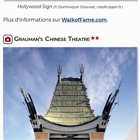
Hollywood Sign
(©
Dominique Chouvet
, roadtrippin.fr)
Plus d'informations sur
WalkofFame.com
.
Grauman's Chinese Theatre