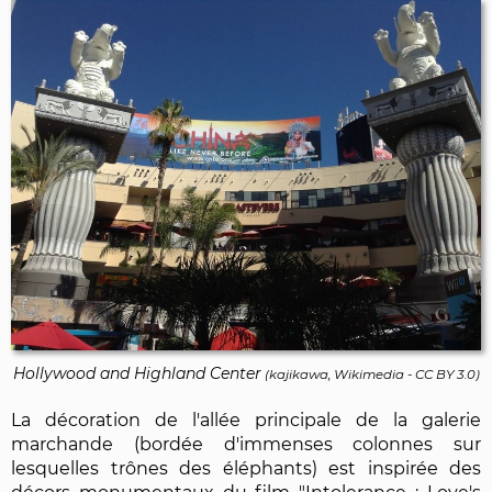
Hollywood and Highland Center
(
kajikawa, Wikimedia
-
CC BY 3.0
)
La décoration de l'allée principale de la galerie
marchande (bordée d'immenses colonnes sur
lesquelles trônes des éléphants) est inspirée des