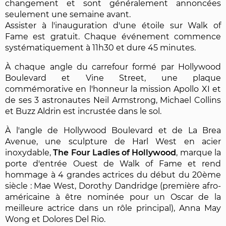
changement et sont généralement annoncées
seulement une semaine avant.
Assister à l'inauguration d'une étoile sur Walk of
Fame est gratuit. Chaque événement commence
systématiquement à 11h30 et dure 45 minutes.
À chaque angle du carrefour formé par Hollywood
Boulevard et Vine Street, une plaque
commémorative en l'honneur la mission Apollo XI et
de ses 3 astronautes Neil Armstrong, Michael Collins
et Buzz Aldrin est incrustée dans le sol.
À l'angle de Hollywood Boulevard et de La Brea
Avenue, une sculpture de Harl West en acier
inoxydable,
The Four Ladies of Hollywood
, marque la
porte d'entrée Ouest de Walk of Fame et rend
hommage à 4 grandes actrices du début du 20ème
siècle : Mae West, Dorothy Dandridge (première afro-
américaine à être nominée pour un Oscar de la
meilleure actrice dans un rôle principal), Anna May
Wong et Dolores Del Rio.