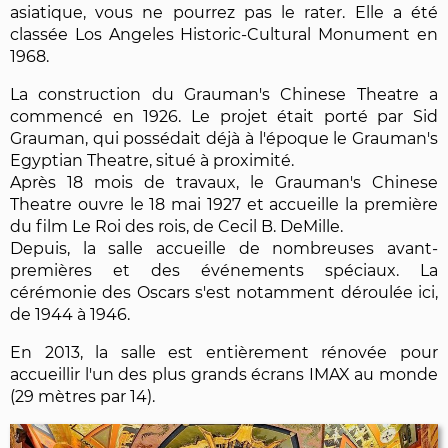
asiatique, vous ne pourrez pas le rater. Elle a été
classée Los Angeles Historic-Cultural Monument en
1968.
La construction du Grauman's Chinese Theatre a
commencé en 1926. Le projet était porté par Sid
Grauman, qui possédait déjà à l'époque le Grauman's
Egyptian Theatre, situé à proximité.
Après 18 mois de travaux, le Grauman's Chinese
Theatre ouvre le 18 mai 1927 et accueille la première
du film Le Roi des rois, de Cecil B. DeMille.
Depuis, la salle accueille de nombreuses avant-
premières et des événements spéciaux. La
cérémonie des Oscars s'est notamment déroulée ici,
de 1944 à 1946.
En 2013, la salle est entièrement rénovée pour
accueillir l'un des plus grands écrans IMAX au monde
(29 mètres par 14).