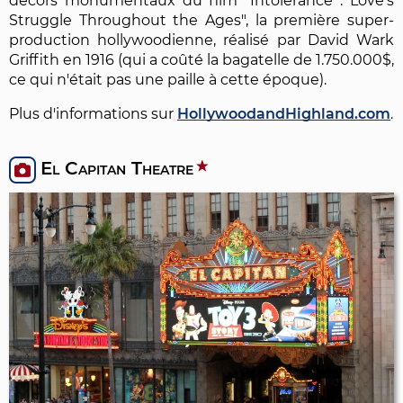
décors monumentaux du film "Intolerance : Love's
Struggle Throughout the Ages", la première super-
production hollywoodienne, réalisé par David Wark
Griffith en 1916 (qui a coûté la bagatelle de 1.750.000$,
ce qui n'était pas une paille à cette époque).
Plus d'informations sur
HollywoodandHighland.com
.
El Capitan Theatre