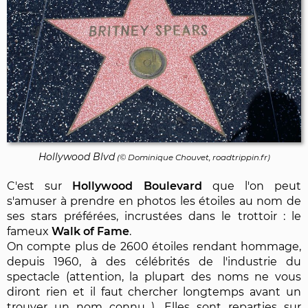
Hollywood Blvd
(©
Dominique Chouvet
, roadtrippin.fr)
C'est sur
Hollywood Boulevard
que l'on peut
s'amuser à prendre en photos les étoiles au nom de
ses stars préférées, incrustées dans le trottoir : le
fameux
Walk of Fame
.
On compte plus de 2600 étoiles rendant hommage,
depuis 1960, à des célébrités de l'industrie du
spectacle (attention, la plupart des noms ne vous
diront rien et il faut chercher longtemps avant un
trouver un nom connu...). Elles sont reparties sur