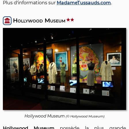
Plus d'informations sur
MadameTussauds.com
.
Hollywood Museum
Hollywood Museum
(© Hollywood Museum)
Hollywood Museum
possède la plus grande