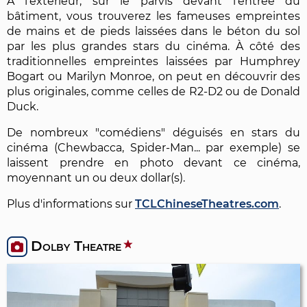
À l'extérieur, sur le parvis devant l'entrée du
bâtiment, vous trouverez les fameuses empreintes
de mains et de pieds laissées dans le béton du sol
par les plus grandes stars du cinéma. À côté des
traditionnelles empreintes laissées par Humphrey
Bogart ou Marilyn Monroe, on peut en découvrir des
plus originales, comme celles de R2-D2 ou de Donald
Duck.
De nombreux "comédiens" déguisés en stars du
cinéma (Chewbacca, Spider-Man... par exemple) se
laissent prendre en photo devant ce cinéma,
moyennant un ou deux dollar(s).
Plus d'informations sur
TCLChineseTheatres.com
.
Dolby Theatre