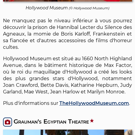
Hollywood Museum
(© Hollywood Museum)
Ne manquez pas le niveau inférieur à vous pourrez
découvrir la prison de Hannibal Lecter du Silence des
Agneaux, la momie de Boris Karloff, Frankenstein et
sa fiancée et d'autres accessoires de films d'horreur
cultes.
Hollywood Museum est situé au 1660 North Highland
Avenue, dans le bâtiment historique de Max Factor,
où le roi du maquillage d'Hollywood a créé les looks
des plus grandes stars d'Hollywood, notamment
Joan Crawford, Bette Davis, Katharine Hepburn, Judy
Garland, Mae West, Jean Harlow et Marilyn Monroe.
Plus d'informations sur
TheHollywoodMuseum.com
.
Grauman's Egyptian Theatre