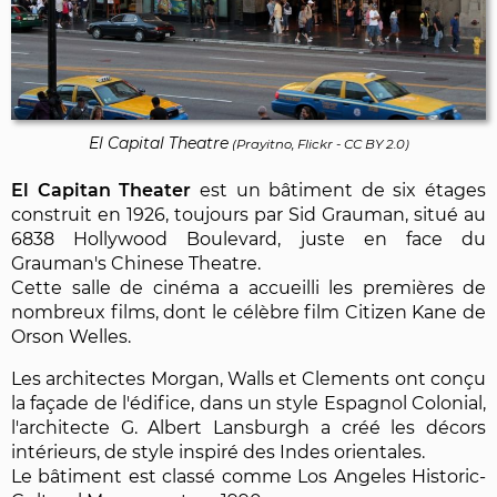
El Capital Theatre
(
Prayitno, Flickr
-
CC BY 2.0
)
El Capitan Theater
est un bâtiment de six étages
construit en 1926, toujours par Sid Grauman, situé au
6838 Hollywood Boulevard, juste en face du
Grauman's Chinese Theatre.
Cette salle de cinéma a accueilli les premières de
nombreux films, dont le célèbre film Citizen Kane de
Orson Welles.
Les architectes Morgan, Walls et Clements ont conçu
la façade de l'édifice, dans un style Espagnol Colonial,
l'architecte G. Albert Lansburgh a créé les décors
intérieurs, de style inspiré des Indes orientales.
Le bâtiment est classé comme Los Angeles Historic-