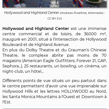
Hollywood and Highland Center
(
Andreas Praefcke, Wikimedia
-
CC BY 3.0
)
Hollywood and Highland Center
est une immense
centre commercial et de loisirs, de 36000 m²,
inauguré en 2001, situé à l'intersection de Hollywood
Boulevard et de Highland Avenue.
En plus du Dolby Theatre et du Grauman's Chinese
Theatre, le complexe abrite pas moins de 70
magasins (American Eagle Outfitters, Forever 21, GAP,
Sephora...), 25 restaurants, un bowling, un cinéma, un
night-club, un hôtel...
Différents points de vue situés un peu partout dans
le centre permettent d'avoir une vue imprenable sur
Hollywood Hills et les lettres HOLLYWOOD au Nord,
les Santa Monica Mountains à l'Ouest et Downtown à
l'Est.