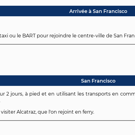
Arrivée à San Francisco
 taxi ou le BART pour rejoindre le centre-ville de San Fran
San Francisco
ur 2 jours, à pied et en utilisant les transports en comm
.
iter Alcatraz, que l'on rejoint en ferry.