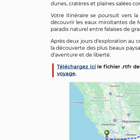
dunes, cratères et plaines salées 
Votre itinéraire se poursuit vers l
découvrir les eaux miroitantes de 
paradis naturel entre falaises de gr
Après deux jours d'exploration au cœ
la découverte des plus beaux paysa
d'aventure et de liberté.
Téléchargez ici
le fichier .rtfr d
voyage
.