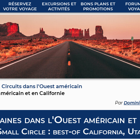
RÉSERVEZ
EXCURSIONS ET
BONS PLANS ET
FORUM
VOTRE VOYAGE
ACTIVITÉS
PROMOTIONS
VOYA
Circuits dans l'Ouest américain
américain et en Californie
Par
Domini
aines dans l'Ouest américain et
Small Circle : best-of California, U