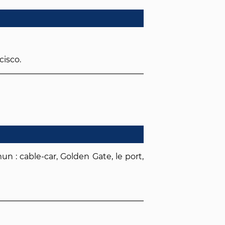
cisco.
un : cable-car, Golden Gate, le port,