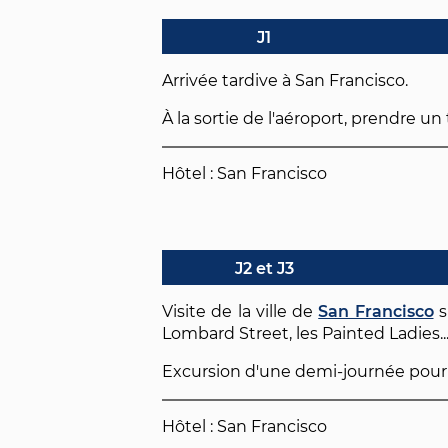
J1
Arrivée tardive à San Francisco.
À la sortie de l'aéroport, prendre un
Hôtel : San Francisco
J2 et J3
Visite de la ville de
San Francisco
s
Lombard Street, les Painted Ladies..
Excursion d'une demi-journée pour vis
Hôtel : San Francisco