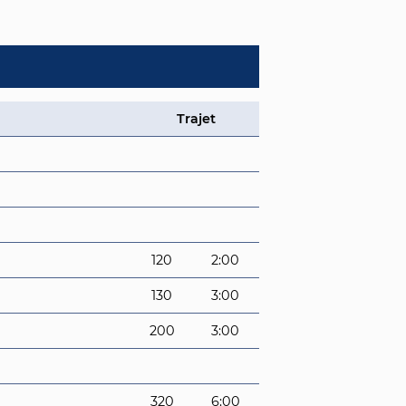
Trajet
120
2:00
130
3:00
200
3:00
320
6:00