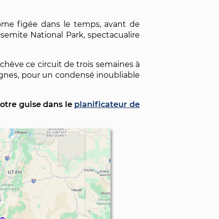
antôme figée dans le temps, avant de
semite National Park, spectacualire
achève ce circuit de trois semaines à
agnes, pour un condensé inoubliable
 votre guise dans le
planificateur de