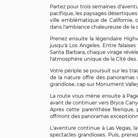
Partez pour trois semaines d'aventur
pacifique, les paysages désertiques
ville emblématique de Californie,
dans l'ambiance chaleureuse de la 
Prenez ensuite la légendaire High
jusqu'à Los Angeles. Entre falais
Santa Barbara, chaque virage révèle
l'atmosphère unique de la Cité des A
Votre périple se poursuit sur les t
de la nature offre des panoramas v
grandiose, cap sur Monument Valley,
La route vous mène ensuite à Page,
avant de continuer vers Bryce Cany
Après cette parenthèse féerique,
offriront des panoramas exceptionn
L'aventure continue à Las Vegas, la
spectacles grandioses. Puis, prene