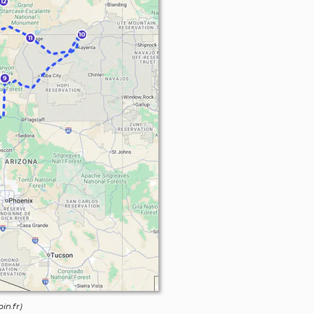
in.fr)