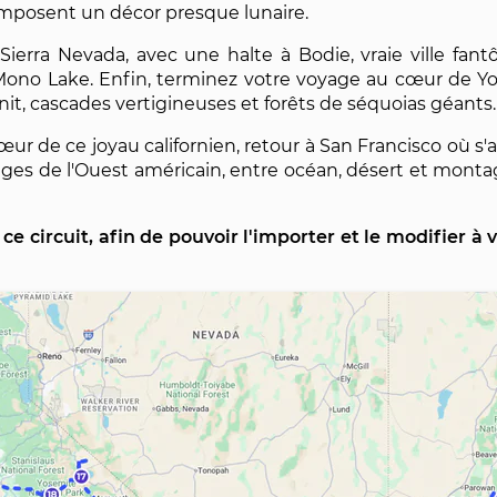
composent un décor presque lunaire.
a Sierra Nevada, avec une halte à Bodie, vraie ville f
Mono Lake. Enfin, terminez votre voyage au cœur de Yo
anit, cascades vertigineuses et forêts de séquoias géants.
ur de ce joyau californien, retour à San Francisco où s'
ges de l'Ouest américain, entre océan, désert et mont
e ce circuit, afin de pouvoir l'importer et le modifier à