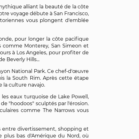
mythique alliant la beauté de la côte
Votre voyage débute à San Francisco,
ictoriennes vous plongent d'emblée
nde, pour longer la côte pacifique
ades comme Monterey, San Simeon et
ours à Los Angeles, pour profiter de
 Beverly Hills...
anyon National Park. Ce chef-d'œuvre
uis la South Rim. Après cette étape
la culture navajo.
 les eaux turquoise de Lake Powell,
e "hoodoos" sculptés par l'érosion.
taculaires comme The Narrows vous
es entre divertissement, shopping et
 le plus bas d'Amérique du Nord, où