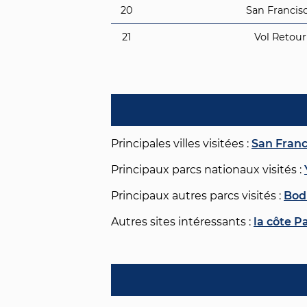
20
San Francis
21
Vol Retour
Principales villes visitées :
San Franc
Principaux parcs nationaux visités :
Principaux autres parcs visités :
Bodi
Autres sites intéressants :
la côte P