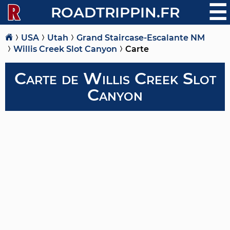
☰
ROADTRIPPIN.FR
USA
Utah
Grand Staircase-Escalante NM
Willis Creek Slot Canyon
Carte
Carte de Willis Creek Slot
Canyon