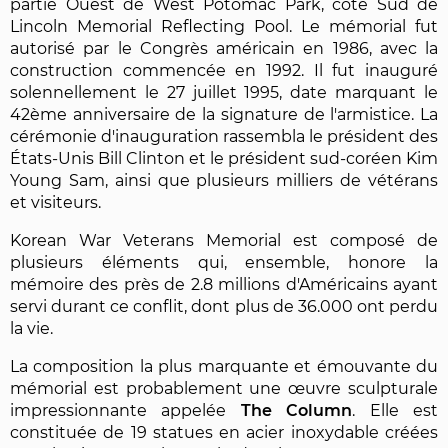
partie Ouest de West Potomac Park, côté Sud de
Lincoln Memorial Reflecting Pool. Le mémorial fut
autorisé par le Congrès américain en 1986, avec la
construction commencée en 1992. Il fut inauguré
solennellement le 27 juillet 1995, date marquant le
42ème anniversaire de la signature de l'armistice. La
cérémonie d'inauguration rassembla le président des
États-Unis Bill Clinton et le président sud-coréen Kim
Young Sam, ainsi que plusieurs milliers de vétérans
et visiteurs.
Korean War Veterans Memorial est composé de
plusieurs éléments qui, ensemble, honore la
mémoire des près de 2.8 millions d'Américains ayant
servi durant ce conflit, dont plus de 36.000 ont perdu
la vie.
La composition la plus marquante et émouvante du
mémorial est probablement une œuvre sculpturale
impressionnante appelée
The Column
. Elle est
constituée de 19 statues en acier inoxydable créées