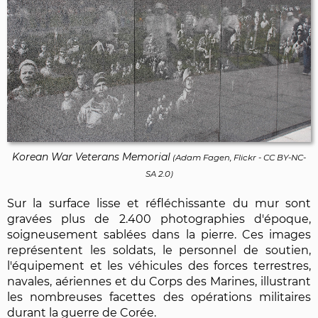
Korean War Veterans Memorial
(
Adam Fagen, Flickr
-
CC BY-NC-
SA 2.0
)
Sur la surface lisse et réfléchissante du mur sont
gravées plus de 2.400 photographies d'époque,
soigneusement sablées dans la pierre. Ces images
représentent les soldats, le personnel de soutien,
l'équipement et les véhicules des forces terrestres,
navales, aériennes et du Corps des Marines, illustrant
les nombreuses facettes des opérations militaires
durant la guerre de Corée.