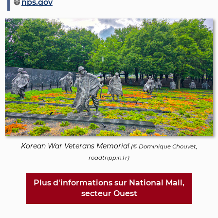
nps.gov
Korean War Veterans Memorial
(©
Dominique Chouvet
,
roadtrippin.fr)
Plus d'informations sur National Mall,
secteur Ouest