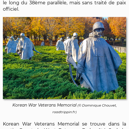
le long du 38ème parallèle, mais sans traité de paix
officiel.
Korean War Veterans Memorial
(©
Dominique Chouvet
,
roadtrippin.fr)
Korean War Veterans Memorial se trouve dans la