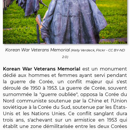
Korean War Veterans Memorial
(
Kelly Verdeck, Flickr
-
CC BY-ND
2.0
)
Korean War Veterans Memorial
est un monument
dédié aux hommes et femmes ayant servi pendant
la guerre de Corée, un conflit majeur qui s'est
déroulé de 1950 à 1953. La guerre de Corée, souvent
surnommée la "guerre oubliée", opposa la Corée du
Nord communiste soutenue par la Chine et l'Union
soviétique à la Corée du Sud, soutenue par les États-
Unis et les Nations Unies. Ce conflit sanglant dura
trois ans, s'achevant sur un armistice en 1953 qui
établit une zone démilitarisée entre les deux Corées