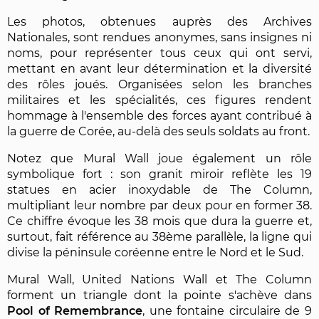
Les photos, obtenues auprès des Archives
Nationales, sont rendues anonymes, sans insignes ni
noms, pour représenter tous ceux qui ont servi,
mettant en avant leur détermination et la diversité
des rôles joués. Organisées selon les branches
militaires et les spécialités, ces figures rendent
hommage à l'ensemble des forces ayant contribué à
la guerre de Corée, au-delà des seuls soldats au front.
Notez que Mural Wall joue également un rôle
symbolique fort : son granit miroir reflète les 19
statues en acier inoxydable de The Column,
multipliant leur nombre par deux pour en former 38.
Ce chiffre évoque les 38 mois que dura la guerre et,
surtout, fait référence au 38ème parallèle, la ligne qui
divise la péninsule coréenne entre le Nord et le Sud.
Mural Wall, United Nations Wall et The Column
forment un triangle dont la pointe s'achève dans
Pool of Remembrance
, une fontaine circulaire de 9