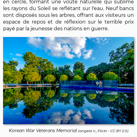
en cercle, formant une voûte naturelle qui sublime
les rayons du Soleil se reflétant sur l'eau. Neuf bancs
sont disposés sous les arbres, offrant aux visiteurs un
espace de repos et de réflexion sur le terrible prix
payé par la jeunesse des nations en guerre.
Korean War Veterans Memorial
(
angela n., Flickr
-
CC BY 2.0
)