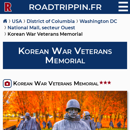
☰
ROADTRIPPIN.FR
USA
District of Columbia
Washington DC
National Mall, secteur Ouest
Korean War Veterans Memorial
Korean War Veterans
Memorial
Korean War Veterans Memorial