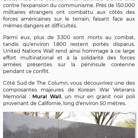
contre l'expansion du communisme. Près de 150.000
militaires étrangers ont combattu aux côtés des
forces américaines sur le terrain, faisant face aux
mêmes dangers et difficultés.
Parmi eux, plus de 3.300 sont morts au combat,
tandis qu'environ 1.800 restent portés disparus.
United Nations Wall rend ainsi hommage à ce large
effort multinational et à la solidarité des forces
armées présentes sur la péninsule coréenne
pendant ce conflit.
Côté Sud de The Column, vous découvrirez une des
composantes majeures de Korean War Veterans
Memorial :
Mural Wall
, un mur en granit noir poli
provenant de Californie, long d'environ 50 mètres.