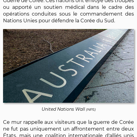
Guerre de Corée. Ces nations ont envoyé des troupes
ou apporté un soutien médical dans le cadre des
opérations conduites sous le commandement des
Nations Unies pour défendre la Corée du Sud.
United Nations Wall
(NPS)
Ce mur rappelle aux visiteurs que la guerre de Corée
ne fut pas uniquement un affrontement entre deux
États, mais une coalition internationale d'alliés unis