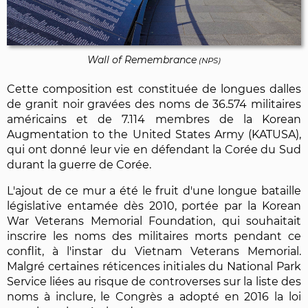
Wall of Remembrance
(NPS)
Cette composition est constituée de longues dalles
de granit noir gravées des noms de 36.574 militaires
américains et de 7.114 membres de la Korean
Augmentation to the United States Army (KATUSA),
qui ont donné leur vie en défendant la Corée du Sud
durant la guerre de Corée.
L'ajout de ce mur a été le fruit d'une longue bataille
législative entamée dès 2010, portée par la Korean
War Veterans Memorial Foundation, qui souhaitait
inscrire les noms des militaires morts pendant ce
conflit, à l'instar du Vietnam Veterans Memorial.
Malgré certaines réticences initiales du National Park
Service liées au risque de controverses sur la liste des
noms à inclure, le Congrès a adopté en 2016 la loi