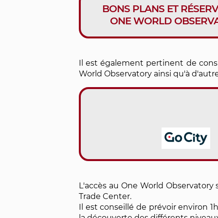
BONS PLANS ET RÉSER
ONE WORLD OBSERV
Il est également pertinent de cons
World Observatory ainsi qu'à d'autres
L'accès au One World Observatory s
Trade Center.
Il est conseillé de prévoir environ 1
la découverte des différents nivea