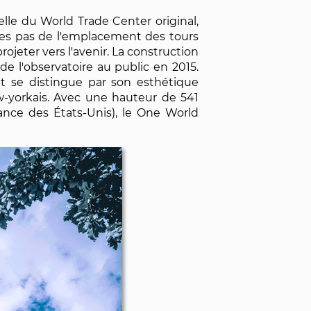
lle du World Trade Center original,
ques pas de l'emplacement des tours
ojeter vers l'avenir. La construction
e l'observatoire au public en 2015.
nt se distingue par son esthétique
w-yorkais. Avec une hauteur de 541
ance des États-Unis), le One World