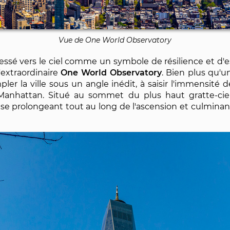
Vue de One World Observatory
ssé vers le ciel comme un symbole de résilience et d'es
'extraordinaire
One World Observatory
. Bien plus qu'u
pler la ville sous un angle inédit, à saisir l'immensité 
Manhattan. Situé au sommet du plus haut gratte-ciel 
 se prolongeant tout au long de l'ascension et culmin