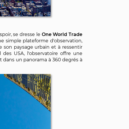
poir, se dresse le
One World Trade
ne simple plateforme d'observation,
de son paysage urbain et à ressentir
des USA, l'observatoire offre une
ant dans un panorama à 360 degrés à