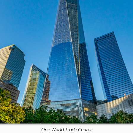
One World Trade Center