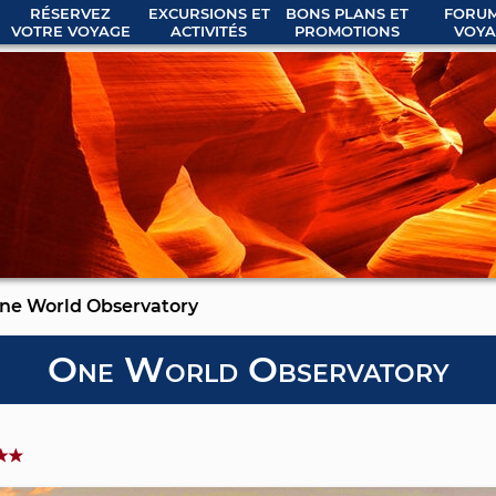
RÉSERVEZ
EXCURSIONS ET
BONS PLANS ET
FORUM
VOTRE VOYAGE
ACTIVITÉS
PROMOTIONS
VOYA
ne World Observatory
One World Observatory