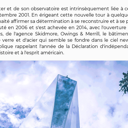
er et de son observatoire est intrinsèquement liée à ce
eptembre 2001. En érigeant cette nouvelle tour à quel
ité affirmer sa détermination à se reconstruire et à se pr
 en 2006 et s'est achevée en 2014, avec l'ouverture d
ds, de l'agence Skidmore, Owings & Merrill, le bâtime
verre et d'acier qui semble se fondre dans le ciel ne
bolique rappelant l'année de la Déclaration d'indépend
oire et à l'esprit américain.