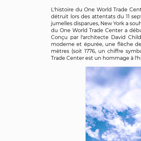
L'histoire du One World Trade Cent
détruit lors des attentats du 11 s
jumelles disparues, New York a souha
du One World Trade Center a débuté
Conçu par l'architecte David Chil
moderne et épurée, une flèche de 
mètres (soit 1776, un chiffre sym
Trade Center est un hommage à l'hist