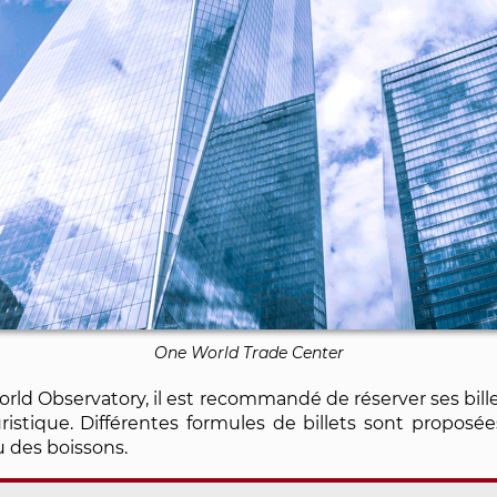
One World Trade Center
orld Observatory, il est recommandé de réserver ses bille
ristique. Différentes formules de billets sont proposée
u des boissons.