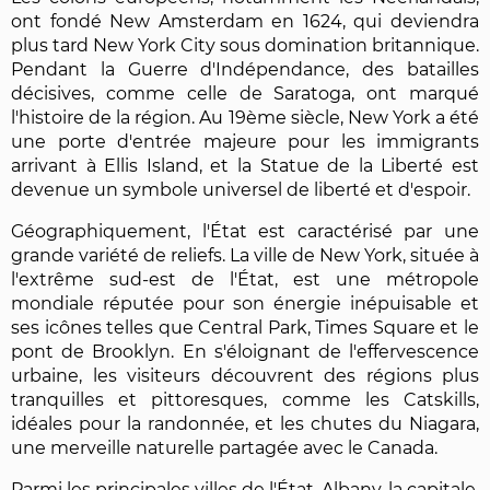
ont fondé New Amsterdam en 1624, qui deviendra
plus tard New York City sous domination britannique.
Pendant la Guerre d'Indépendance, des batailles
décisives, comme celle de Saratoga, ont marqué
l'histoire de la région. Au 19ème siècle, New York a été
une porte d'entrée majeure pour les immigrants
arrivant à Ellis Island, et la Statue de la Liberté est
devenue un symbole universel de liberté et d'espoir.
Géographiquement, l'État est caractérisé par une
grande variété de reliefs. La ville de New York, située à
l'extrême sud-est de l'État, est une métropole
mondiale réputée pour son énergie inépuisable et
ses icônes telles que Central Park, Times Square et le
pont de Brooklyn. En s'éloignant de l'effervescence
urbaine, les visiteurs découvrent des régions plus
tranquilles et pittoresques, comme les Catskills,
idéales pour la randonnée, et les chutes du Niagara,
une merveille naturelle partagée avec le Canada.
Parmi les principales villes de l'État, Albany, la capitale,