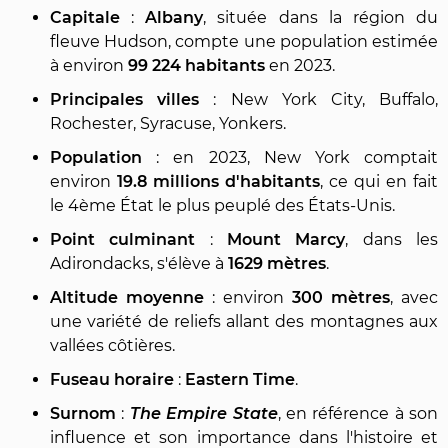
Capitale
:
Albany
, située dans la région du
fleuve Hudson, compte une population estimée
à environ
99 224 habitants
en 2023.
Principales villes
: New York City, Buffalo,
Rochester, Syracuse, Yonkers.
Population
: en 2023, New York comptait
environ
19.8 millions d'habitants
, ce qui en fait
le 4ème État le plus peuplé des États-Unis.
Point culminant
:
Mount Marcy
, dans les
Adirondacks, s'élève à
1629 mètres
.
Altitude moyenne
: environ
300 mètres
, avec
une variété de reliefs allant des montagnes aux
vallées côtières.
Fuseau horaire
:
Eastern Time
.
Surnom
:
The Empire State
, en référence à son
influence et son importance dans l'histoire et