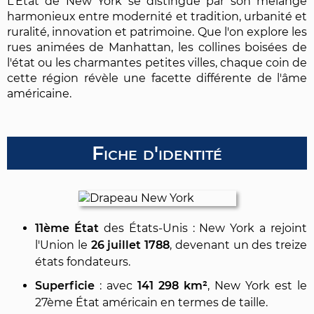
L'État de New York se distingue par son mélange
harmonieux entre modernité et tradition, urbanité et
ruralité, innovation et patrimoine. Que l'on explore les
rues animées de Manhattan, les collines boisées de
l'état ou les charmantes petites villes, chaque coin de
cette région révèle une facette différente de l'âme
américaine.
Fiche d'identité
11ème État
des États-Unis : New York a rejoint
l'Union le
26 juillet 1788
, devenant un des treize
états fondateurs.
Superficie
: avec
141 298 km²
, New York est le
27ème État américain en termes de taille.