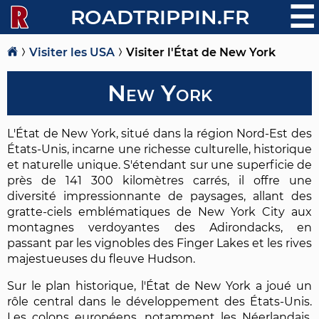
☰
ROADTRIPPIN.FR
Visiter les USA
Visiter l'État de New York
New York
L'État de New York, situé dans la région Nord-Est des
États-Unis, incarne une richesse culturelle, historique
et naturelle unique. S'étendant sur une superficie de
près de 141 300 kilomètres carrés, il offre une
diversité impressionnante de paysages, allant des
gratte-ciels emblématiques de New York City aux
montagnes verdoyantes des Adirondacks, en
passant par les vignobles des Finger Lakes et les rives
majestueuses du fleuve Hudson.
Sur le plan historique, l'État de New York a joué un
rôle central dans le développement des États-Unis.
Les colons européens, notamment les Néerlandais,