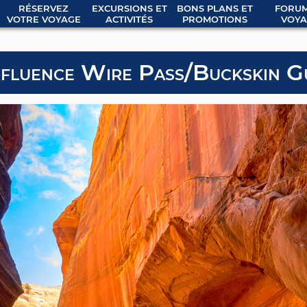
RÉSERVEZ
EXCURSIONS ET
BONS PLANS ET
FORUM
VOTRE VOYAGE
ACTIVITÉS
PROMOTIONS
VOYA
fluence Wire Pass/Buckskin G