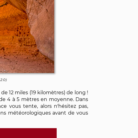
2.0
)
de 12 miles (19 kilomètres) de long !
ue de 4 à 5 mètres en moyenne. Dans
e vous tente, alors n'hésitez pas,
itions météorologiques avant de vous