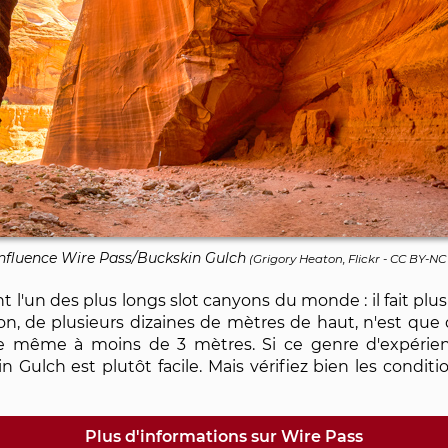
nfluence Wire Pass/Buckskin Gulch
(
Grigory Heaton, Flickr
-
CC BY-NC 
'un des plus longs slot canyons du monde : il fait plus 
yon, de plusieurs dizaines de mètres de haut, n'est q
be même à moins de 3 mètres. Si ce genre d'expérienc
n Gulch est plutôt facile. Mais vérifiez bien les cond
Plus d'informations sur Wire Pass