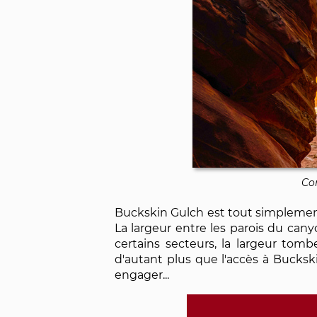
Co
Buckskin Gulch est tout simplement l
La largeur entre les parois du can
certains secteurs, la largeur tom
d'autant plus que l'accès à Buckski
engager...