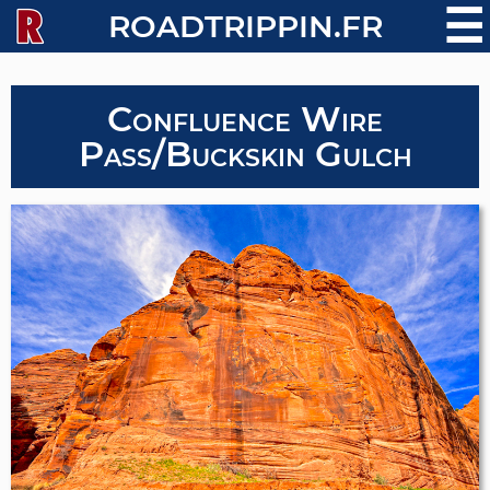
☰
ROADTRIPPIN.FR
Confluence Wire
Pass/Buckskin Gulch