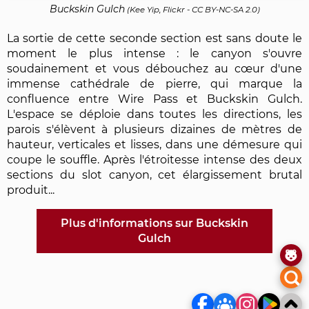
Buckskin Gulch
(
Kee Yip, Flickr
-
CC BY-NC-SA 2.0
)
La sortie de cette seconde section est sans doute le
moment le plus intense : le canyon s'ouvre
soudainement et vous débouchez au cœur d'une
immense cathédrale de pierre, qui marque la
confluence entre Wire Pass et Buckskin Gulch.
L'espace se déploie dans toutes les directions, les
parois s'élèvent à plusieurs dizaines de mètres de
hauteur, verticales et lisses, dans une démesure qui
coupe le souffle. Après l'étroitesse intense des deux
sections du slot canyon, cet élargissement brutal
produit...
Plus d'informations sur Buckskin
Gulch