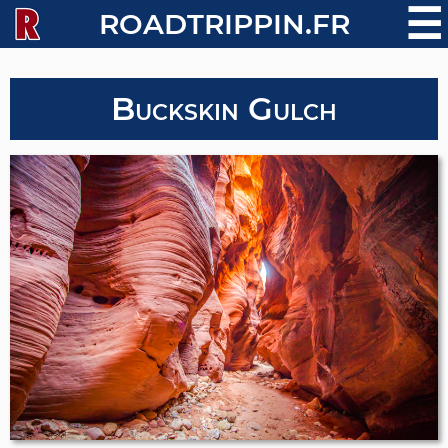
☰
ROADTRIPPIN.FR
Buckskin Gulch