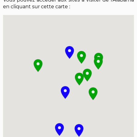
en cliquant sur cette carte :