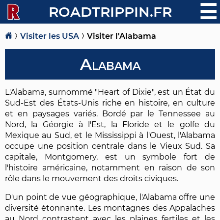
☰
ROADTRIPPIN.FR
Visiter les USA
Visiter l'Alabama
Alabama
L'Alabama, surnommé "Heart of Dixie", est un État du
Sud-Est des États-Unis riche en histoire, en culture
et en paysages variés. Bordé par le Tennessee au
Nord, la Géorgie à l'Est, la Floride et le golfe du
Mexique au Sud, et le Mississippi à l'Ouest, l'Alabama
occupe une position centrale dans le Vieux Sud. Sa
capitale, Montgomery, est un symbole fort de
l'histoire américaine, notamment en raison de son
rôle dans le mouvement des droits civiques.
D'un point de vue géographique, l'Alabama offre une
diversité étonnante. Les montagnes des Appalaches
au Nord contrastent avec les plaines fertiles et les