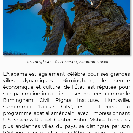
Birmingham
(© Art Meripol, Alabama Travel)
L'Alabama est également célèbre pour ses grandes
villes dynamiques. Birmingham, le centre
économique et culturel de l'État, est réputée pour
son patrimoine industriel et ses musées, comme le
Birmingham Civil Rights Institute. Huntsville,
surnommée "Rocket City", est le berceau du
programme spatial américain, avec l'impressionnant
U.S. Space & Rocket Center. Enfin, Mobile, l'une des
plus anciennes villes du pays, se distingue par son
héritage français et son célèbre carnaval, le plus