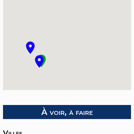
À voir, à faire
Villes