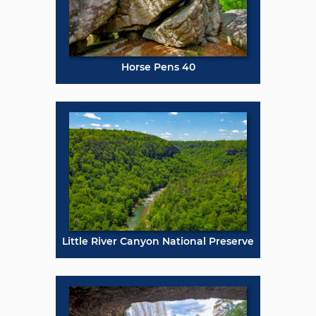
Horse Pens 40
Little River Canyon National Preserve