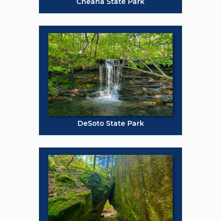
Cheaha State Park
DeSoto State Park