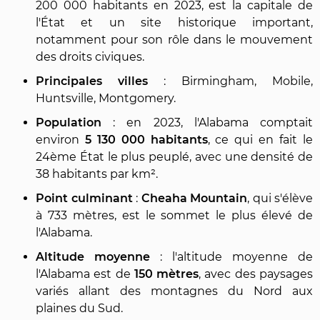
200 000 habitants en 2023, est la capitale de
l'État et un site historique important,
notamment pour son rôle dans le mouvement
des droits civiques.
Principales villes
: Birmingham, Mobile,
Huntsville, Montgomery.
Population
: en 2023, l'Alabama comptait
environ
5 130 000 habitants
, ce qui en fait le
24ème État le plus peuplé, avec une densité de
38 habitants par km².
Point culminant
:
Cheaha Mountain
, qui s'élève
à 733 mètres, est le sommet le plus élevé de
l'Alabama.
Altitude moyenne
: l'altitude moyenne de
l'Alabama est de
150 mètres
, avec des paysages
variés allant des montagnes du Nord aux
plaines du Sud.