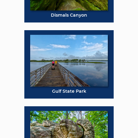
Dismals Canyon
Gulf State Park