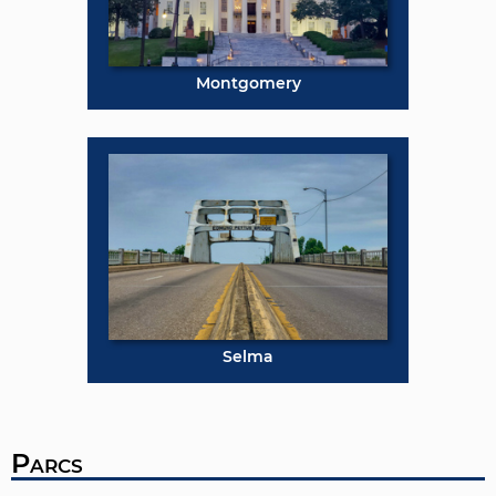
Montgomery
Selma
Parcs