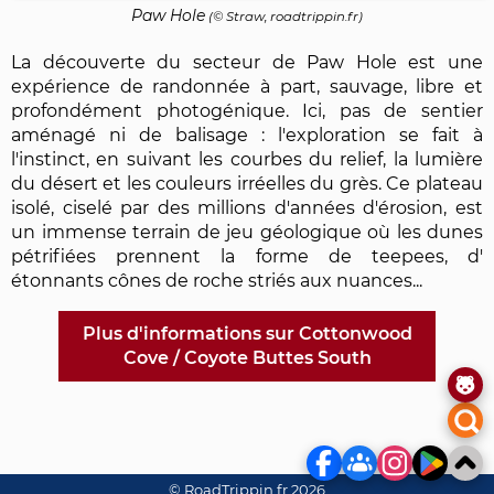
Paw Hole
(© Straw, roadtrippin.fr)
La découverte du secteur de Paw Hole est une
expérience de randonnée à part, sauvage, libre et
profondément photogénique. Ici, pas de sentier
aménagé ni de balisage : l'exploration se fait à
l'instinct, en suivant les courbes du relief, la lumière
du désert et les couleurs irréelles du grès. Ce plateau
isolé, ciselé par des millions d'années d'érosion, est
un immense terrain de jeu géologique où les dunes
pétrifiées prennent la forme de teepees, d'
étonnants cônes de roche striés aux nuances...
Plus d'informations sur Cottonwood
Cove / Coyote Buttes South
© RoadTrippin.fr 2026