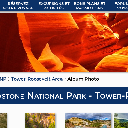
RÉSERVEZ
EXCURSIONS ET
BONS PLANS ET
FORUM
VOTRE VOYAGE
ACTIVITÉS
PROMOTIONS
VOYA
 NP
Tower-Roosevelt Area
Album Photo
stone National Park - Tower-