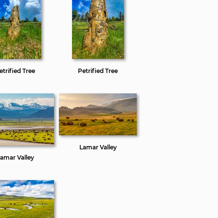
etrified Tree
Petrified Tree
Lamar Valley
amar Valley