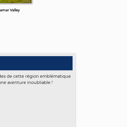
amar Valley
ndes de cette région emblématique
une aventure inoubliable !