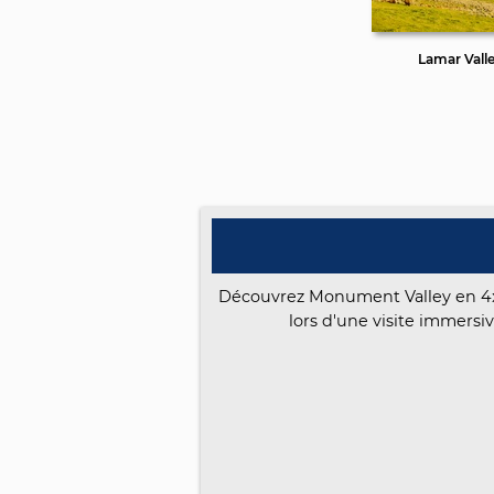
Lamar Vall
Découvrez Monument Valley en 4x4
lors d'une visite immersi