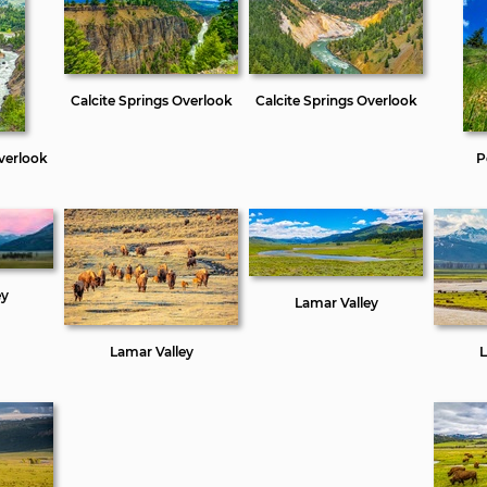
Calcite Springs Overlook
Calcite Springs Overlook
Overlook
P
ey
Lamar Valley
Lamar Valley
L