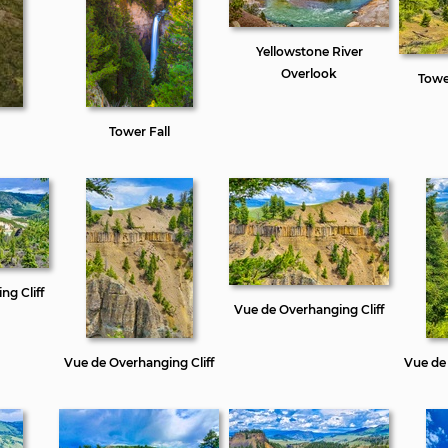
Yellowstone River
Overlook
Towe
Tower Fall
ng Cliff
Vue de Overhanging Cliff
Vue de Overhanging Cliff
Vue de 