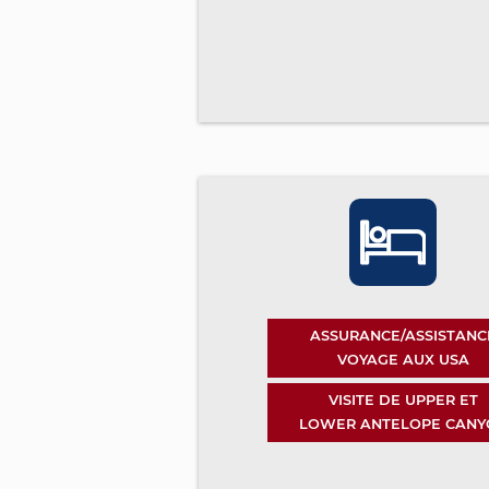
ASSURANCE/ASSISTANC
VOYAGE AUX USA
VISITE DE UPPER ET
LOWER ANTELOPE CANY