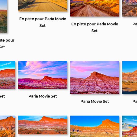
En piste pour Paria Movie
En piste pour Paria Movie
Pa
Set
Set
ste pour
Set
Set
Paria Movie Set
Paria Movie Set
Pa