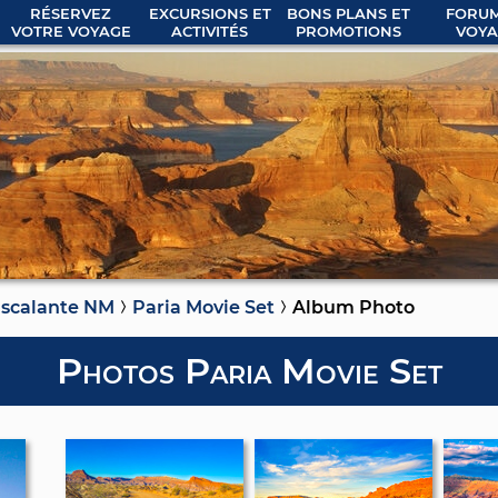
RÉSERVEZ
EXCURSIONS ET
BONS PLANS ET
FORUM
VOTRE VOYAGE
ACTIVITÉS
PROMOTIONS
VOYA
Escalante NM
Paria Movie Set
Album Photo
Photos Paria Movie Set