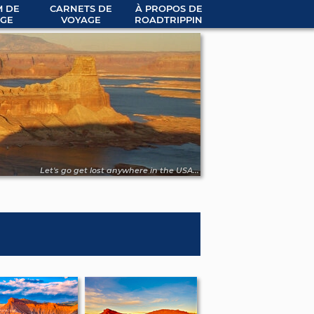
 DE
CARNETS DE
À PROPOS DE
GE
VOYAGE
ROADTRIPPIN
Let's go get lost anywhere in the USA...