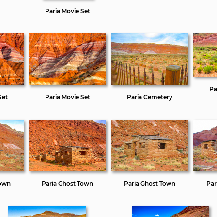
Paria Movie Set
Pa
Set
Paria Movie Set
Paria Cemetery
Town
Paria Ghost Town
Paria Ghost Town
Par