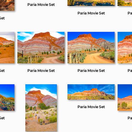
Paria Movie Set
Paria Movie Set
Pa
Set
Set
Paria Movie Set
Paria Movie Set
Pa
Paria Movie Set
Set
Pa