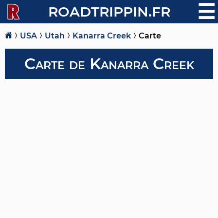
☰
ROADTRIPPIN.FR
USA
Utah
Kanarra Creek
Carte
Carte de Kanarra Creek