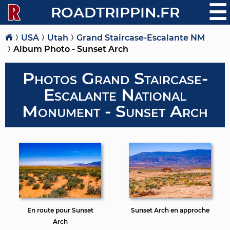
☰
ROADTRIPPIN.FR
USA
Utah
Grand Staircase-Escalante NM
Album Photo - Sunset Arch
Photos Grand Staircase-
Escalante National
Monument - Sunset Arch
En route pour Sunset
Sunset Arch en approche
Arch