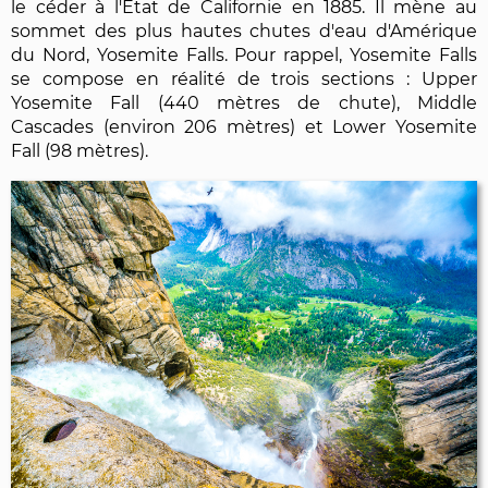
le céder à l'État de Californie en 1885. Il mène au
sommet des plus hautes chutes d'eau d'Amérique
du Nord, Yosemite Falls. Pour rappel, Yosemite Falls
se compose en réalité de trois sections : Upper
Yosemite Fall (440 mètres de chute), Middle
Cascades (environ 206 mètres) et Lower Yosemite
Fall (98 mètres).