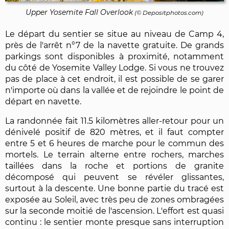
Upper Yosemite Fall Overlook
(©
Depositphotos.com
)
Le départ du sentier se situe au niveau de Camp 4,
près de l'arrêt n°7 de la navette gratuite. De grands
parkings sont disponibles à proximité, notamment
du côté de Yosemite Valley Lodge. Si vous ne trouvez
pas de place à cet endroit, il est possible de se garer
n'importe où dans la vallée et de rejoindre le point de
départ en navette.
La randonnée fait 11.5 kilomètres aller-retour pour un
dénivelé positif de 820 mètres, et il faut compter
entre 5 et 6 heures de marche pour le commun des
mortels. Le terrain alterne entre rochers, marches
taillées dans la roche et portions de granite
décomposé qui peuvent se révéler glissantes,
surtout à la descente. Une bonne partie du tracé est
exposée au Soleil, avec très peu de zones ombragées
sur la seconde moitié de l'ascension. L'effort est quasi
continu : le sentier monte presque sans interruption