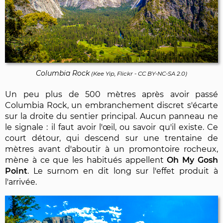
Columbia Rock
(
Kee Yip, Flickr
-
CC BY-NC-SA 2.0
)
Un peu plus de 500 mètres après avoir passé
Columbia Rock, un embranchement discret s'écarte
sur la droite du sentier principal. Aucun panneau ne
le signale : il faut avoir l'œil, ou savoir qu'il existe. Ce
court détour, qui descend sur une trentaine de
mètres avant d'aboutir à un promontoire rocheux,
mène à ce que les habitués appellent
Oh My Gosh
Point
. Le surnom en dit long sur l'effet produit à
l'arrivée.