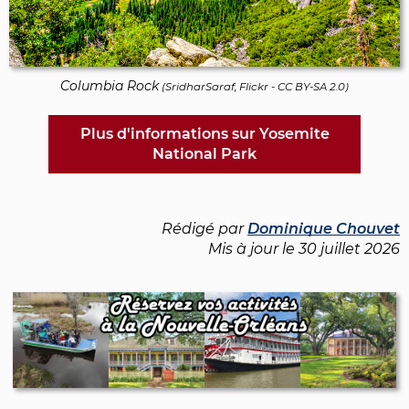
Columbia Rock
(
SridharSaraf, Flickr
-
CC BY-SA 2.0
)
Plus d'informations sur Yosemite
National Park
Rédigé par
Dominique Chouvet
Mis à jour le
30 juillet 2026