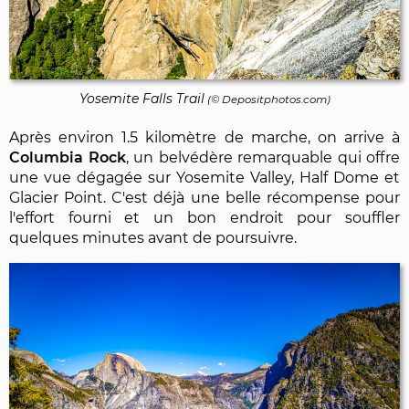
Yosemite Falls Trail
(©
Depositphotos.com
)
Après environ 1.5 kilomètre de marche, on arrive à
Columbia Rock
, un belvédère remarquable qui offre
une vue dégagée sur Yosemite Valley, Half Dome et
Glacier Point. C'est déjà une belle récompense pour
l'effort fourni et un bon endroit pour souffler
quelques minutes avant de poursuivre.