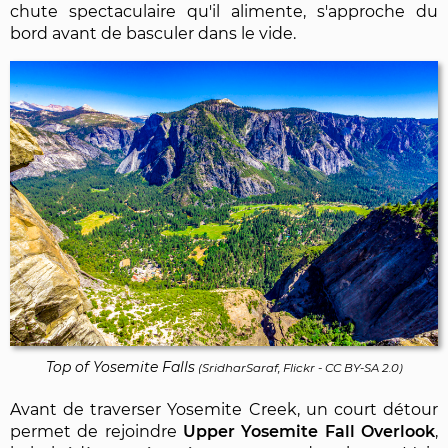
chute spectaculaire qu'il alimente, s'approche du
bord avant de basculer dans le vide.
Top of Yosemite Falls
(
SridharSaraf, Flickr
-
CC BY-SA 2.0
)
Avant de traverser Yosemite Creek, un court détour
permet de rejoindre
Upper Yosemite Fall Overlook
,