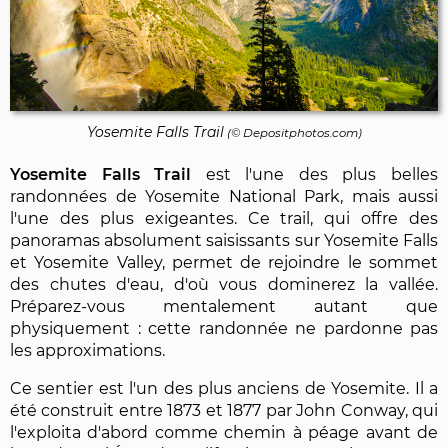
Yosemite Falls Trail
(©
Depositphotos.com
)
Yosemite Falls Trail
est l'une des plus belles
randonnées de Yosemite National Park, mais aussi
l'une des plus exigeantes. Ce trail, qui offre des
panoramas absolument saisissants sur Yosemite Falls
et Yosemite Valley, permet de rejoindre le sommet
des chutes d'eau, d'où vous dominerez la vallée.
Préparez-vous mentalement autant que
physiquement : cette randonnée ne pardonne pas
les approximations.
Ce sentier est l'un des plus anciens de Yosemite. Il a
été construit entre 1873 et 1877 par John Conway, qui
l'exploita d'abord comme chemin à péage avant de