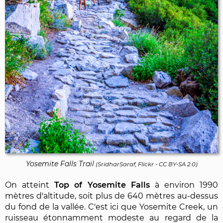
Yosemite Falls Trail
(
SridharSaraf, Flickr
-
CC BY-SA 2.0
)
On atteint
Top of Yosemite Falls
à environ 1990
mètres d'altitude, soit plus de 640 mètres au-dessus
du fond de la vallée. C'est ici que Yosemite Creek, un
ruisseau étonnamment modeste au regard de la