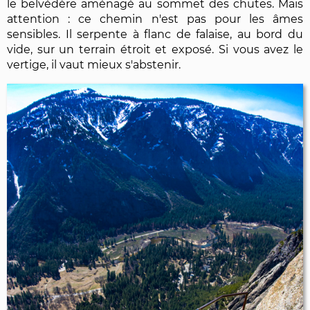
le belvédère aménagé au sommet des chutes. Mais
attention : ce chemin n'est pas pour les âmes
sensibles. Il serpente à flanc de falaise, au bord du
vide, sur un terrain étroit et exposé. Si vous avez le
vertige, il vaut mieux s'abstenir.