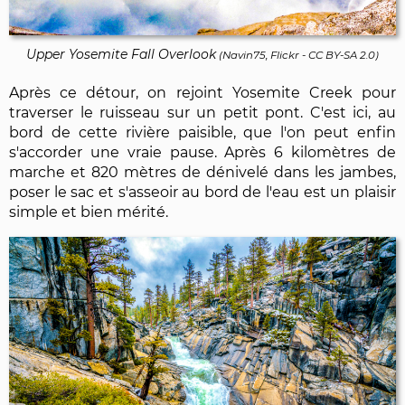
Upper Yosemite Fall Overlook
(
Navin75, Flickr
-
CC BY-SA 2.0
)
Après ce détour, on rejoint Yosemite Creek pour
traverser le ruisseau sur un petit pont. C'est ici, au
bord de cette rivière paisible, que l'on peut enfin
s'accorder une vraie pause. Après 6 kilomètres de
marche et 820 mètres de dénivelé dans les jambes,
poser le sac et s'asseoir au bord de l'eau est un plaisir
simple et bien mérité.