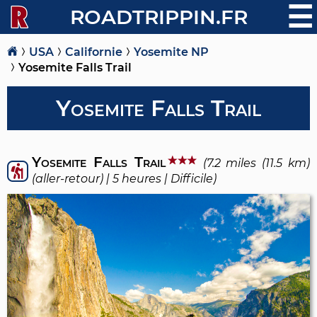
☰
ROADTRIPPIN.FR
USA
Californie
Yosemite NP
Yosemite Falls Trail
Yosemite Falls Trail
Yosemite Falls Trail
(7.2 miles (11.5 km)
(aller-retour) | 5 heures | Difficile)