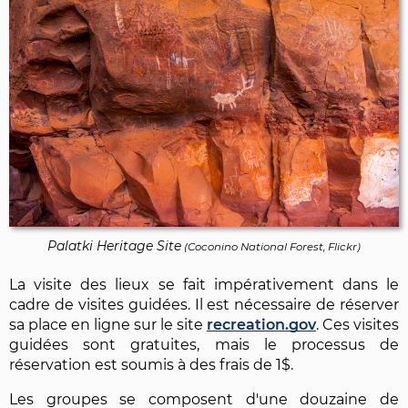
Palatki Heritage Site
(
Coconino National Forest, Flickr
)
La visite des lieux se fait impérativement dans le
cadre de visites guidées. Il est nécessaire de réserver
sa place en ligne sur le site
recreation.gov
. Ces visites
guidées sont gratuites, mais le processus de
réservation est soumis à des frais de 1$.
Les groupes se composent d'une douzaine de