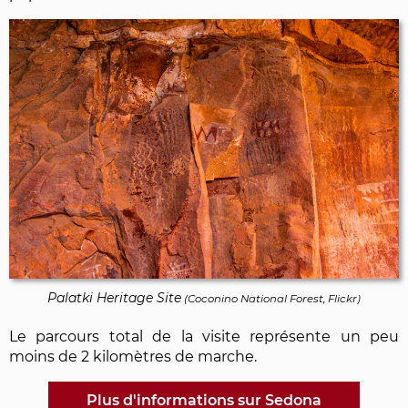
Palatki Heritage Site
(
Coconino National Forest, Flickr
)
Le parcours total de la visite représente un peu
moins de 2 kilomètres de marche.
Plus d'informations sur Sedona