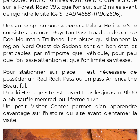
parcourez environ 6 miles avant de bifurquer à droite
sur la Forest Road 795, que l'on suit sur 2 miles avant
de rejoindre le site (
34.914658,-111.902606
).
Une autre option pour accéder à Palatki Heritage Site
consiste à prendre Boynton Pass Road au départ de
Doe Mountain Trailhead. Les pistes qui sillonnent la
région Nord-Ouest de Sedona sont en bon état, et
praticables par n'importe quel véhicule, pour peu
que l'on fasse attention et que l'on limite sa vitesse.
Pour stationner sur place, il est nécessaire de
posséder un Red Rock Pass ou un pass America the
Beautiful.
Palatki Heritage Site est ouvert tous les jours de 9h30
à 15h, sauf le mercredi où il ferme à 12h.
Un petit Visitor Center permet d'en apprendre
davantage sur l'histoire du site avant d'entamer la
visite.