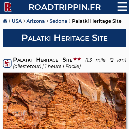
☰
ROADTRIPPIN.FR
USA
Arizona
Sedona
Palatki Heritage Site
Palatki Heritage Site
Palatki Heritage Site
(1.3 mile (2 km)
(aller/retour) | 1 heure | Facile)