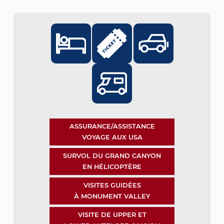
ASSURANCE/ASSISTANCE
VOYAGE AUX USA
SURVOL DU GRAND CANYON
EN HÉLICOPTÈRE
VISITES GUIDÉES
À MONUMENT VALLEY
VISITE DE UPPER ET