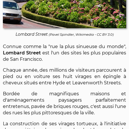
Lombard Street
(
Pavel Spindler, Wikimedia
-
CC BY 3.0
)
Connue comme la "rue la plus sinueuse du monde",
Lombard Street
est l'un des sites les plus populaires
de San Francisco.
Chaque année, des millions de visiteurs parcourent à
pied ou en voiture ses huit virages en épingle à
cheveux situés entre Hyde et Leavenworth Streets.
Bordée de magnifiques maisons et
d'aménagements paysagers parfaitement
entretenus, pavée de briques rouges, c'est aussi l'une
des rues les plus pittoresques de la ville.
La construction de ses virages tortueux, à l'initiative