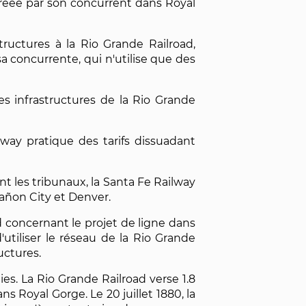
 créée par son concurrent dans Royal
structures à la Rio Grande Railroad,
a concurrente, qui n'utilise que des
s infrastructures de la Rio Grande
lway pratique des tarifs dissuadant
nt les tribunaux, la Santa Fe Railway
añon City et Denver.
d concernant le projet de ligne dans
'utiliser le réseau de la Rio Grande
uctures.
es. La Rio Grande Railroad verse 1.8
ns Royal Gorge. Le 20 juillet 1880, la