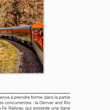
mence à prendre forme dans la partie
res concurrentes : la Denver and Rio
a Fe Railway, qui possède une ligne