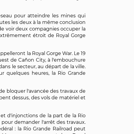
seau pour atteindre les mines qui
utes les deux à la même conclusion
are de voir deux compagnies occuper la
 extrêmement étroit de Royal Gorge
appelleront la Royal Gorge War. Le 19
uest de Cañon City, à l'embouchure
s le secteur, au départ de la ville.
our quelques heures, la Rio Grande
 de bloquer l'avancée des travaux de
bent dessus, des vols de matériel et
t d'injonctions de la part de la Rio
pour demander l'arrêt des travaux.
déral : la Rio Grande Railroad peut