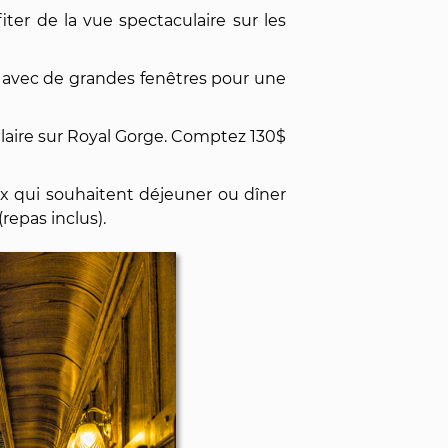
ter de la vue spectaculaire sur les
u, avec de grandes fenêtres pour une
laire sur Royal Gorge. Comptez 130$
x qui souhaitent déjeuner ou dîner
epas inclus).