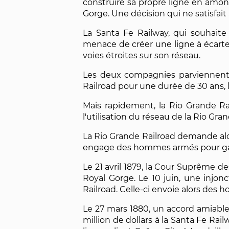
construire sa propre ligne en amont
Gorge. Une décision qui ne satisfai
La Santa Fe Railway, qui souhaite p
menace de créer une ligne à écartem
voies étroites sur son réseau.
Les deux compagnies parviennent a
Railroad pour une durée de 30 ans, 
Mais rapidement, la Rio Grande Rai
l'utilisation du réseau de la Rio Gra
La Rio Grande Railroad demande alors
engage des hommes armés pour garde
Le 21 avril 1879, la Cour Suprême d
Royal Gorge. Le 10 juin, une injonc
Railroad. Celle-ci envoie alors des
Le 27 mars 1880, un accord amiable,
million de dollars à la Santa Fe Rail