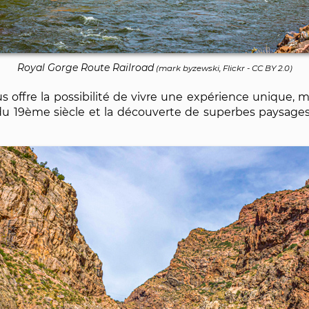
Royal Gorge Route Railroad
(
mark byzewski, Flickr
-
CC BY 2.0
)
s offre la possibilité de vivre une expérience unique, m
du 19ème siècle et la découverte de superbes paysages