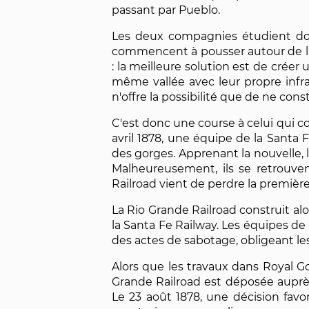
passant par Pueblo.
Les deux compagnies étudient don
commencent à pousser autour de la
: la meilleure solution est de créer 
même vallée avec leur propre infr
n'offre la possibilité que de ne con
C'est donc une course à celui qui co
avril 1878, une équipe de la Sant
des gorges. Apprenant la nouvelle, 
Malheureusement, ils se retrouven
Railroad vient de perdre la première 
La Rio Grande Railroad construit al
la Santa Fe Railway. Les équipes de
des actes de sabotage, obligeant les
Alors que les travaux dans Royal Go
Grande Railroad est déposée auprè
Le 23 août 1878, une décision favo