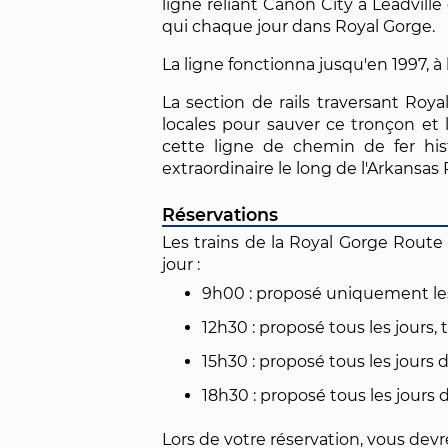
ligne reliant Cañon City à Leadvill
qui chaque jour dans Royal Gorge.
La ligne fonctionna jusqu'en 1997, à 
La section de rails traversant Roya
locales pour sauver ce tronçon et 
cette ligne de chemin de fer hi
extraordinaire le long de l'Arkansa
Réservations
Les trains de la Royal Gorge Route 
jour :
9h00 : proposé uniquement le
12h30 : proposé tous les jours, 
15h30 : proposé tous les jours 
18h30 : proposé tous les jours
Lors de votre réservation, vous devr