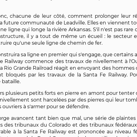
c, chacune de leur côté, comment prolonger leur ré
 future communauté de Leadville. Elles en viennent to
une ligne qui longe la rivière Arkansas. S'il n'est pas r
astructure, il y a tout de même un écueil : le secteur
struire qu'une seule ligne de chemin de fer.
nstruira sa ligne en premier qui s'engage, que certains 
a Fe Railway commence des travaux de nivellement à l'O
la Rio Grande Railroad réagit en envoyant des hommes dan
t bloqués par les travaux de la Santa Fe Railway. P
bataille.
ors plusieurs petits forts en pierre en amont pour tenter
 nivellement sont harcelées par des pierres qui leur tom
 ouvriers à s'armer pour se défendre.
rge avancent tant bien que mal, une série de plaintes e
s des tribunaux du Colorado et des tribunaux fédéraux 
rable à la Santa Fe Railway est prononcée au niveau fé