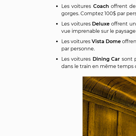
Les voitures
Coach
offrent de
gorges. Comptez 100$ par per
Les voitures
Deluxe
offrent un
vue imprenable sur le paysage
Les voitures
Vista Dome
offren
par personne.
Les voitures
Dining Car
sont p
dans le train en même temps q