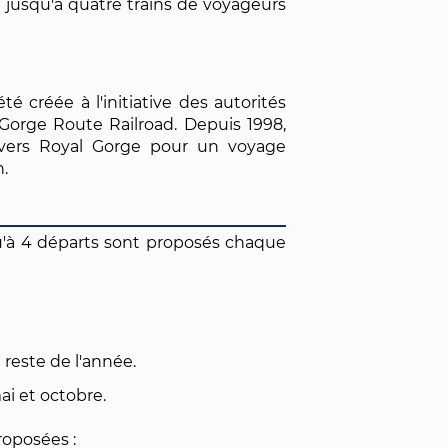
t jusqu'à quatre trains de voyageurs
é créée à l'initiative des autorités
 Gorge Route Railroad. Depuis 1998,
avers Royal Gorge pour un voyage
n.
squ'à 4 départs sont proposés chaque
 reste de l'année.
i et octobre.
roposées :