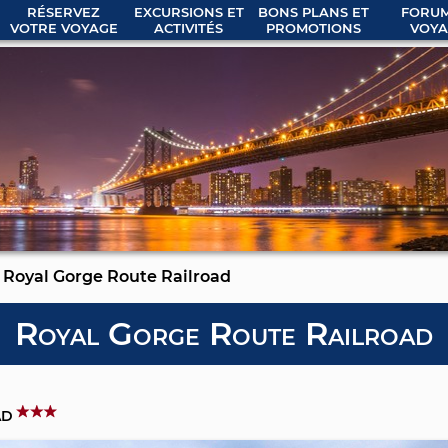
RÉSERVEZ
EXCURSIONS ET
BONS PLANS ET
FORUM
VOTRE VOYAGE
ACTIVITÉS
PROMOTIONS
VOYA
Royal Gorge Route Railroad
Royal Gorge Route Railroad
ad