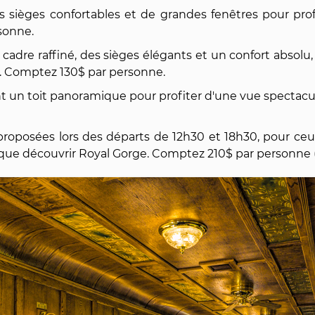
s sièges confortables et de grandes fenêtres pour profi
sonne.
 cadre raffiné, des sièges élégants et un confort absol
. Comptez 130$ par personne.
t un toit panoramique pour profiter d'une vue spectacu
roposées lors des départs de 12h30 et 18h30, pour ceu
ue découvrir Royal Gorge. Comptez 210$ par personne (r