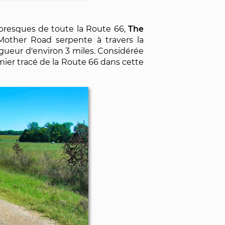
oresques de toute la Route 66,
The
other Road serpente à travers la
ueur d'environ 3 miles. Considérée
emier tracé de la Route 66 dans cette