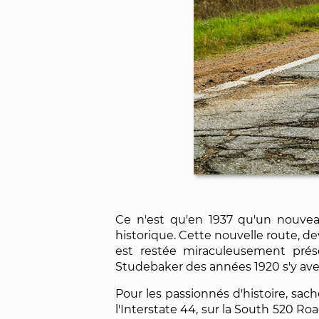
Ce n'est qu'en 1937 qu'un nouveau
historique. Cette nouvelle route, d
est restée miraculeusement prése
Studebaker des années 1920 s'y a
Pour les passionnés d'histoire, sa
l'Interstate 44, sur la South 520 R