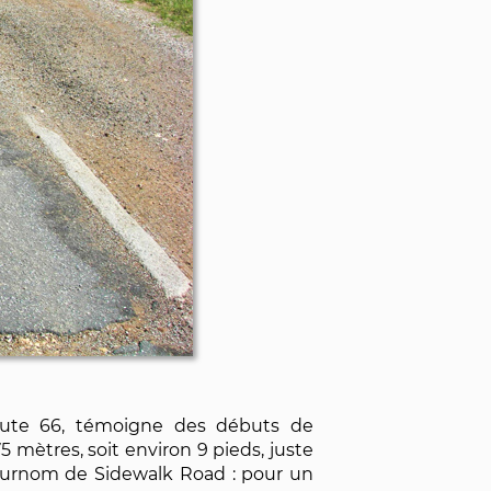
 Route 66, témoigne des débuts de
 mètres, soit environ 9 pieds, juste
on surnom de Sidewalk Road : pour un