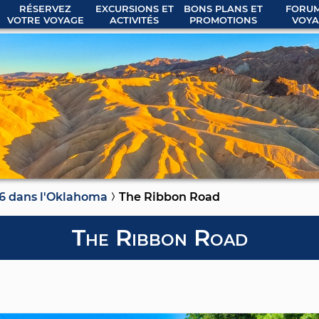
RÉSERVEZ
EXCURSIONS ET
BONS PLANS ET
FORUM
VOTRE VOYAGE
ACTIVITÉS
PROMOTIONS
VOYA
6 dans l'Oklahoma
The Ribbon Road
The Ribbon Road