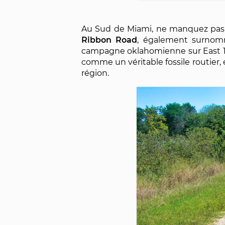
Au Sud de Miami, ne manquez pas d
Ribbon Road
, également surnomm
campagne oklahomienne sur East 13
comme un véritable fossile routier, 
région.