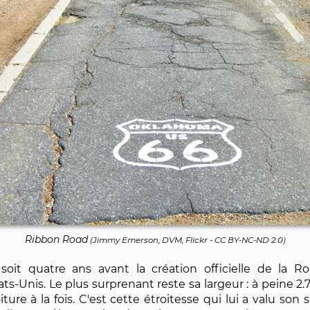
Ribbon Road
(
Jimmy Emerson, DVM, Flickr
-
CC BY-NC-ND 2.0
)
 soit quatre ans avant la création officielle de la
Unis. Le plus surprenant reste sa largeur : à peine 2.75
iture à la fois. C'est cette étroitesse qui lui a valu s