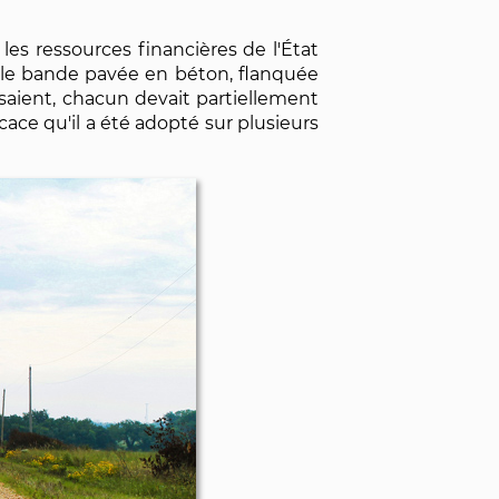
 les ressources financières de l'État
eule bande pavée en béton, flanquée
oisaient, chacun devait partiellement
ace qu'il a été adopté sur plusieurs