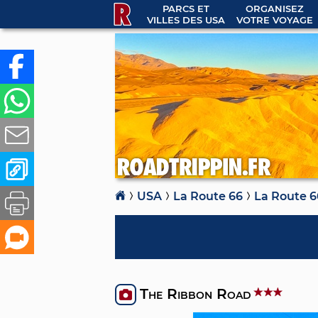
PARCS ET
ORGANISEZ
VILLES DES USA
VOTRE VOYAGE
USA
La Route 66
La Route 6
The Ribbon Road