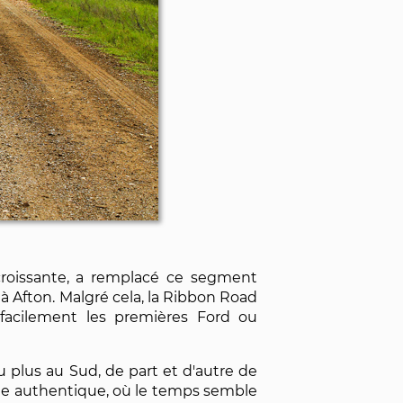
 croissante, a remplacé ce segment
à Afton. Malgré cela, la Ribbon Road
 facilement les premières Ford ou
 plus au Sud, de part et d'autre de
uite authentique, où le temps semble