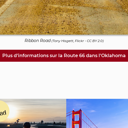
Ribbon Road
(
Tony Hisgett, Flickr
-
CC BY 2.0
)
Plus d'informations sur la Route 66 dans l'Oklahoma