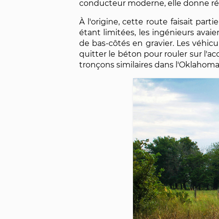
conducteur moderne, elle donne réel
À l'origine, cette route faisait par
étant limitées, les ingénieurs ava
de bas-côtés en gravier. Les véhicul
quitter le béton pour rouler sur l'
tronçons similaires dans l'Oklahoma 