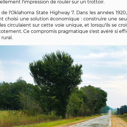
lement l'impression de rouler sur un trottoir.
tie de l'Oklahoma State Highway 7. Dans les années 1920,
ient choisi une solution économique : construire une s
es circulaient sur cette voie unique, et lorsqu'ils se cr
accotement. Ce compromis pragmatique s'est avéré si effic
rural.