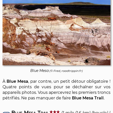
Blue Mesa
(© Fred, roadtrippin.fr)
À
Blue Mesa
, par contre, un petit détour obligatoire !
Quatre points de vues pour se déchaîner sur vos
appareils photos. Vous apercevrez les premiers troncs
pétrifiés. Ne pas manquer de faire
Blue Mesa Trail
.
Blue Mesa Trail
(1 mile (1.6 km) (boucle) |