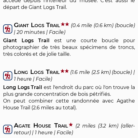
accède depuis l'intérieur du musée. C'est aussi le
départ de Giant Logs Trail.
Giant Logs Trail
(0.4 mile (0.6 km) (boucle)
| 20 minutes | Facile)
Giant Logs Trail
est une courte boucle pour
photographier de très beaux spécimens de troncs,
très colorés et de jolie taille.
Long Logs Trail
(1.6 mile (2.5 km) (boucle) |
1 heure | Facile)
Long Logs Trail
est l'endroit du parc où l'on trouve la
plus grande concentration de bois pétrifiés.
On peut combiner cette randonnée avec Agathe
House Trail (2.6 miles au total).
Agate House Trail
(2 miles (3.2 km) (aller-
retour) | 1 heure | Facile)