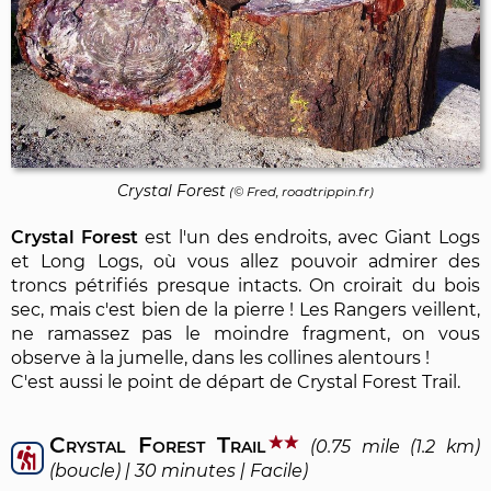
Crystal Forest
(© Fred, roadtrippin.fr)
Crystal Forest
est l'un des endroits, avec Giant Logs
et Long Logs, où vous allez pouvoir admirer des
troncs pétrifiés presque intacts. On croirait du bois
sec, mais c'est bien de la pierre ! Les Rangers veillent,
ne ramassez pas le moindre fragment, on vous
observe à la jumelle, dans les collines alentours !
C'est aussi le point de départ de Crystal Forest Trail.
Crystal Forest Trail
(0.75 mile (1.2 km)
(boucle) | 30 minutes | Facile)