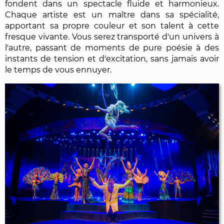
fondent dans un spectacle fluide et harmonieux.
Chaque artiste est un maître dans sa spécialité,
apportant sa propre couleur et son talent à cette
fresque vivante. Vous serez transporté d'un univers à
l'autre, passant de moments de pure poésie à des
instants de tension et d'excitation, sans jamais avoir
le temps de vous ennuyer.