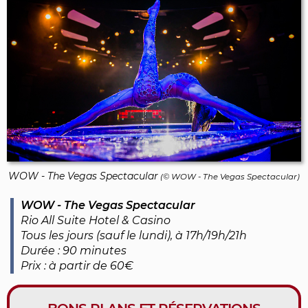
WOW - The Vegas Spectacular
(© WOW - The Vegas Spectacular)
WOW - The Vegas Spectacular
Rio All Suite Hotel & Casino
Tous les jours (sauf le lundi), à 17h/19h/21h
Durée : 90 minutes
Prix : à partir de 60€