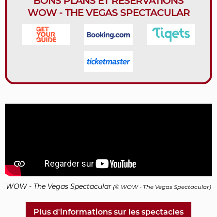
BONS PLANS ET RÉSERVATIONS
WOW - THE VEGAS SPECTACULAR
WOW - The Vegas Spectacular
(© WOW - The Vegas Spectacular)
Plus d'informations sur les spectacles