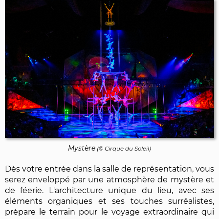
Mystère
(© Cirque du Soleil)
Dès votre entrée dans la salle de représentation, vous
serez enveloppé par une atmosphère de mystère et
de féerie. L'architecture unique du lieu, avec ses
éléments organiques et ses touches surréalistes,
prépare le terrain pour le voyage extraordinaire qui