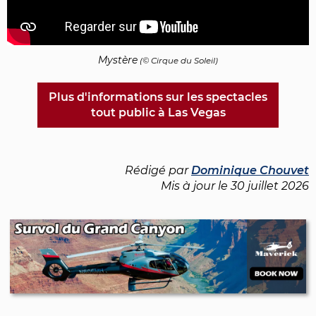
Mystère
(© Cirque du Soleil)
Plus d'informations sur les spectacles
tout public à Las Vegas
Rédigé par
Dominique Chouvet
Mis à jour le
30 juillet 2026