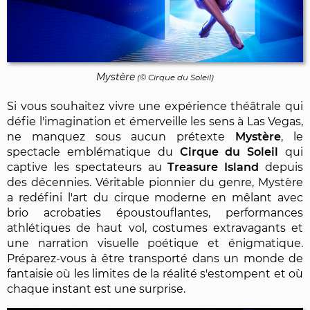
Mystère
(© Cirque du Soleil)
Si vous souhaitez vivre une expérience théâtrale qui
défie l'imagination et émerveille les sens à Las Vegas,
ne manquez sous aucun prétexte
Mystère
, le
spectacle emblématique du
Cirque du Soleil
qui
captive les spectateurs au
Treasure Island
depuis
des décennies. Véritable pionnier du genre, Mystère
a redéfini l'art du cirque moderne en mêlant avec
brio acrobaties époustouflantes, performances
athlétiques de haut vol, costumes extravagants et
une narration visuelle poétique et énigmatique.
Préparez-vous à être transporté dans un monde de
fantaisie où les limites de la réalité s'estompent et où
chaque instant est une surprise.