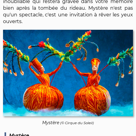
inoubliable qui restera gravée dans votre mémoire
bien après la tombée du rideau. Mystère n'est pas
qu'un spectacle, c'est une invitation à rêver les yeux
ouverts.
Mystère
(© Cirque du Soleil)
Mystère