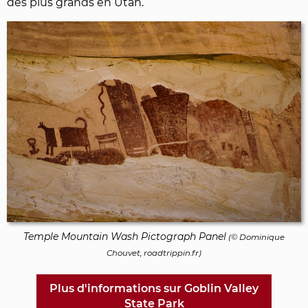
des plus grands en Utah.
Temple Mountain Wash Pictograph Panel
(©
Dominique
Chouvet
, roadtrippin.fr)
Plus d'informations sur Goblin Valley
State Park