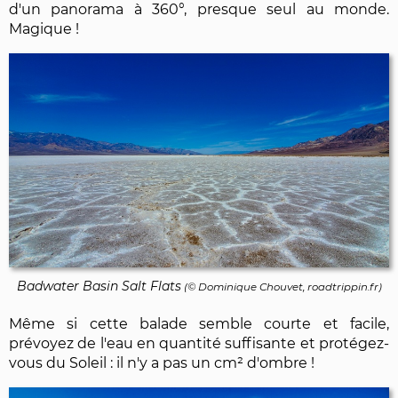
d'un panorama à 360°, presque seul au monde.
Magique !
Badwater Basin Salt Flats
(©
Dominique Chouvet
, roadtrippin.fr)
Même si cette balade semble courte et facile,
prévoyez de l'eau en quantité suffisante et protégez-
vous du Soleil : il n'y a pas un cm² d'ombre !