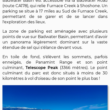
Badwater Basin est accessible via la Badwater Road
(route CA178), qui relie Furnace Creek à Shoshone. Un
parking se situe à 17 miles au Sud de Furnace Creek,
permettant de se garer et de se lancer dans
l'exploration des lieux.
La zone de parking est aménagée avec plusieurs
points de vue sur Badwater Basin, permettant d'avoir
un panorama légèrement dominant sur la vaste
étendue de sel qui s'élance devant vous.
En toile de fond, s'élèvent les sommets, parfois
enneigés, de Panamint Range et son point
culminant,
Telescope Peak
(3366 mètres). Le point
culminant du parc est donc situés à moins de 30
kilomètres à vol d'oiseau de son point le plus bas !