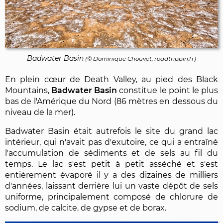
Badwater Basin
(©
Dominique Chouvet
, roadtrippin.fr)
En plein cœur de Death Valley, au pied des Black
Mountains,
Badwater Basin
constitue le point le plus
bas de l'Amérique du Nord (86 mètres en dessous du
niveau de la mer).
Badwater Basin était autrefois le site du grand lac
intérieur, qui n'avait pas d'exutoire, ce qui a entraîné
l'accumulation de sédiments et de sels au fil du
temps. Le lac s'est petit à petit asséché et s'est
entièrement évaporé il y a des dizaines de milliers
d'années, laissant derrière lui un vaste dépôt de sels
uniforme, principalement composé de chlorure de
sodium, de calcite, de gypse et de borax.