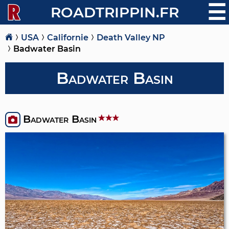
☰
ROADTRIPPIN.FR
USA
Californie
Death Valley NP
Badwater Basin
Badwater Basin
Badwater Basin