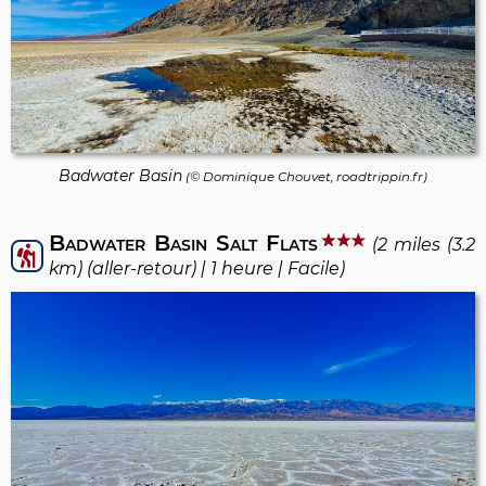
Badwater Basin
(©
Dominique Chouvet
, roadtrippin.fr)
Badwater Basin Salt Flats
(2 miles (3.2
km) (aller-retour) | 1 heure | Facile)