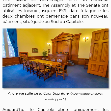
bâtiment adjacent. The Assembly et The Senate ont
utilisé les locaux jusqu'en 1971, date à laquelle les
deux chambres ont déménagé dans son nouveau
bâtiment, situé juste au Sud du Capitole.
Ancienne salle de la Cour Suprême
(©
Dominique Chouvet
,
roadtrippin.fr)
Aujourd'hui, le Capitole abrite uniquement les