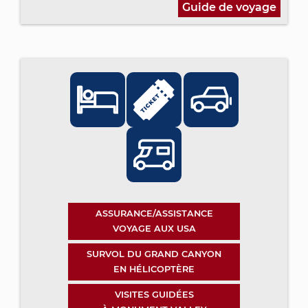
Guide de voyage
ASSURANCE/ASSISTANCE
VOYAGE AUX USA
SURVOL DU GRAND CANYON
EN HÉLICOPTÈRE
VISITES GUIDÉES