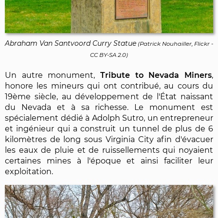
Abraham Van Santvoord Curry Statue
(
Patrick Nouhailler, Flickr
-
CC BY-SA 2.0
)
Un autre monument,
Tribute to Nevada Miners
,
honore les mineurs qui ont contribué, au cours du
19ème siècle, au développement de l'État naissant
du Nevada et à sa richesse. Le monument est
spécialement dédié à Adolph Sutro, un entrepreneur
et ingénieur qui a construit un tunnel de plus de 6
kilomètres de long sous Virginia City afin d'évacuer
les eaux de pluie et de ruissellements qui noyaient
certaines mines à l'époque et ainsi faciliter leur
exploitation.