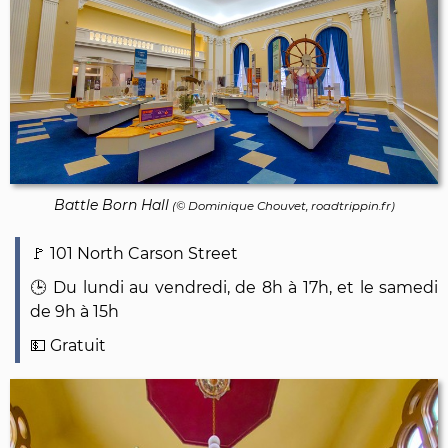
Battle Born Hall
(©
Dominique Chouvet
, roadtrippin.fr)
101 North Carson Street
Du lundi au vendredi, de 8h à 17h, et le samedi
de 9h à 15h
Gratuit