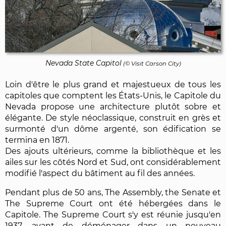
Nevada State Capitol
(© Visit Carson City)
Loin d'être le plus grand et majestueux de tous les
capitoles que comptent les États-Unis, le Capitole du
Nevada propose une architecture plutôt sobre et
élégante. De style néoclassique, construit en grès et
surmonté d'un dôme argenté, son édification se
termina en 1871.
Des ajouts ultérieurs, comme la bibliothèque et les
ailes sur les côtés Nord et Sud, ont considérablement
modifié l'aspect du bâtiment au fil des années.
Pendant plus de 50 ans, The Assembly, the Senate et
The Supreme Court ont été hébergées dans le
Capitole. The Supreme Court s'y est réunie jusqu'en
1937, avant de déménager dans un nouveau