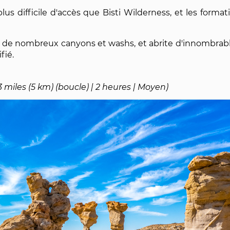
s difficile d'accès que Bisti Wilderness, et les forma
 de nombreux canyons et washs, et abrite d'innombrabl
fié.
3 miles (5 km) (boucle) | 2 heures | Moyen)