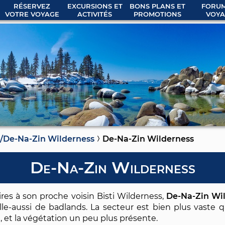
RÉSERVEZ
EXCURSIONS ET
BONS PLANS ET
FORUM
VOTRE VOYAGE
ACTIVITÉS
PROMOTIONS
VOYA
i/De-Na-Zin Wilderness
De-Na-Zin Wilderness
De-Na-Zin Wilderness
res à son proche voisin Bisti Wilderness,
De-Na-Zin Wi
elle-aussi de badlands. La secteur est bien plus vaste 
, et la végétation un peu plus présente.