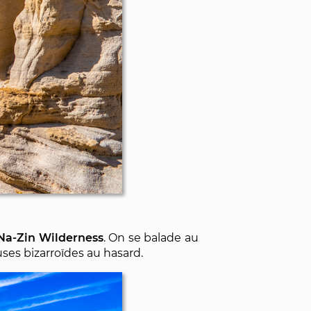
Na-Zin Wilderness
. On se balade au
uses bizarroïdes au hasard.