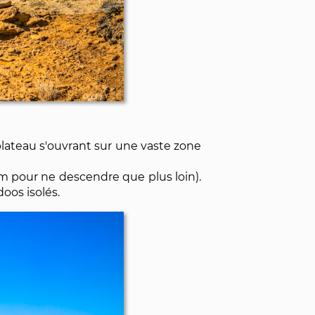
plateau s'ouvrant sur une vaste zone
im pour ne descendre que plus loin).
oos isolés.