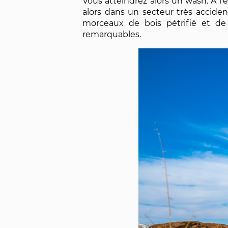
Vous atteindrez alors un wash. À l'e
alors dans un secteur très accide
morceaux de bois pétrifié et de
remarquables.