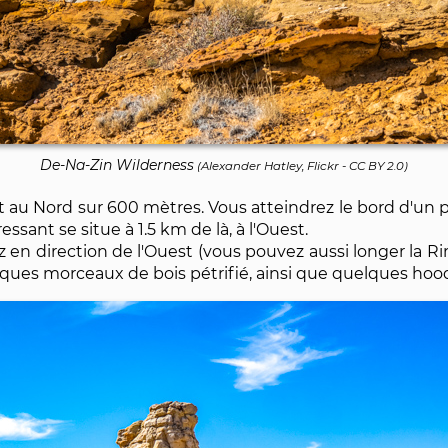
De-Na-Zin Wilderness
(
Alexander Hatley, Flickr
-
CC BY 2.0
)
art au Nord sur 600 mètres. Vous atteindrez le bord d'un 
ssant se situe à 1.5 km de là, à l'Ouest.
en direction de l'Ouest (vous pouvez aussi longer la R
elques morceaux de bois pétrifié, ainsi que quelques hood