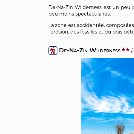
De-Na-Zin Wilderness est un peu plu
peu moins spectaculaires.
La zone est accidentée, composées
l'érosion, des fossiles et du bois pétri
De-Na-Zin Wilderness
(