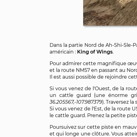
Dans la partie Nord de Ah-Shi-Sle-P
américain :
King of Wings
.
Pour admirer cette magnifique œuvre
et la route NM57 en passant au Nor
Il est aussi possible de rejoindre ce
Si vous venez de l'Ouest, de la rou
un cattle guard (une énorme gri
36.205567,-107.987379
). Traversez la
Si vous venez de l'Est, de la route U
le cattle guard. Prenez la petite pis
Poursuivez sur cette piste en mau
et qui longe une clôture. Vous attein