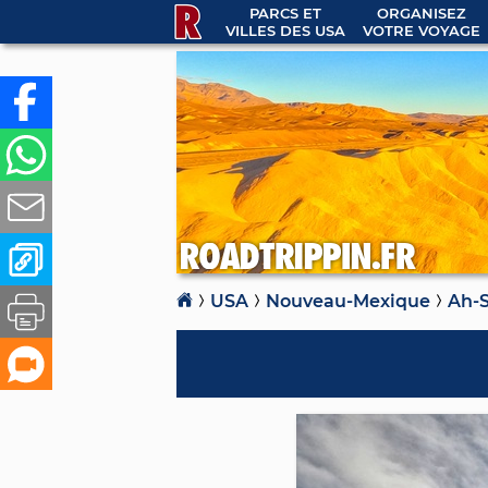
PARCS ET
ORGANISEZ
VILLES DES USA
VOTRE VOYAGE
USA
Nouveau-Mexique
Ah-S