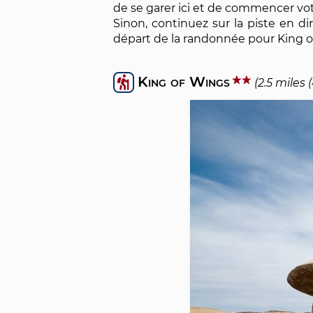
de se garer ici et de commencer vo
Sinon, continuez sur la piste en di
départ de la randonnée pour King o
King of Wings
(2.5 miles 