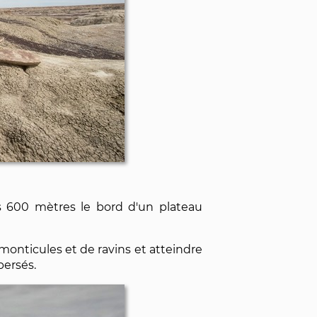
ès 600 mètres le bord d'un plateau
onticules et de ravins et atteindre
persés.