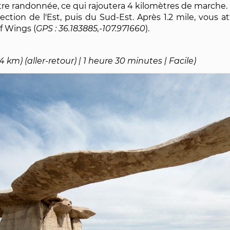
tre randonnée, ce qui rajoutera 4 kilomètres de marche.
rection de l'Est, puis du Sud-Est. Après 1.2 mile, vous a
f Wings (
36.183885,-107.971660
).
(4 km) (aller-retour) | 1 heure 30 minutes | Facile)