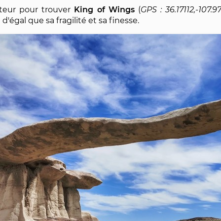
ecteur pour trouver
King of Wings
(
36.17112,-107.
d'égal que sa fragilité et sa finesse.