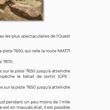
s les plus spectaculaires de l'Ouest
piste 7650, qui relie la route NM371
te 7870.
es sur la piste 7650 jusqu'à atteindre
êche le bétail de sortir) (
es sur la piste 7650 jusqu'à atteindre
Sud pendant un peu moins de 1 mile
e est en mauvais état, il est possible