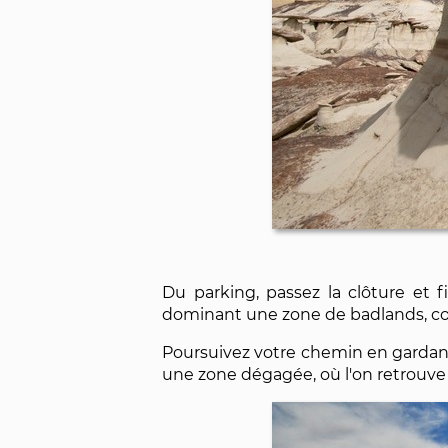
Du parking, passez la clôture et 
dominant une zone de badlands, com
Poursuivez votre chemin en gardant
une zone dégagée, où l'on retrouv