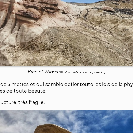
King of Wings
(© olive54fr, roadtrippin.fr)
 de 3 mètres et qui semble défier toute les lois de la ph
hés de toute beauté.
cture, très fragile.