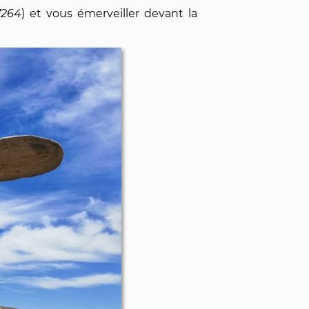
97264
) et vous émerveiller devant la