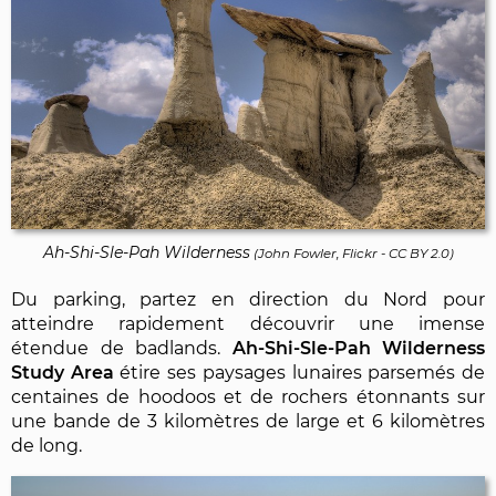
Ah-Shi-Sle-Pah Wilderness
(
John Fowler, Flickr
-
CC BY 2.0
)
Du parking, partez en direction du Nord pour
atteindre rapidement découvrir une imense
étendue de badlands.
Ah-Shi-Sle-Pah Wilderness
Study Area
étire ses paysages lunaires parsemés de
centaines de hoodoos et de rochers étonnants sur
une bande de 3 kilomètres de large et 6 kilomètres
de long.