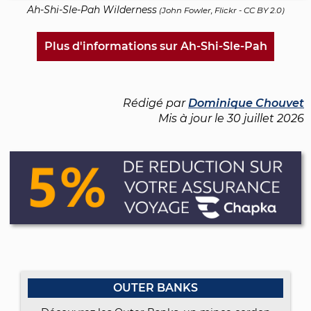
Ah-Shi-Sle-Pah Wilderness
(
John Fowler, Flickr
-
CC BY 2.0
)
Plus d'informations sur Ah-Shi-Sle-Pah
Rédigé par
Dominique Chouvet
Mis à jour le
30 juillet 2026
OUTER BANKS