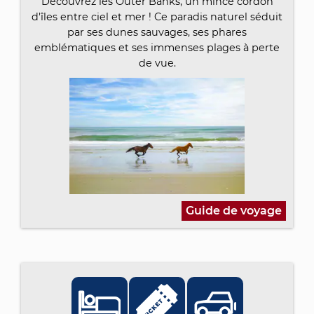
Découvrez les Outer Banks, un mince cordon
d'îles entre ciel et mer ! Ce paradis naturel séduit
par ses dunes sauvages, ses phares
emblématiques et ses immenses plages à perte
de vue.
Guide de voyage