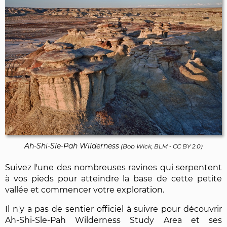
Ah-Shi-Sle-Pah Wilderness
(
Bob Wick, BLM
-
CC BY 2.0
)
Suivez l'une des nombreuses ravines qui serpentent
à vos pieds pour atteindre la base de cette petite
vallée et commencer votre exploration.
Il n'y a pas de sentier officiel à suivre pour découvrir
Ah-Shi-Sle-Pah Wilderness Study Area et ses