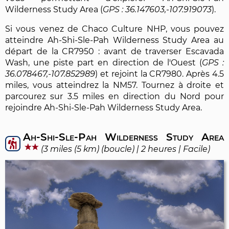
Wilderness Study Area (
36.147603,-107.919073
).
Si vous venez de Chaco Culture NHP, vous pouvez
atteindre Ah-Shi-Sle-Pah Wilderness Study Area au
départ de la CR7950 : avant de traverser Escavada
Wash, une piste part en direction de l'Ouest (
36.078467,-107.852989
) et rejoint la CR7980. Après 4.5
miles, vous atteindrez la NM57. Tournez à droite et
parcourez sur 3.5 miles en direction du Nord pour
rejoindre Ah-Shi-Sle-Pah Wilderness Study Area.
Ah-Shi-Sle-Pah Wilderness Study Area
(3 miles (5 km) (boucle) | 2 heures | Facile)