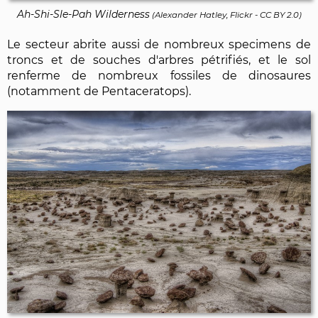
Ah-Shi-Sle-Pah Wilderness
(
Alexander Hatley, Flickr
-
CC BY 2.0
)
Le secteur abrite aussi de nombreux specimens de
troncs et de souches d'arbres pétrifiés, et le sol
renferme de nombreux fossiles de dinosaures
(notamment de Pentaceratops).