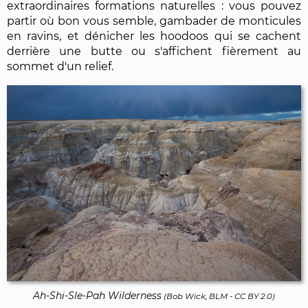
extraordinaires formations naturelles : vous pouvez
partir où bon vous semble, gambader de monticules
en ravins, et dénicher les hoodoos qui se cachent
derrière une butte ou s'affichent fièrement au
sommet d'un relief.
Ah-Shi-Sle-Pah Wilderness
(
Bob Wick, BLM
-
CC BY 2.0
)