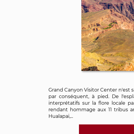
Grand Canyon Visitor Center n'est s
par conséquent, à pied. De l'es
interprétatifs sur la flore locale
rendant hommage aux 11 tribus am
Hualapai,...