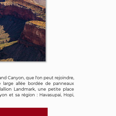
and Canyon, que l'on peut rejoindre,
e large allée bordée de panneaux
edallion Landmark, une petite place
n et sa région : Havasupai, Hopi,