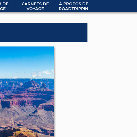
 DE
CARNETS DE
À PROPOS DE
GE
VOYAGE
ROADTRIPPIN