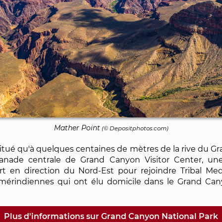
Mather Point
(©
Depositphotos.com
)
itué qu'à quelques centaines de mètres de la rive du Gr
planade centrale de Grand Canyon Visitor Center, un
 part en direction du Nord-Est pour rejoindre Tribal M
érindiennes qui ont élu domicile dans le Grand Canyo
Plus d'informations sur Grand Canyon National Park